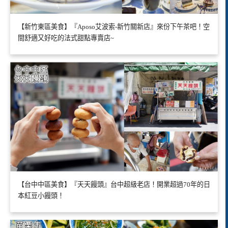
【新竹東區美食】『Aposo艾波索-新竹關新店』來份下午茶吧！空
間舒適又好吃的法式甜點專賣店~
【台中中區美食】『天天饅頭』台中超級老店！開業超過70年的日
本紅豆小饅頭！