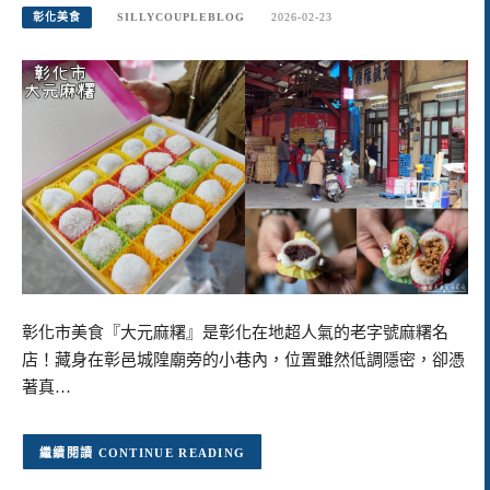
彰化美食
SILLYCOUPLEBLOG
2026-02-23
彰化市美食『大元麻糬』是彰化在地超人氣的老字號麻糬名
店！藏身在彰邑城隍廟旁的小巷內，位置雖然低調隱密，卻憑
著真…
CONTINUE READING