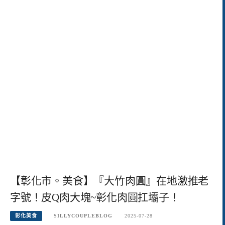
【彰化市。美食】『大竹肉圓』在地激推老
字號！皮Q肉大塊~彰化肉圓扛壩子！
彰化美食
SILLYCOUPLEBLOG
2025-07-28