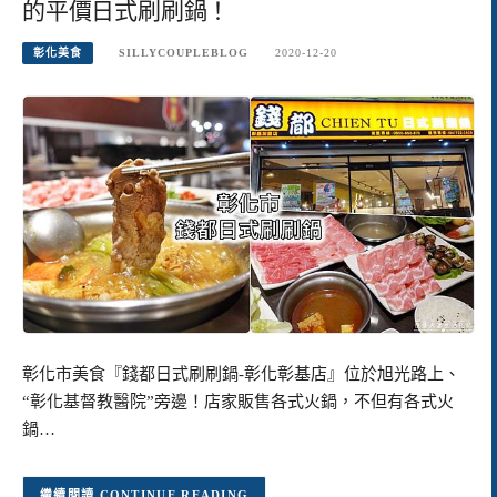
的平價日式刷刷鍋！
彰化美食
SILLYCOUPLEBLOG
2020-12-20
彰化市美食『錢都日式刷刷鍋-彰化彰基店』位於旭光路上、
“彰化基督教醫院”旁邊！店家販售各式火鍋，不但有各式火
鍋…
CONTINUE READING