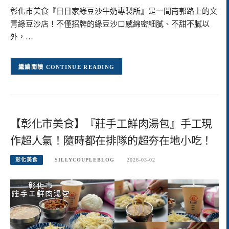
彰化市美食『日日家綠豆沙牛奶專製所』是一間南郭路上的文
青綠豆沙店！不僅招牌的綠豆沙口感綿密細膩、不甜不膩以
外，…
CONTINUE READING
【彰化市美食】『莊手工鮮肉湯包』手工現
作超人氣！隨時都在排隊的超夯在地小吃！
彰化美食
SILLYCOUPLEBLOG
2026-03-02