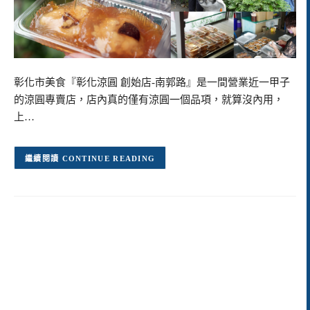
彰化市美食『彰化涼圓 創始店-南郭路』是一間營業近一甲子
的涼圓專賣店，店內真的僅有涼圓一個品項，就算沒內用，
上…
CONTINUE READING