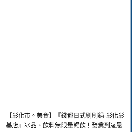
【彰化市。美食】『錢都日式刷刷鍋-彰化彰
基店』冰品、飲料無限量暢飲！營業到凌晨