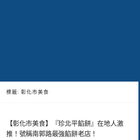
標籤:
彰化市美食
【彰化市美食】『珍北平餡餅』在地人激
推！號稱南郭路最強餡餅老店！