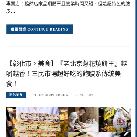
專賣店！雖然店家品項簡單且營業時間又短，但這超特色的脆
皮…
CONTINUE READING
【彰化市。美食】『老北京蔥花燒餅王』越
嚼越香！三民市場超好吃的飽腹系傳統美
食！
彰化美食
SILLYCOUPLEBLOG
2023-11-09