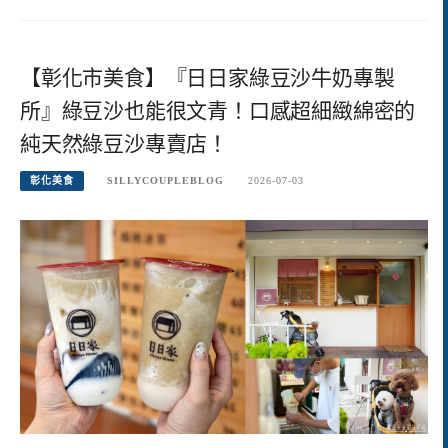
【彰化市美食】『日日家綠豆沙牛奶專製
所』綠豆沙也能很文青！口感超細緻綿密的
純天然綠豆沙專賣店！
彰化美食
SILLYCOUPLEBLOG
2026-07-03