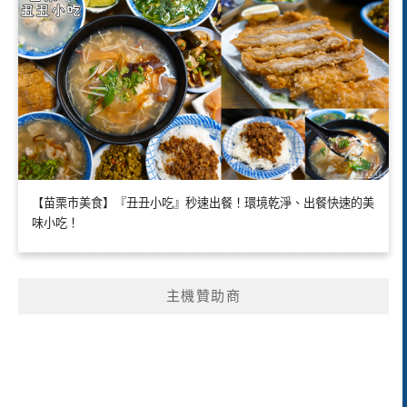
【苗栗市美食】『丑丑小吃』秒速出餐！環境乾淨、出餐快速的美
味小吃！
主機贊助商