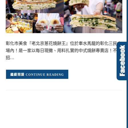
彰化市美食『老北京蔥花燒餅王』位於車水馬龍的彰化三民市
場內！是一家以每日現撖、用料扎實的中式燒餅專賣店！不僅
招…
CONTINUE READING