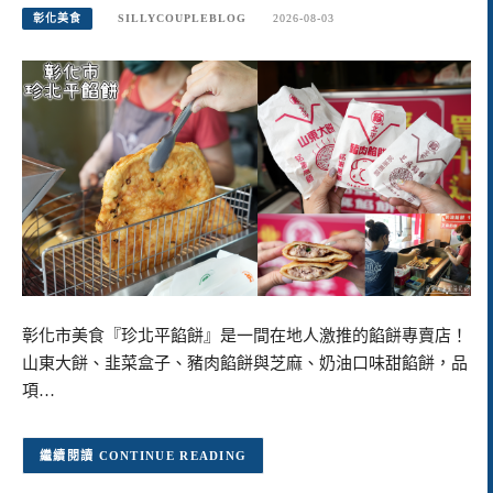
彰化美食
SILLYCOUPLEBLOG
2026-08-03
彰化市美食『珍北平餡餅』是一間在地人激推的餡餅專賣店！
山東大餅、韭菜盒子、豬肉餡餅與芝麻、奶油口味甜餡餅，品
項…
CONTINUE READING