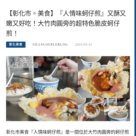
【彰化市。美食】『人情味蚵仔煎』又酥又
嫩又好吃！大竹肉圓旁的超特色脆皮蚵仔
煎！
彰化美食
SILLYCOUPLEBLOG
2025-05-31
彰化市美食『人情味蚵仔煎』是一間位於大竹肉圓旁的蚵仔煎