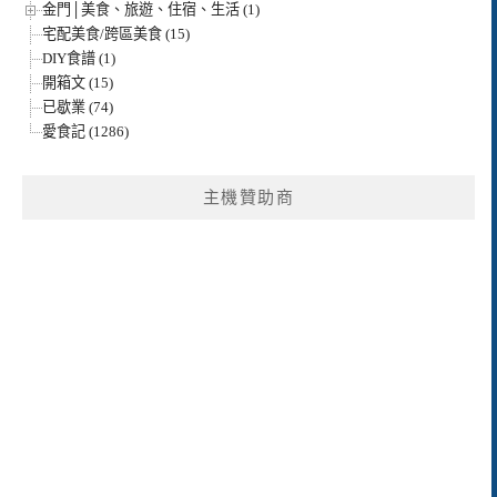
金門│美食、旅遊、住宿、生活 (1)
宅配美食/跨區美食 (15)
DIY食譜 (1)
開箱文 (15)
已歇業 (74)
愛食記 (1286)
主機贊助商