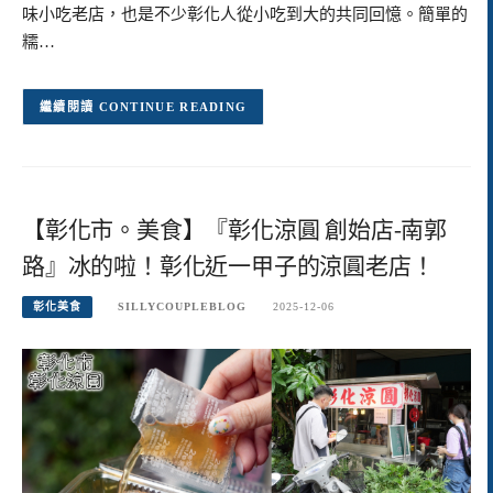
味小吃老店，也是不少彰化人從小吃到大的共同回憶。簡單的
糯…
CONTINUE READING
【彰化市。美食】『彰化涼圓 創始店-南郭
路』冰的啦！彰化近一甲子的涼圓老店！
彰化美食
SILLYCOUPLEBLOG
2025-12-06