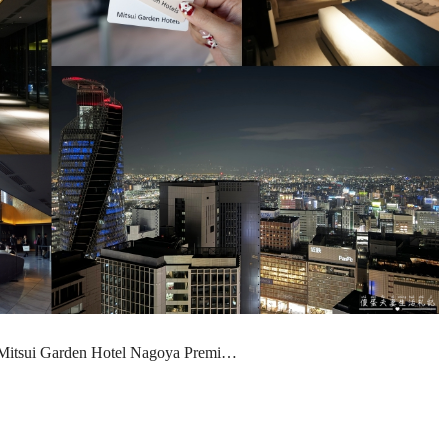
rden Hotel Nagoya Premi…