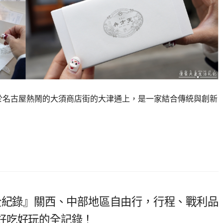
於名古屋熱鬧的大須商店街的大津通上，是一家結合傳統與創新
全紀錄』關西、中部地區自由行，行程、戰利品
好吃好玩的全記錄！