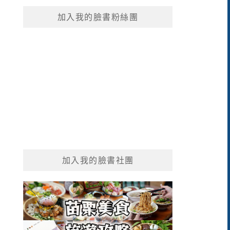
鍵
加入我的臉書粉絲團
字:
加入我的臉書社團