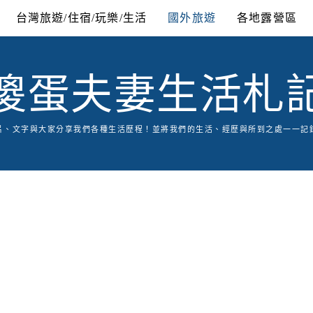
台灣旅遊/住宿/玩樂/生活
國外旅遊
各地露營區
傻蛋夫妻生活札
片、文字與大家分享我們各種生活歷程！並將我們的生活、經歷與所到之處一一記