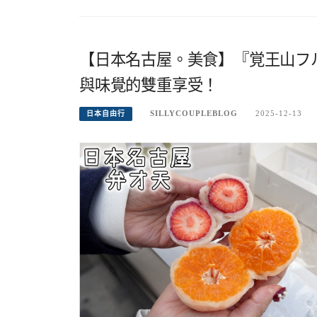
【日本名古屋。美食】『覚王山フ
與味覺的雙重享受！
SILLYCOUPLEBLOG
2025-12-13
日本自由行