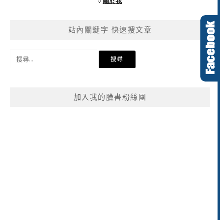
✓
關於我
站內關鍵字 快速搜文章
搜
尋
關
鍵
加入我的臉書粉絲團
字: