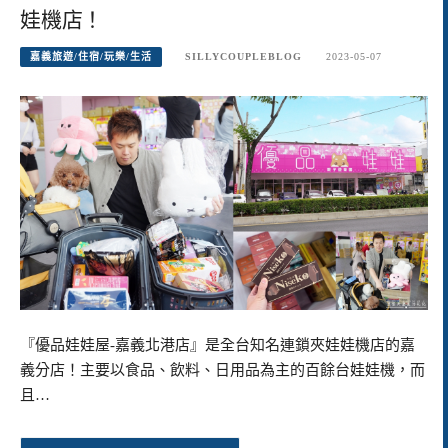
娃機店！
嘉義旅遊/住宿/玩樂/生活
SILLYCOUPLEBLOG
2023-05-07
『優品娃娃屋-嘉義北港店』是全台知名連鎖夾娃娃機店的嘉
義分店！主要以食品、飲料、日用品為主的百餘台娃娃機，而
且…