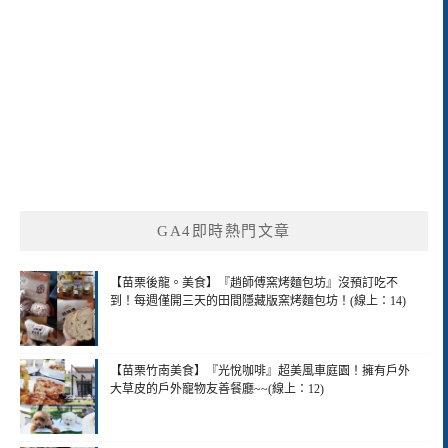
GA4即時熱門文章
【苗栗後龍。美食】『趙師傅窯烤麵包坊』沒預訂吃不
到！每週僅開三天的田間隱藏版窯烤麵包坊！(線上：14)
【苗栗竹南美食】『光悅咖啡』超美風車庭園！擁有戶外
大草皮的戶外寵物友善餐廳~~(線上：12)