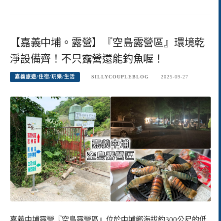
【嘉義中埔。露營】『空島露營區』環境乾
淨設備齊！不只露營還能釣魚喔！
嘉義旅遊/住宿/玩樂/生活
SILLYCOUPLEBLOG
2025-09-27
嘉義中埔露營『空島露營區』位於中埔鄉海拔約300公尺的低