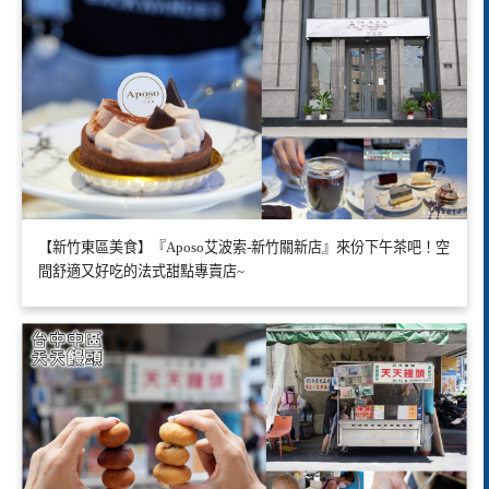
【新竹東區美食】『Aposo艾波索-新竹關新店』來份下午茶吧！空
間舒適又好吃的法式甜點專賣店~