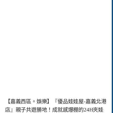
【嘉義西區。娛樂】『優品娃娃屋-嘉義北港
店』親子共遊勝地！成就感爆棚的24H夾娃