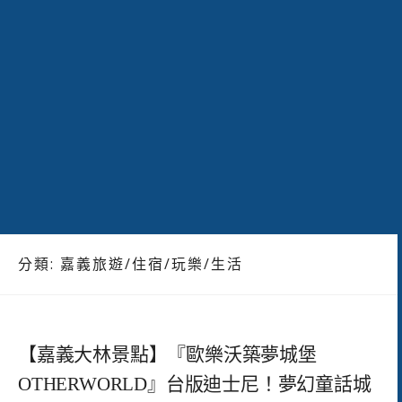
分類:
嘉義旅遊/住宿/玩樂/生活
【嘉義大林景點】『歐樂沃築夢城堡
OTHERWORLD』台版迪士尼！夢幻童話城