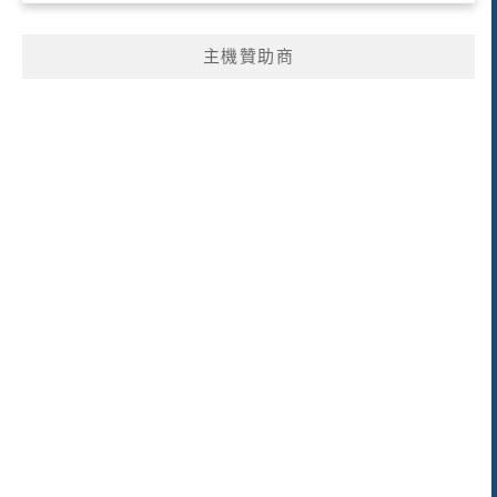
主機贊助商