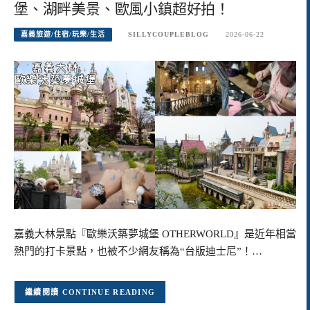
堡、湖畔美景、歐風小鎮超好拍！
嘉義旅遊/住宿/玩樂/生活
SILLYCOUPLEBLOG
2026-06-22
嘉義大林景點『歐樂沃築夢城堡 OTHERWORLD』是近年相當
熱門的打卡景點，也被不少網友稱為“台版迪士尼”！…
CONTINUE READING