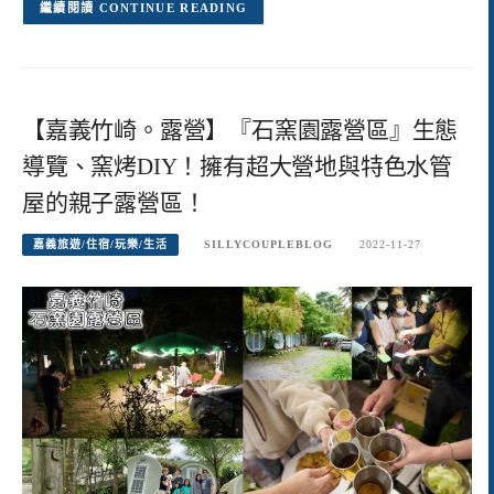
CONTINUE READING
【嘉義竹崎。露營】『石窯園露營區』生態
導覽、窯烤DIY！擁有超大營地與特色水管
屋的親子露營區！
嘉義旅遊/住宿/玩樂/生活
SILLYCOUPLEBLOG
2022-11-27