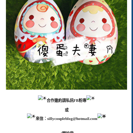
合作邀約請私訊FB粉專
或
來信：
sillycoupleblog@hotmail.com