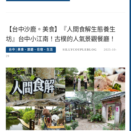
【台中沙鹿。美食】『人間食解生態養生
坊』台中小江南！古樸的人氣景觀餐廳！
台中│美食、旅遊、住宿、生活
SILLYCOUPLEBLOG
2025-10-
29