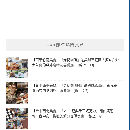
GA4即時熱門文章
【苗栗竹南美食】『光悅咖啡』超美風車庭園！擁有戶外
大草皮的戶外寵物友善餐廳~~(線上：13)
【台中西屯美食】『溫莎咖啡廳』高質感Buffet！裕元花
園酒店的吃到飽百匯餐廳！(線上：7)
【台中南屯美食】『MISS經典手工巧克力』甜甜鐵窗
牌！台中女子監獄的超夯團購美食！(線上：6)