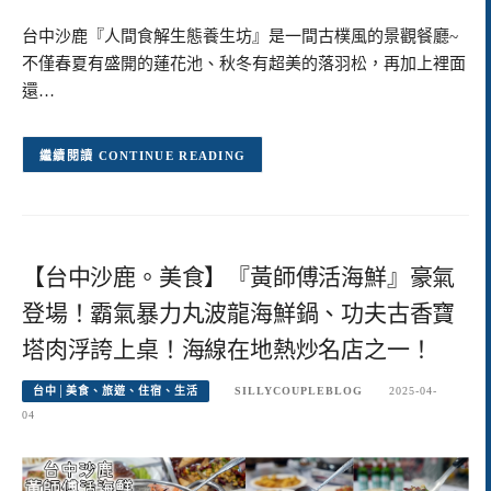
台中沙鹿『人間食解生態養生坊』是一間古樸風的景觀餐廳~
不僅春夏有盛開的蓮花池、秋冬有超美的落羽松，再加上裡面
還…
CONTINUE READING
【台中沙鹿。美食】『黃師傅活海鮮』豪氣
登場！霸氣暴力丸波龍海鮮鍋、功夫古香寶
塔肉浮誇上桌！海線在地熱炒名店之一！
台中│美食、旅遊、住宿、生活
SILLYCOUPLEBLOG
2025-04-
04