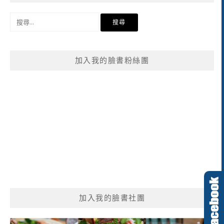
搜
尋
關
鍵
加入我的臉書粉絲團
字:
加入我的臉書社團