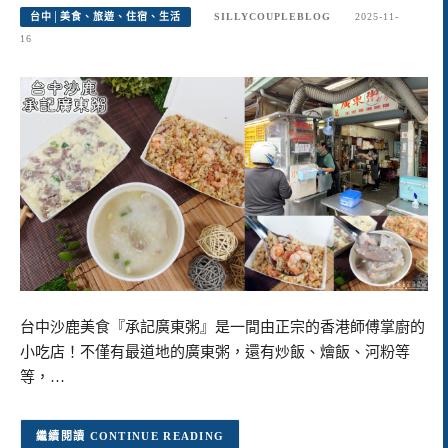
台中│美食、旅遊、住宿、生活
SILLYCOUPLEBLOG
2025-11-
16
台中沙鹿美食『承記廣東粥』是一間由正宗的香港師傅掌廚的
小吃店！不僅有最道地的廣東粥，還有炒飯、燴飯、河粉等
等，…
CONTINUE READING