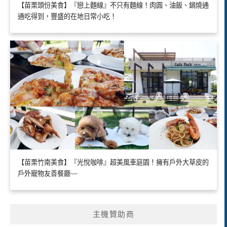
【苗栗頭份美食】『戀上麵線』不只有麵線！肉圓、油飯、鍋燒通
通吃得到，豐盛的在地日常小吃！
【苗栗竹南美食】『光悅咖啡』超美風車庭園！擁有戶外大草皮的
戶外寵物友善餐廳~~
主機贊助商