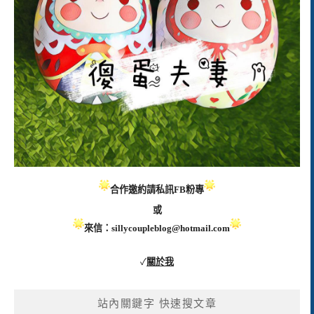
合作邀約請私訊FB粉專
或
來信：
sillycoupleblog@hotmail.com
✓
關於我
站內關鍵字 快速搜文章