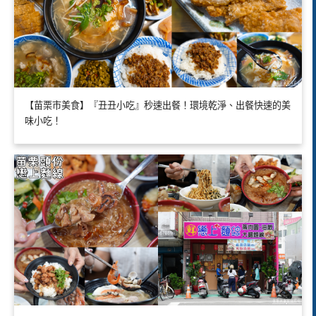
【苗栗市美食】『丑丑小吃』秒速出餐！環境乾淨、出餐快速的美
味小吃！