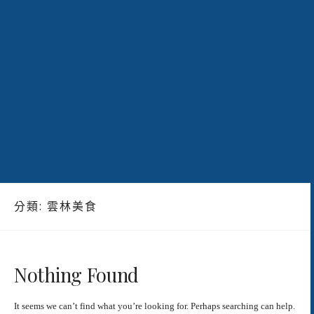
分類:
雲林美食
Nothing Found
It seems we can’t find what you’re looking for. Perhaps searching can help.