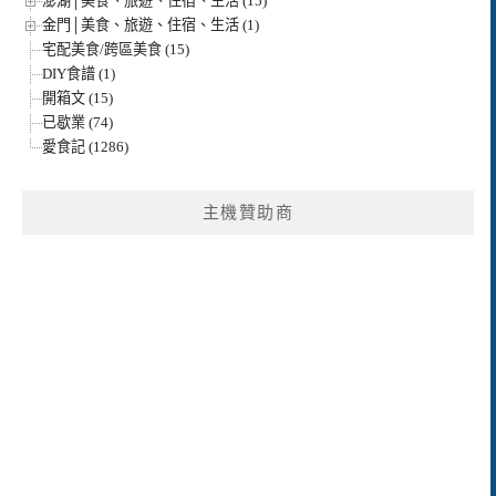
澎湖│美食、旅遊、住宿、生活 (15)
金門│美食、旅遊、住宿、生活 (1)
宅配美食/跨區美食 (15)
DIY食譜 (1)
開箱文 (15)
已歇業 (74)
愛食記 (1286)
主機贊助商