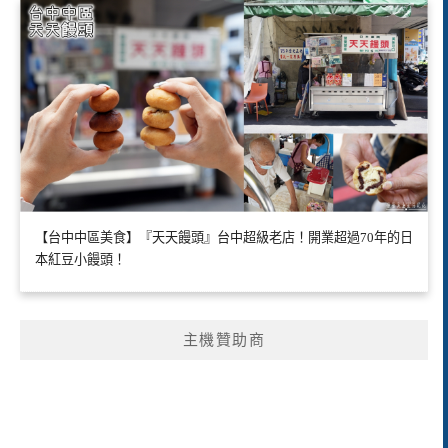
【台中中區美食】『天天饅頭』台中超級老店！開業超過70年的日
本紅豆小饅頭！
主機贊助商