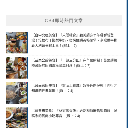
GA4即時熱門文章
【台中北區美食】『禾間糧倉』勤美超夯早午餐嶄新登
場！培根布丁酪梨牛奶、炙烤鮮蝦英格蘭堡、夕陽醬牛排
義大利麵亮眼上桌！(線上：7)
【苗栗公館美食】『一畝三分田』完全預約制！苗栗超級
隱藏版的田園風無菜單料理！(線上：7)
【台南官田美食】『銓弘土雞城』超特色刺仔雞！內行才
知道的經典餐廳！(線上：4)
【苗栗市美食】『林家鴨香飯』必點獨特麻醬鴨肉麵！涮
嘴系的鴨肉小吃專賣！(線上：4)