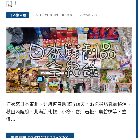
開！
日本懶人包
SILLYCOUPLEBLOG
2022-01-13
這次來日本東北、北海道自助旅行18天，沿途尋訪乳頭秘湯、
秋田內陸線、北海道札幌、小樽、會津若松、裏磐梯等，整
個…
CONTINUE READING