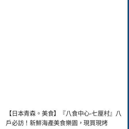
【日本青森。美食】『八食中心-七厘村』八
戶必訪！新鮮海產美食樂園，現買現烤