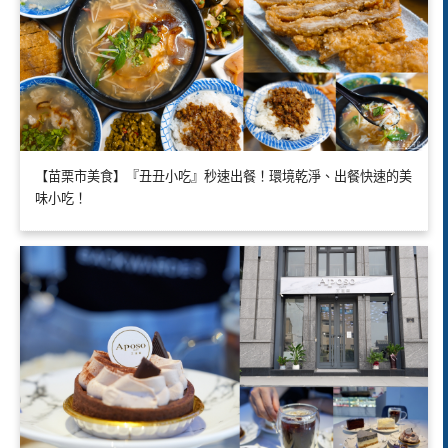
【苗栗市美食】『丑丑小吃』秒速出餐！環境乾淨、出餐快速的美
味小吃！