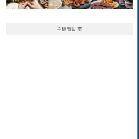
主機贊助商