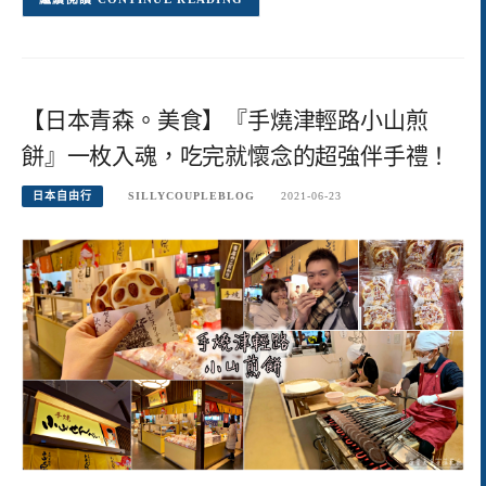
【日本青森。美食】『手燒津輕路小山煎
餅』一枚入魂，吃完就懷念的超強伴手禮！
日本自由行
SILLYCOUPLEBLOG
2021-06-23