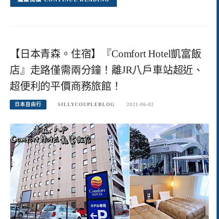
【日本青森。住宿】『Comfort Hotel凱富飯
店』走路僅需兩分鐘！離JR八戶車站超近、
超便利的平價商務旅館！
日本自由行
SILLYCOUPLEBLOG
2021-06-02