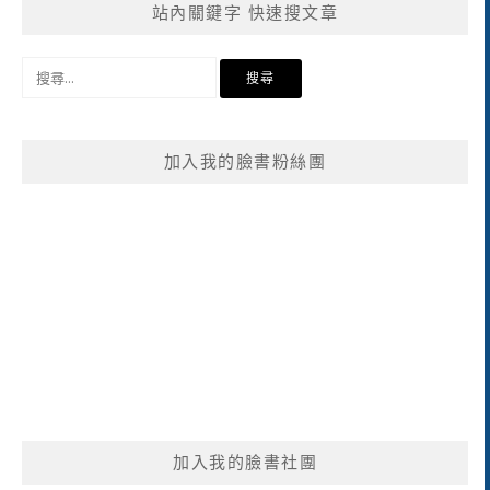
站內關鍵字 快速搜文章
搜
尋
關
鍵
加入我的臉書粉絲團
字:
加入我的臉書社團