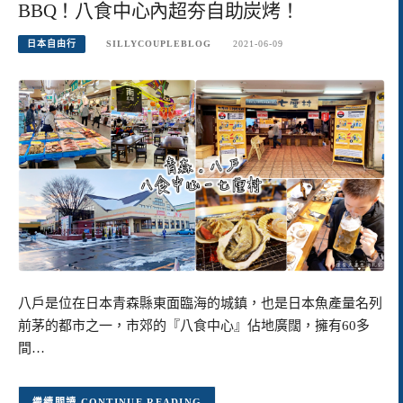
BBQ！八食中心內超夯自助炭烤！
日本自由行
SILLYCOUPLEBLOG
2021-06-09
八戶是位在日本青森縣東面臨海的城鎮，也是日本魚產量名列
前茅的都市之一，市郊的『八食中心』佔地廣闊，擁有60多
間…
CONTINUE READING