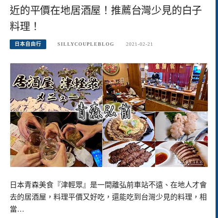
近的平價在地居酒屋！推薦台灣少見的白子
料理！
日本自由行
SILLYCOUPLEBLOG
2021-02-21
日本青森美食『津輕眾』是一間離弘前車站不遠、在地人才會
去的居酒屋，料理平價又好吃，還能吃到台灣少見的料理，相
當…