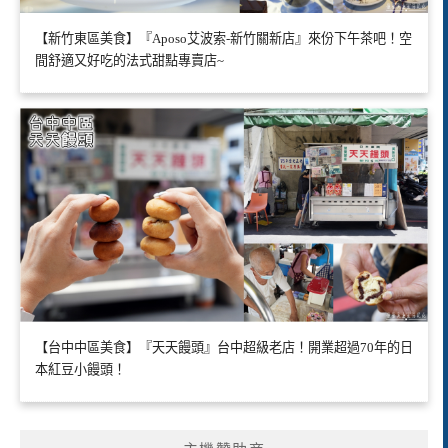
【新竹東區美食】『Aposo艾波索-新竹關新店』來份下午茶吧！空
間舒適又好吃的法式甜點專賣店~
【台中中區美食】『天天饅頭』台中超級老店！開業超過70年的日
本紅豆小饅頭！