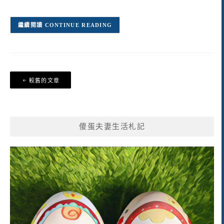
CONTINUE READING
文
較舊的文章
章
導
覽
傻蛋夫妻生活札記