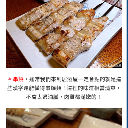
串燒
，
通常我們來到居酒屋一定會點的就是這
些漢字還能懂得串燒類！
這裡的味道相當清爽，
不會太過油膩，肉質都滿嫩的！