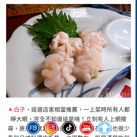
白子
，這道店家相當推薦，一上菜時所有人都
睜大眼，完全不知道這是啥！立刻有人上網搜
尋，原來它就是鱈魚的精囊！這道在台灣也很少