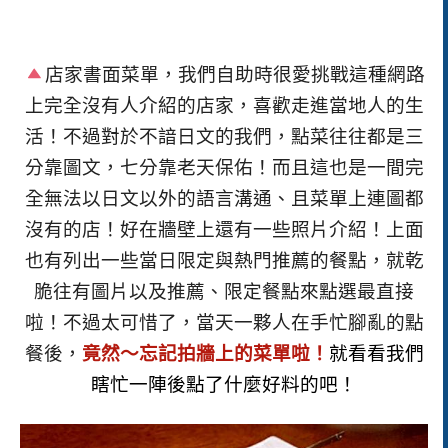
店家書面菜單，
我們自助時很愛挑戰這種網路
上完全沒有人介紹的店家，喜歡走進當地人的生
活！不過對於不諳日文的我們，點菜往往都是三
分靠圖文，七分靠老天保佑！而且這也是一間完
全無法以日文以外的語言溝通、且菜單上連圖都
沒有的店！好在牆壁上還有一些照片介紹！上面
也有列出一些當日限定與熱門推薦的餐點，就乾
脆往有圖片以及推薦、限定餐點來點選最直接
啦！不過太可惜了，當天一夥人在手忙腳亂的點
餐後，
竟然～忘記拍牆上的菜單啦！
就看看我們
瞎忙一陣後點了什麼好料的吧！