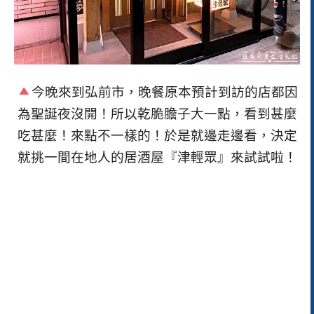
今晚來到弘前市，晚餐原本預計到訪的店都因
為聖誕夜沒開！所以乾脆膽子大一點，看到甚麼
吃甚麼！來點不一樣的！於是就邊走邊看，決定
就挑一間在地人的居酒屋『津輕眾』來試試啦！