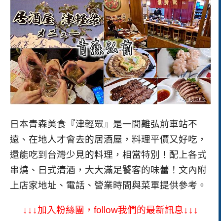
日本青森美食『津輕眾』是一間離弘前車站不
遠、在地人才會去的居酒屋，料理平價又好吃，
還能吃到台灣少見的料理，相當特別！配上各式
串燒、日式清酒，大大滿足饕客的味蕾！
文內附
上店家地址、電話、營業時間與菜單提供參考。
↓↓↓加入粉絲團，
follow
我們的最新訊息↓↓↓