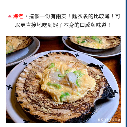
海老
，
這個一份有兩支！麵衣裹的比較薄！可
以更直接地吃到蝦子本身的口感與味道！