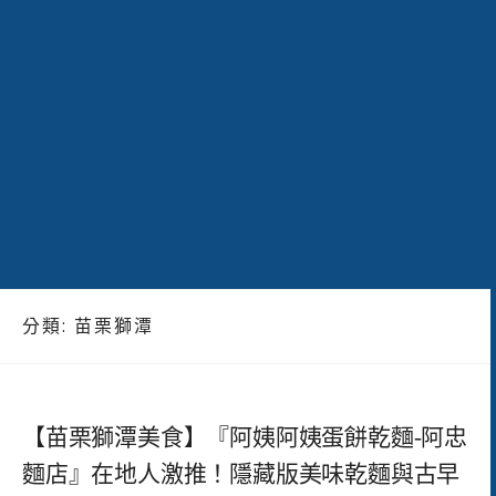
分類:
苗栗獅潭
【苗栗獅潭美食】『阿姨阿姨蛋餅乾麵-阿忠
麵店』在地人激推！隱藏版美味乾麵與古早