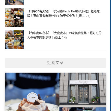
【台中北屯美食】『安可泰Uncle Thai泰式料理』超隱藏
版！東山黃昏市場外的美味泰式小吃！(線上：4)
【台中南區夜市】『大慶夜市』19家美食蒐集！超好逛的
大型夜市FUN到嗨！(線上：4)
近期文章