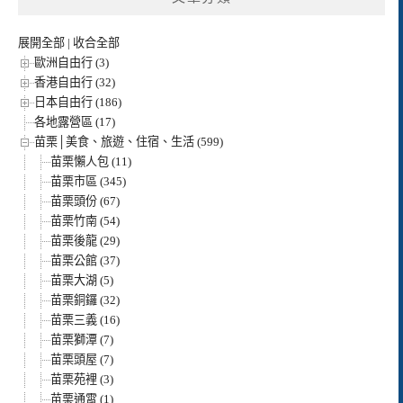
展開全部
|
收合全部
歐洲自由行 (3)
香港自由行 (32)
日本自由行 (186)
各地露營區 (17)
苗栗│美食、旅遊、住宿、生活 (599)
苗栗懶人包 (11)
苗栗市區 (345)
苗栗頭份 (67)
苗栗竹南 (54)
苗栗後龍 (29)
苗栗公館 (37)
苗栗大湖 (5)
苗栗銅鑼 (32)
苗栗三義 (16)
苗栗獅潭 (7)
苗栗頭屋 (7)
苗栗苑裡 (3)
苗栗通霄 (1)