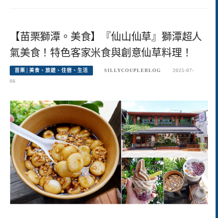
【苗栗獅潭。美食】『仙山仙草』獅潭超人
氣美食！特色客家米食與創意仙草料理！
苗栗│美食、旅遊、住宿、生活
SILLYCOUPLEBLOG
2025-07-
06