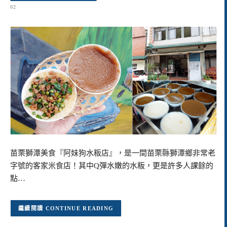
02
苗栗獅潭美食『阿妹狗水粄店』，是一間苗栗縣獅潭鄉非常老
字號的客家米食店！其中Q彈水嫩的水粄，更是許多人課餘的
點…
CONTINUE READING