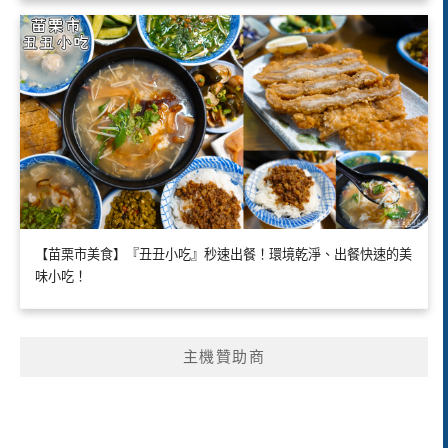
【苗栗市美食】『丑丑小吃』秒速出餐！環境乾淨、出餐快速的美
味小吃！
主機贊助商