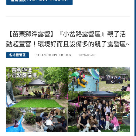
CONTINUE READING
【苗栗獅潭露營】『小岔路露營區』親子活
動超豐富！環境好而且設備多的親子露營區~
各地露營區
SILLYCOUPLEBLOG
2026-05-08