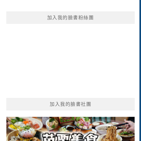
關
鍵
加入我的臉書粉絲團
字:
加入我的臉書社團