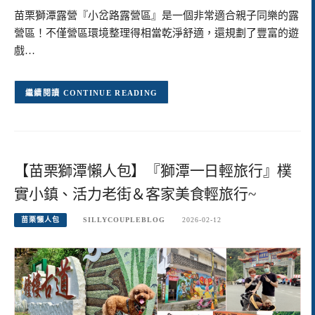
苗栗獅潭露營『小岔路露營區』是一個非常適合親子同樂的露
營區！不僅營區環境整理得相當乾淨舒適，還規劃了豐富的遊
戲…
CONTINUE READING
【苗栗獅潭懶人包】『獅潭一日輕旅行』樸
實小鎮、活力老街＆客家美食輕旅行~
苗栗懶人包
SILLYCOUPLEBLOG
2026-02-12