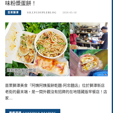
味粉漿蛋餅！
苗栗獅潭
SILLYCOUPLEBLOG
2026-05-18
苗栗獅潭美食『阿姨阿姨蛋餅乾麵-阿忠麵店』位於獅潭新店
老街的最末端，是一間外觀沒有招牌的在地隱藏版早餐店！店
家…