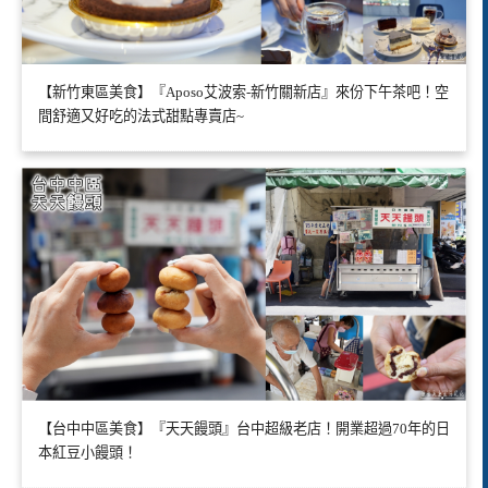
【新竹東區美食】『Aposo艾波索-新竹關新店』來份下午茶吧！空
間舒適又好吃的法式甜點專賣店~
【台中中區美食】『天天饅頭』台中超級老店！開業超過70年的日
本紅豆小饅頭！