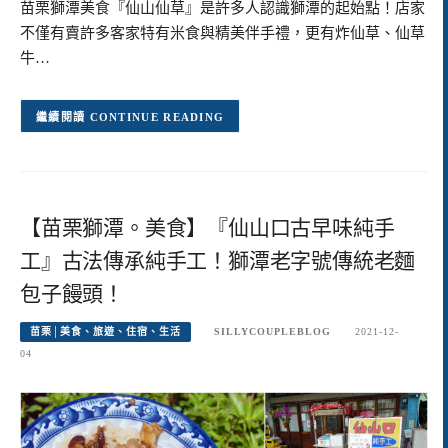
苗栗獅潭美食『仙山仙草』是許多人認識獅潭的起始點！店家
不僅有賣許多客家特有米食與精美伴手禮，更有炸仙草、仙草
牛…
CONTINUE READING
【苗栗獅潭。美食】『仙山口古早味純手
工』古法傳承純手工！獅潭老字號傳統老麵
包子饅頭！
苗栗│美食、旅遊、住宿、生活
SILLYCOUPLEBLOG
2021-12-
04