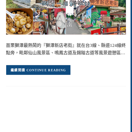
苗栗獅潭最熱鬧的『獅潭新店老街』就在台3線、縣道124線終
點旁，毗鄰仙山風景區、鳴鳳古道及錫隘古道等風景遊憩區…
CONTINUE READING