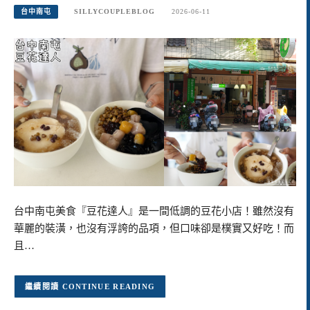
台中南屯
SILLYCOUPLEBLOG
2026-06-11
台中南屯美食『豆花達人』是一間低調的豆花小店！雖然沒有
華麗的裝潢，也沒有浮誇的品項，但口味卻是樸實又好吃！而
且…
CONTINUE READING