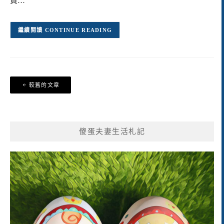
買…
CONTINUE READING
文
較舊的文章
章
導
覽
傻蛋夫妻生活札記