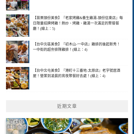
【苗栗頭份美食】『老家烤雞&養生雞湯-頭份信東店』每
日限量招牌烤雞！熱炒、烤雞、雞湯一次滿足的聚餐餐
廳！(線上：5)
【台中北區美食】『初木山-一中店』雞排的後起新秀！
一中街的超夯排隊雞排！(線上：4)
【台中北屯美食】『港町十三番地-太原店』老字號居酒
屋！營業到凌晨的宵夜聚餐好去處！(線上：4)
近期文章