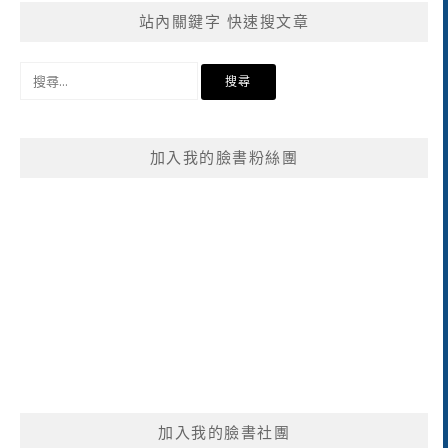
站內關鍵字 快速搜文章
搜
尋
關
鍵
加入我的臉書粉絲團
字:
加入我的臉書社團