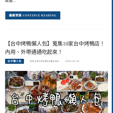
區還…
CONTINUE READING
【台中烤鴨懶人包】蒐集10家台中烤鴨店！
內用、外帶通通吃起來！
台中懶人包
SILLYCOUPLEBLOG
2026-02-26