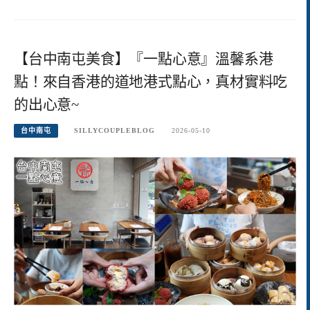
【台中南屯美食】『一點心意』溫馨系港
點！來自香港的道地港式點心，真材實料吃
的出心意~
台中南屯
SILLYCOUPLEBLOG
2026-05-10