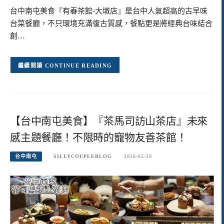
台中南屯美食『有春茶館-大墩店』是台中人氣超高的古早味
台菜餐廳，不只環境充滿復古質感，餐點更是將經典台味結合
創…
CONTINUE READING
【台中南屯美食】『茶馬司訪山茶店』未來
感主題餐廳！不限時的寵物友善茶館！
台中南屯
SILLYCOUPLEBLOG
2026-05-29