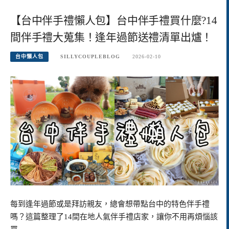
【台中伴手禮懶人包】台中伴手禮買什麼?14
間伴手禮大蒐集！逢年過節送禮清單出爐！
台中懶人包
SILLYCOUPLEBLOG
2026-02-10
每到逢年過節或是拜訪親友，總會想帶點台中的特色伴手禮
嗎？這篇整理了14間在地人氣伴手禮店家，讓你不用再煩惱該