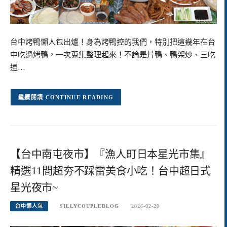
台中烤鴨懶人包出爐！身為烤鴨控的我們，特別把這幾年在台
中吃過烤鴨，一次蒐集整理起來！不論是片鴨、鴨架炒、三吃
通…
CONTINUE READING
【台中南屯夜市】『漁人町日本星光市集』
精選11間超夯不踩雷美食小吃！台中超日式
星光夜市~
台中懶人包
SILLYCOUPLEBLOG
2026-02-20