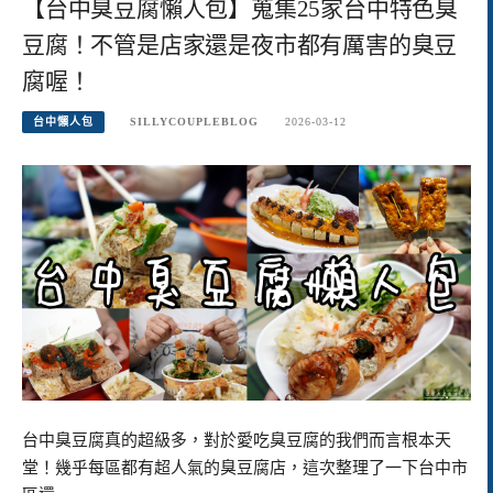
【台中臭豆腐懶人包】蒐集25家台中特色臭
豆腐！不管是店家還是夜市都有厲害的臭豆
腐喔！
台中懶人包
SILLYCOUPLEBLOG
2026-03-12
台中臭豆腐真的超級多，對於愛吃臭豆腐的我們而言根本天
堂！幾乎每區都有超人氣的臭豆腐店，這次整理了一下台中市