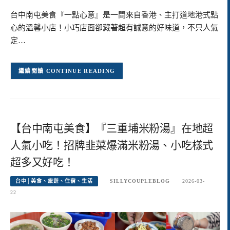
台中南屯美食『一點心意』是一間來自香港、主打道地港式點
心的溫馨小店！小巧店面卻藏著超有誠意的好味道，不只人氣
定…
CONTINUE READING
【台中南屯美食】『三重埔米粉湯』在地超
人氣小吃！招牌韭菜爆滿米粉湯、小吃樣式
超多又好吃！
台中│美食、旅遊、住宿、生活
SILLYCOUPLEBLOG
2026-03-
22