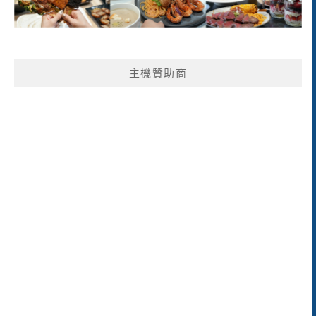
主機贊助商