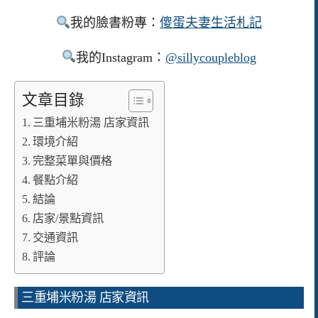
我的臉書粉專：
傻蛋夫妻生活札記
我的Instagram：
@sillycoupleblog
文章目錄
三重埔米粉湯 店家資訊
環境介紹
完整菜單與價格
餐點介紹
結論
店家/景點資訊
交通資訊
評論
三重埔米粉湯 店家資訊