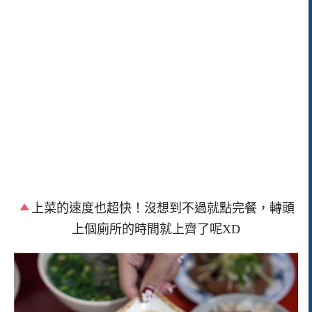
上菜的速度也超快！沒想到不過就點完餐，轉頭
上個廁所的時間就上齊了呢XD