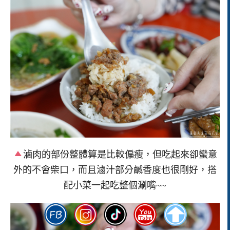
滷肉的部份整體算是比較偏瘦，但吃起來卻蠻意
外的不會柴口，而且滷汁部分鹹香度也很剛好，搭
配小菜一起吃整個涮嘴~~