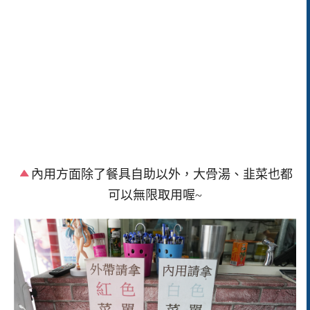
內用方面除了餐具自助以外，大骨湯、韭菜也都
可以無限取用喔~