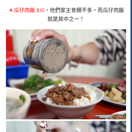
瓜仔肉飯 $35
，他們家主食類不多，而瓜仔肉飯
就是其中之一！