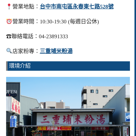
營業地點：
台中市南屯區永春東七路528號
營業時間：10:30-19:30 (每週日公休)
☎聯絡電話：04-23891333
店家粉專：
三重埔米粉湯
環境介紹