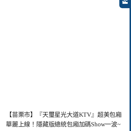
【苗栗市】『天璽星光大道KTV』超美包廂
華麗上線！隱藏版總統包廂加碼Show一波~