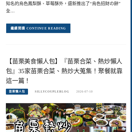
知名的烏色鳳梨酥、草莓酥外，還新推出了“烏色招財の餅”
全…
CONTINUE READING
【苗栗美食懶人包】『苗栗合菜、熱炒懶人
包』35家苗栗合菜、熱炒大蒐集！聚餐就靠
這一篇！
苗栗懶人包
SILLYCOUPLEBLOG
2026-07-10