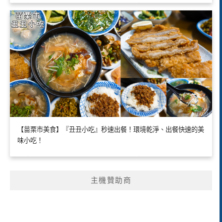
【苗栗市美食】『丑丑小吃』秒速出餐！環境乾淨、出餐快速的美
味小吃！
主機贊助商