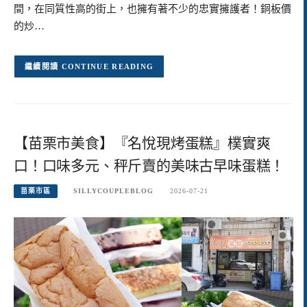
間，在同質性高的街上，也擁有著不少的忠實擁護者！銅板價
的炒…
CONTINUE READING
【苗栗市美食】『名悅現烤蛋糕』樸實爽
口！口味多元、秤斤賣的美味古早味蛋糕！
苗栗市區
SILLYCOUPLEBLOG
2026-07-21