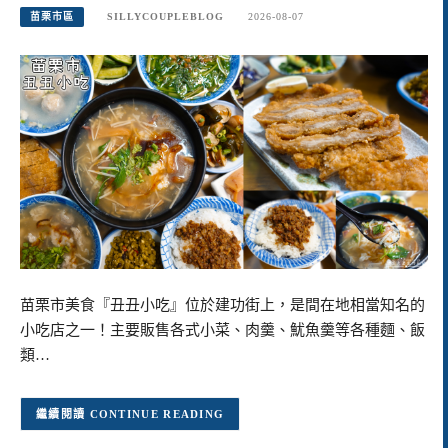
苗栗市區
SILLYCOUPLEBLOG
2026-08-07
苗栗市美食『丑丑小吃』位於建功街上，是間在地相當知名的
小吃店之一！主要販售各式小菜、肉羹、魷魚羹等各種麵、飯
類…
CONTINUE READING