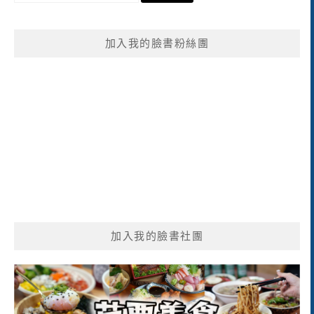
關
鍵
加入我的臉書粉絲團
字:
加入我的臉書社團