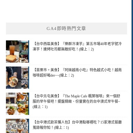
GA4即時熱門文章
【台中西區美食】『樂群冷凍芋』第五市場40年老字號冷
凍芋！連烤吐司都無敵好吃！(線上：2)
【苗栗市。美食】『阿妹越南小吃』特色越式小吃！越南
咖啡超好喝der~~(線上：2)
【台中北屯美食】『The Maple Cafe 楓葉咖啡』來一個舒
服的早午餐吧！擺盤精緻、份量實在的台中澳式早午餐~
(線上：1)
【台中港式飲茶懶人包】台中港點哪裡吃？15家港式餐廳
蒐錄報你知！(線上：1)