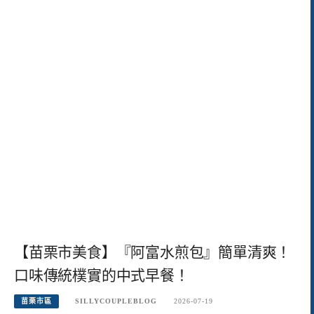
【苗栗市美食】『阿富水煎包』簡單清爽！
口味傳統樸實的中式早餐！
苗栗市區
SILLYCOUPLEBLOG
2026-07-19