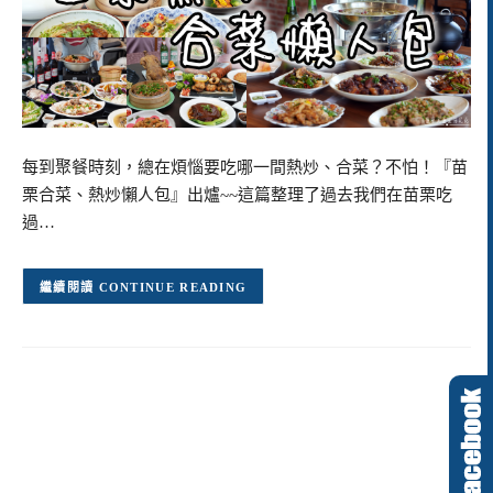
每到聚餐時刻，總在煩惱要吃哪一間熱炒、合菜？不怕！『苗
栗合菜、熱炒懶人包』出爐~~這篇整理了過去我們在苗栗吃
過…
CONTINUE READING