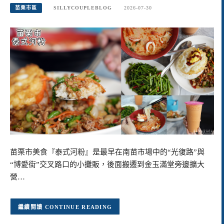
苗栗市區
SILLYCOUPLEBLOG
2026-07-30
苗栗市美食『泰式河粉』是最早在南苗市場中的“光復路”與
“博愛街”交叉路口的小攤販，後面搬遷到金玉滿堂旁邊擴大
營…
CONTINUE READING