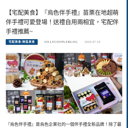
【宅配美食】『烏色伴手禮』苗栗在地超萌
伴手禮可愛登場！送禮自用兩相宜，宅配伴
手禮推薦~
宅配美食/跨區美食
SILLYCOUPLEBLOG
2026-07-16
『烏色伴手禮』是烏色企業社的一個伴手禮全新品牌！除了最