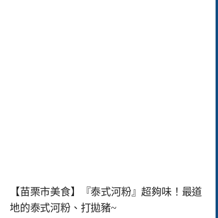
【苗栗市美食】『泰式河粉』超夠味！最道
地的泰式河粉、打拋豬~