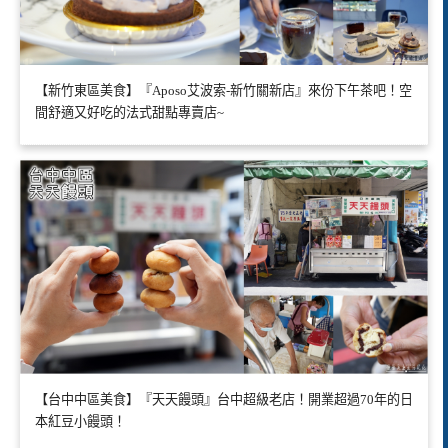
【新竹東區美食】『Aposo艾波索-新竹關新店』來份下午茶吧！空
間舒適又好吃的法式甜點專賣店~
【台中中區美食】『天天饅頭』台中超級老店！開業超過70年的日
本紅豆小饅頭！