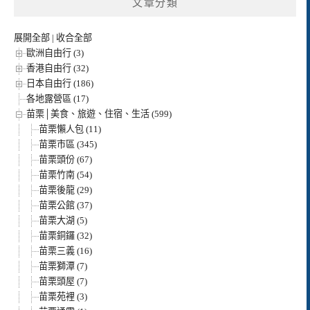
文章分類
展開全部
|
收合全部
歐洲自由行 (3)
香港自由行 (32)
日本自由行 (186)
各地露營區 (17)
苗栗│美食、旅遊、住宿、生活 (599)
苗栗懶人包 (11)
苗栗市區 (345)
苗栗頭份 (67)
苗栗竹南 (54)
苗栗後龍 (29)
苗栗公館 (37)
苗栗大湖 (5)
苗栗銅鑼 (32)
苗栗三義 (16)
苗栗獅潭 (7)
苗栗頭屋 (7)
苗栗苑裡 (3)