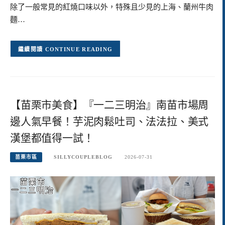
除了一般常見的紅燒口味以外，特殊且少見的上海、蘭州牛肉
麵…
CONTINUE READING
【苗栗市美食】『一二三明治』南苗市場周
邊人氣早餐！芋泥肉鬆吐司、法法拉、美式
漢堡都值得一試！
苗栗市區
SILLYCOUPLEBLOG
2026-07-31