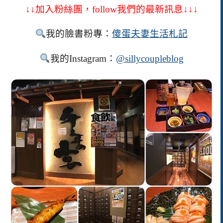
↓↓加入粉絲團，
follow
我們的最新訊息↓↓↓
我的臉書粉專：
傻
蛋夫妻生活札記
我的
Instagram
：
@sillycoupleblog