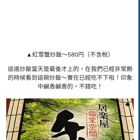
▲紅雪蟹炒飯～
580
円（不含稅）
這道炒飯當天是最後才上的，在我們已經非常飽
的時候看到這碗炒飯～實在已經吃不下啦！印象
中鹹香鹹香的，不錯吃！