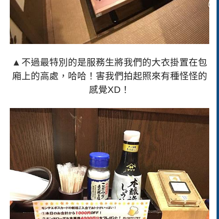
▲
不過最特別的是服務生將我們的大衣掛置在包
廂上的高處，哈哈！害我們拍起照來有種怪怪的
感覺
XD
！