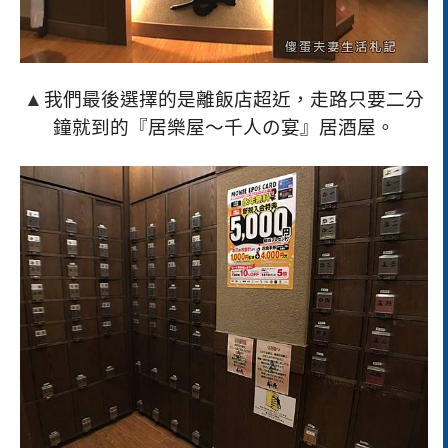
▲
我們最後選擇的是離飯店超近，走路只要二分
鐘就到的『居樂屋～千人の宴』居酒屋。