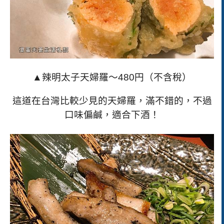
▲辣明太子天婦羅～
480
円（不含稅）
這道在台灣比較少見的天婦羅，滿不錯的，不過
口味偏鹹，適合下酒！