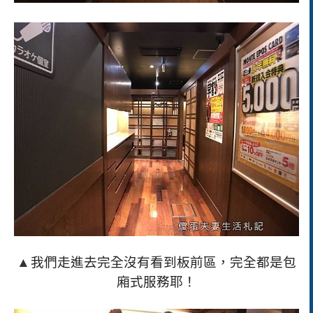
▲
我們走進去完全沒有看到板前區，完全都是包
廂式服務耶！