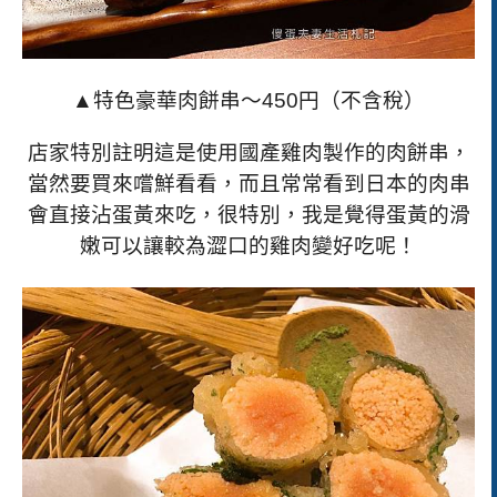
▲特色豪華肉餅串～
450
円（不含稅）
店家特別註明這是使用國產雞肉製作的肉餅串，
當然要買來嚐鮮看看，而且常常看到日本的肉串
會直接沾蛋黃來吃，很特別，我是覺得蛋黃的滑
嫩可以讓較為澀口的雞肉變好吃呢！