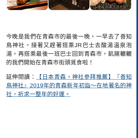
今晚是我們在青森市的最後一晚，一早去了善知
鳥神社，接著又趕著搭乘
JR
巴士去酸湯溫泉泡
湯，再搭乘最後一班巴士回到青森市，飢腸轆轆
的我們開始在青森市街頭覓食啦！
延伸閱讀：
【日本青森。神社參拜推薦】『善知
鳥神社』2019年的青森新年初詣～在地著名的神
社，祈求一整年的好運。