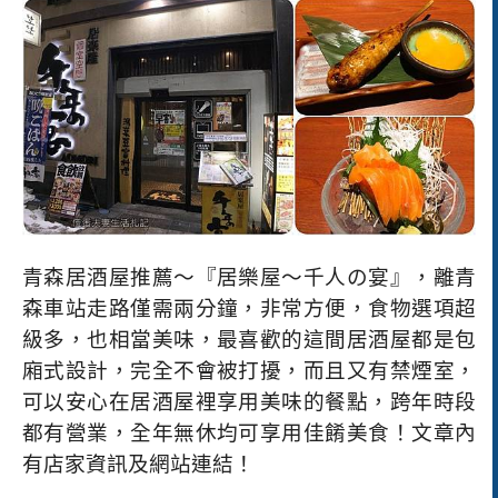
青森居酒屋推薦～『居樂屋～千人の宴』，離青
森車站走路僅需兩分鐘，非常方便，食物選項超
級多，也相當美味，最喜歡的這間居酒屋都是包
廂式設計，完全不會被打擾，而且又有禁煙室，
可以安心在居酒屋裡享用美味的餐點，跨年時段
都有營業，全年無休均可享用佳餚美食！
文章內
有店家資訊及網站連結！