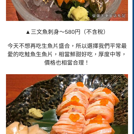
▲三文魚刺身～
580
円（不含稅）
今天不想再吃生魚片盛合，所以選擇我們平常最
愛的吃鮭魚生魚片，相當鮮甜好吃，厚度中
等，
價格也相當合理！