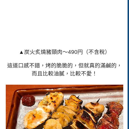
▲炭火炙燒豬頸肉～
490
円（不含稅）
這道口感不錯，烤的脆脆的，但就真的滿鹹的，
而且比較油膩，比較不愛！