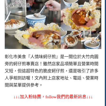
彰化市美食『人情味蚵仔煎』是一間位於大竹肉圓
旁的蚵仔煎專賣店！雖然店家品項簡單且營業時間
又短，但這超特色的脆皮蚵仔煎，還是吸引了許多
人爭相到訪喔！文內附上店家地址、電話、營業時
間與菜單提供參考。
↓↓↓加入粉絲團，follow我們的最新訊息↓↓↓