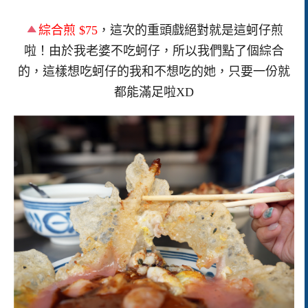
綜合煎 $75
，這次的重頭戲絕對就是這蚵仔煎
啦！由於我老婆不吃蚵仔，所以我們點了個綜合
的，這樣想吃蚵仔的我和不想吃的她，只要一份就
都能滿足啦XD