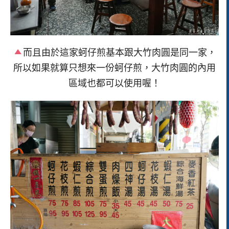
而且由於這家蚵仔煎基本跟大竹肉圓是同一家，
所以如果就算只想來一份蚵仔煎，大竹肉圓的內用
區域也都可以使用喔！