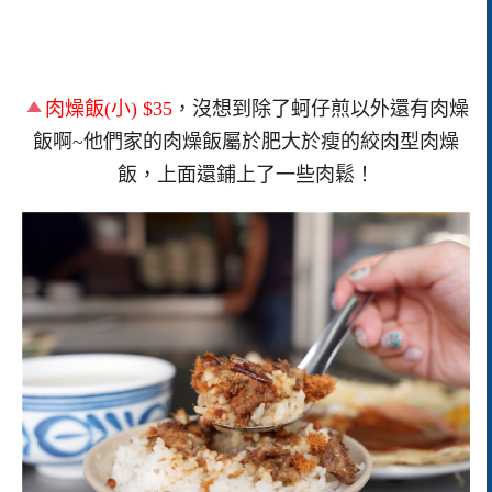
肉燥飯(小) $35
，沒想到除了蚵仔煎以外還有肉燥
飯啊~他們家的肉燥飯屬於肥大於瘦的絞肉型肉燥
飯，上面還鋪上了一些肉鬆！