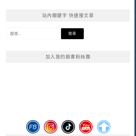
站內關鍵字 快速搜文章
搜
尋
關
鍵
加入我的臉書粉絲團
字: