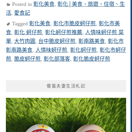
Posted in
彰化美食
,
彰化│美食、旅遊、住宿、生
活
,
愛食記
Tagged
彰化美食
,
彰化市脆皮蚵仔煎
,
彰化市美
食
,
彰化 蚵仔煎
,
彰化蚵仔煎推薦
,
人情味蚵仔煎 菜
單
,
大竹肉圓
,
台中脆皮蚵仔煎
,
彰南路美食
,
彰化市
彰南路美食
,
人情味蚵仔煎
,
彰化蚵仔煎
,
彰化市蚵仔
煎
,
脆皮蚵仔煎
,
彰化部落客
,
彰化脆皮蚵仔煎
傻蛋夫妻生活札記