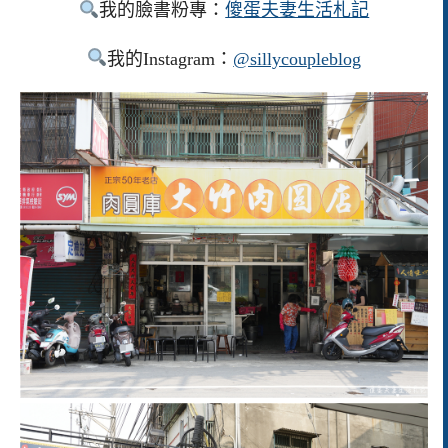
我的臉書粉專：
傻蛋夫妻生活札記
我的Instagram：
@sillycoupleblog