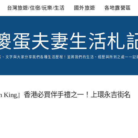
台灣旅遊/住宿/玩樂/生活
國外旅遊
各地露營區
傻蛋夫妻生活札
片、文字與大家分享我們各種生活歷程！並將我們的生活、經歷與所到之處一一記
n King』香港必買伴手禮之一！上環永吉街名