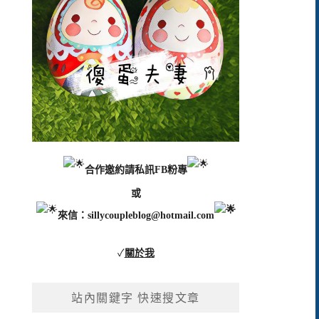
合作邀約請私訊FB粉專
或
來信：
sillycoupleblog@hotmail.com
✓
關於我
站內關鍵字 快速搜文章