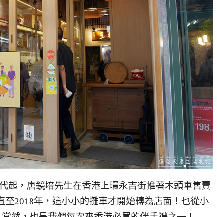
七十年代起，唐鏡培先生在香港上環永吉街推著木頭車售賣
直至2018年，這小小的攤車才開始轉為店面！也從小
！當然，也是我們每次來香港必買的伴手禮之一！