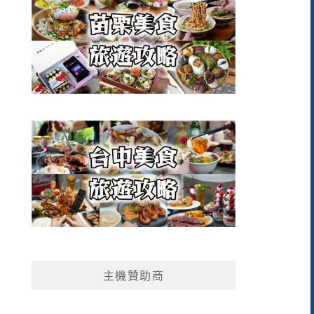
主機贊助商