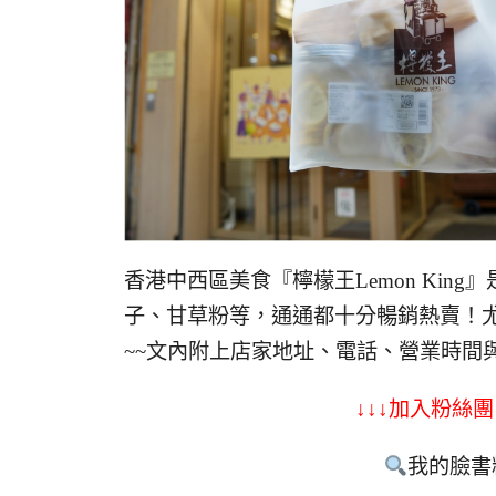
香港中西區美食『檸檬王Lemon Ki
子、甘草粉等，通通都十分暢銷熱賣！
~~文內附上店家地址、電話、營業時間
↓↓↓加入粉絲團
我的臉書