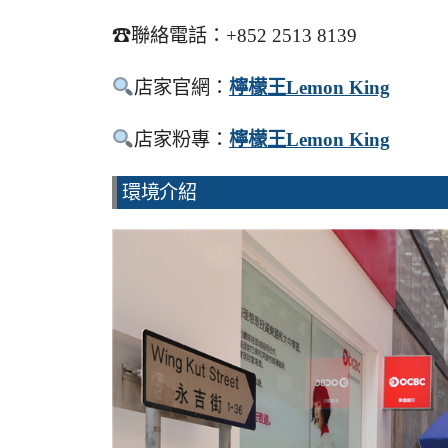
☎聯絡電話：+852 2513 8139
店家官網：
檸檬王
Lemon King
店家粉專：
檸檬王
Lemon King
環境介紹