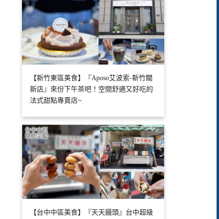
【新竹東區美食】『Aposo艾波索-新竹關
新店』來份下午茶吧！空間舒適又好吃的
法式甜點專賣店~
【台中中區美食】『天天饅頭』台中超級