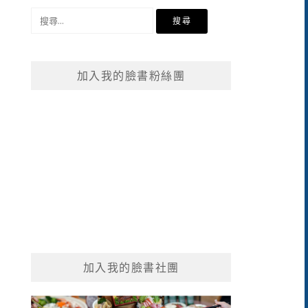
搜
尋
關
鍵
加入我的臉書粉絲團
字:
加入我的臉書社團