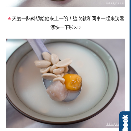
天氣一熱就想給他來上一碗！這次
就和同事一起來消暑
涼快一下啦XD