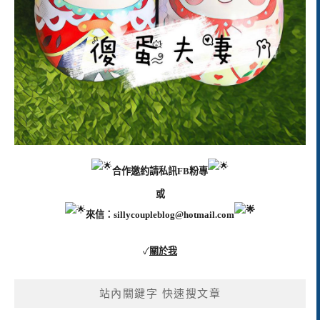
合作邀約請私訊FB粉專
或
來信：
sillycoupleblog@hotmail.com
✓
關於我
站內關鍵字 快速搜文章