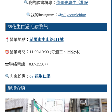
我的臉書粉專：
傻蛋夫妻生活札記
我的Instagram：
@sillycoupleblog
68花生仁湯 店家資訊
營業地點：
苗栗市中山路411號
營業時間：11:00-19:00 (每週三、日公休)
☎
聯絡電話：037-355677
店家粉專：
68
花生仁湯
環境介紹