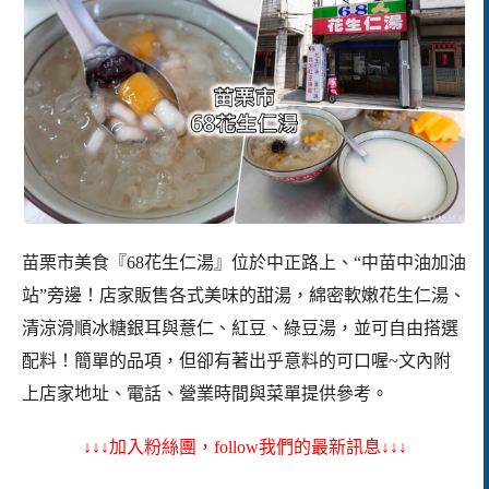
苗栗市美食『68花生仁湯』位於中正路上、“中苗中油加油
站”旁邊！店家販售各式美味的甜湯，綿密軟嫩花生仁湯、
清涼滑順冰糖銀耳與薏仁、紅豆、綠豆湯，並可自由搭選
配料！簡單的品項，但卻有著出乎意料的可口喔~
文內附
上店家地址、電話、營業時間與菜單提供參考。
↓↓↓加入粉絲團，follow我們的最新訊息↓↓↓