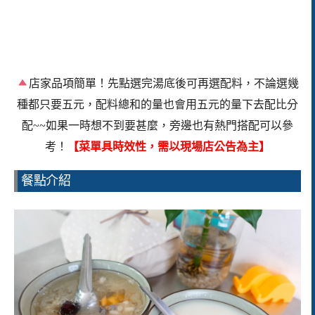
店家品項簡單！先點選完湯底後可再選配料，不論選幾
種都只要五元，配料總和的量也會用五元的量下去配比分
配~~如果一時想不到要甚麼，旁邊也有熱門搭配可以參
考！
【菜單具時效性，需以現場店公告為主】
餐點介紹