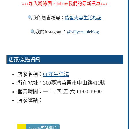
↓↓↓加入粉絲團，follow我們的最新訊息↓↓↓
我的臉書粉專：
傻蛋夫妻生活札記
我的Instagram：
@sillycoupleblog
店家/景點資訊
店家名稱：
68花生仁湯
所在地址：360臺灣苗栗市中山路411號
營業時間：一 二 四 五 六 11:00-19:00
店家電話：
Google即時導航