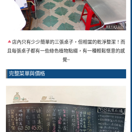
店內只有少少簡單的三張桌子，但相當的乾淨整潔！而
且每張桌子都有一些綠色植物點綴，有一種輕鬆愜意的感
覺~
完整菜單與價格