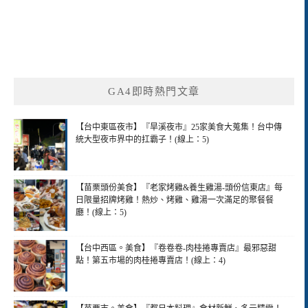
GA4即時熱門文章
【台中東區夜市】『旱溪夜市』25家美食大蒐集！台中傳
統大型夜市界中的扛霸子！(線上：5)
【苗栗頭份美食】『老家烤雞&養生雞湯-頭份信東店』每
日限量招牌烤雞！熱炒、烤雞、雞湯一次滿足的聚餐餐
廳！(線上：5)
【台中西區。美食】『卷卷卷-肉桂捲專賣店』最邪惡甜
點！第五市場的肉桂捲專賣店！(線上：4)