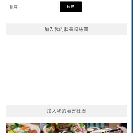
搜
尋
關
鍵
加入我的臉書粉絲團
字:
加入我的臉書社團