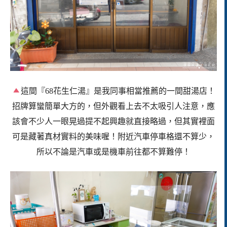
這間『68花生仁湯』是我同事相當推薦的一間甜湯店！
招牌算蠻簡單大方的，但外觀看上去不太吸引人注意，應
該會不少人一眼晃過提不起興趣就直接略過，但其實裡面
可是藏著真材實料的美味喔！附近汽車停車格還不算少，
所以不論是汽車或是機車前往都不算難停！