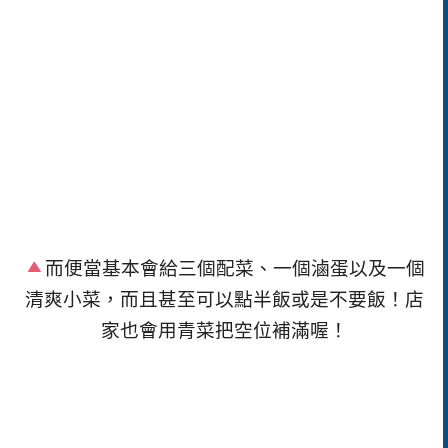
而便當基本會給三個配菜、一個滷蛋以及一個
清爽小菜，而且甚至可以點半飯或是不要飯！店
家也會用青菜把空位補滿喔！