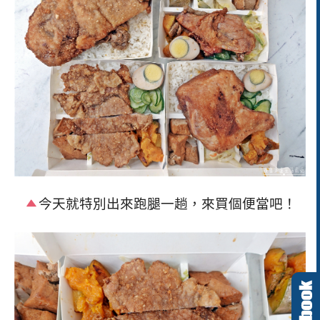
今天就特別出來跑腿一趟，來買個便當吧！