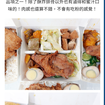
品項之一！除了酥炸排骨以外也有滷得和蜜汁口
味的！肉感也還算不錯，不會有吃粉的感覺！