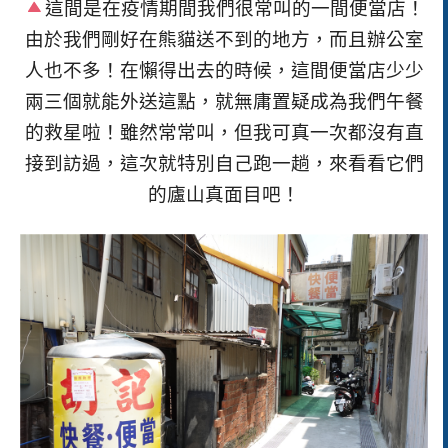
這間是在疫情期間我們很常叫的一間便當店！
由於我們剛好在熊貓送不到的地方，而且辦公室
人也不多！在懶得出去的時候，這間便當店少少
兩三個就能外送這點，就無庸置疑成為我們午餐
的救星啦！雖然常常叫，但我可真一次都沒有直
接到訪過，這次就特別自己跑一趟，來看看它們
的廬山真面目吧！