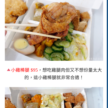
小雞棒腿
$95
，想吃雞腿肉但又不想份量太大
的，這小雞棒腿就非常合適！