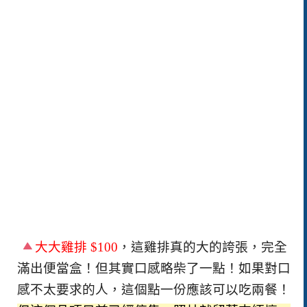
大大雞排
$100
，這雞排真的大的誇張，完全
滿出便當盒！但其實口感略柴了一點！如果對口
感不太要求的人，這個點一份應該可以吃兩餐！