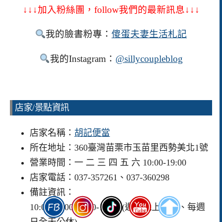
↓↓↓加入粉絲團，follow我們的最新訊息↓↓↓
我的臉書粉專：
傻蛋夫妻生活札記
我的Instagram：
@sillycoupleblog
店家/景點資訊
店家名稱：
胡記便當
所在地址：360臺灣苗栗市玉苗里西勢美北1號
營業時間：一 二 三 四 五 六 10:00-19:00
店家電話：037-357261、037-360298
備註資訊：
10:00-13:00 16:30-19:00 (週六晚上時間、每週
日全天公休)