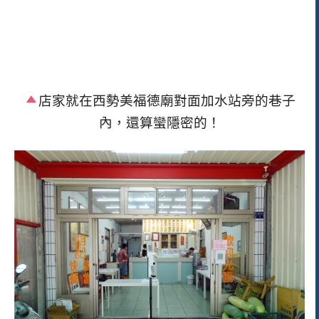
店家就在西勢美福德廟對面加水站旁的巷子
內，還算蠻隱密的！