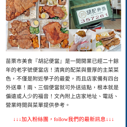
苗栗市美食『胡記便當』是一間開業已經二十餘
年的老字號便當店！清爽的配菜與豐厚的主菜菜
色，不僅是附近學子的最愛，而且店家備有四台
外送車！兩、三個便當就可外送這點，根本就是
偏遠或人少的福音！
文內附上店家地址、電話、
營業時間與菜單提供參考。
↓↓↓加入粉絲團，follow我們的最新訊息↓↓↓