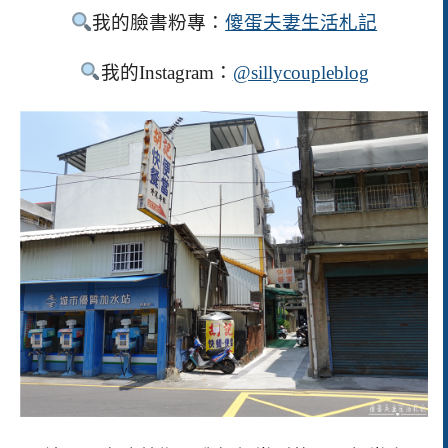
我的臉書粉專：
傻蛋夫妻生活札記
我的Instagram：
@sillycoupleblog