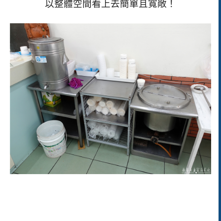
以整體空間看上去簡單且寬敞！