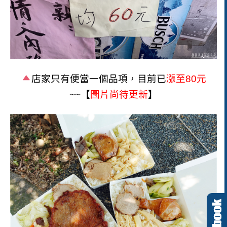
店家只有便當一個品項，目前已
漲至80元
~~【
圖片尚待更新
】