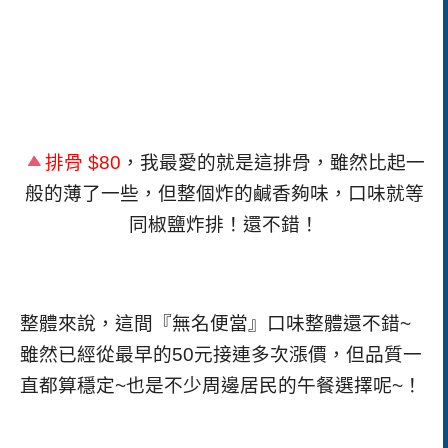
排骨
$80
，我最愛的就是這排骨，雖然比起一
般的薄了一些，但整個炸的鹹香夠味，口味就等
同椒鹽炸排！還不錯！
整體來說，這間『無名便當』口味整體還不錯~
雖然已經從最早的50元接連多次漲價，但品質一
直都算穩定~
也是不少周邊居民的午餐選擇呢~！