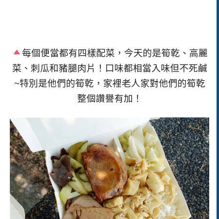
每個便當都有四樣配菜，今天的是筍乾、高麗
菜、刺瓜和豬腿肉片！口味都相當入味但不死鹹
~特別是他們的筍乾，家裡老人家對他們的筍乾
整個讚譽有加！