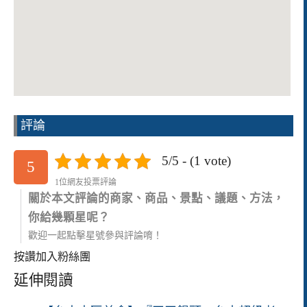
評論
5/5 - (1 vote)
5
1位網友投票評論
關於本文評論的商家、商品、景點、議題、方法，
你給幾顆星呢？
歡迎一起點擊星號參與評論唷！
按讚加入粉絲團
延伸閱讀