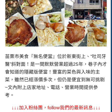
苗栗市美食『無名便當』位於新東街上、“吐司牙
醫”斜對面！是一間默默營業超過25年，巷子內才
會知道的隱藏版便當！豐富的菜色與入味的主
菜，雖然已經漲價多次，但仍是便宜到無可挑剔
~文內附上店家地址、電話、營業時間提供參
考。
↓↓↓加入粉絲團，follow我們的最新訊息↓↓↓