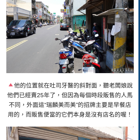
他的位置就在吐司牙醫的斜對面，聽老闆娘說
他們已經賣
25
年了，但因為每個時段販售的人馬
不同，外面這“瑞麟美而美”的招牌主要是早餐店
用的，而販售便當的它們本身是沒有店名的喔！