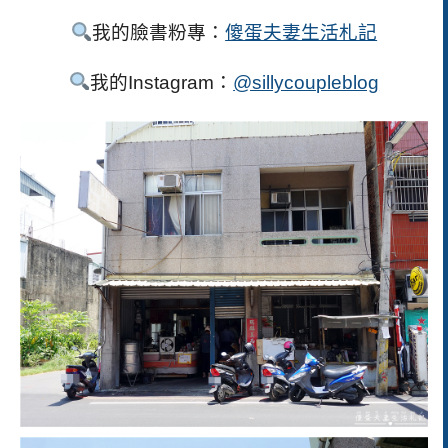
我的臉書粉專：
傻蛋夫妻生活札記
我的Instagram：
@sillycoupleblog