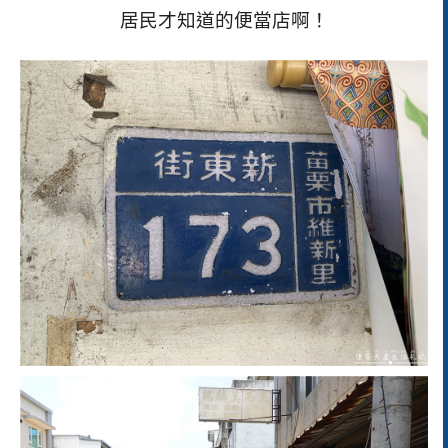
居民才知道的便當店啊！