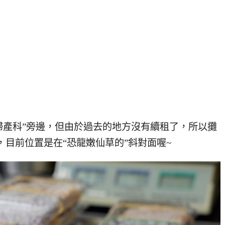
婦產科”旁邊，但由於過去的地方沒有續租了，所以攤
，目前位置是在“恐龍嫩仙草的”斜對面喔~