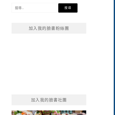
搜
尋
關
鍵
加入我的臉書粉絲團
字:
加入我的臉書社團