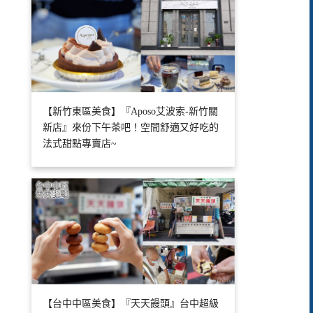
【新竹東區美食】『Aposo艾波索-新竹關
新店』來份下午茶吧！空間舒適又好吃的
法式甜點專賣店~
【台中中區美食】『天天饅頭』台中超級