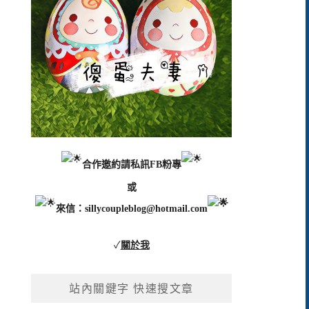
合作邀約請私訊FB粉專
或
來信：
sillycoupleblog@hotmail.com
✓
關於我
站內關鍵字 快速搜文章