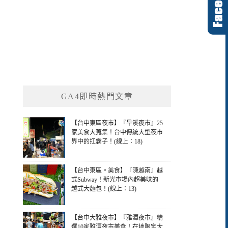
GA4即時熱門文章
【台中東區夜市】『旱溪夜市』25
家美食大蒐集！台中傳統大型夜市
界中的扛霸子！(線上：18)
【台中東區。美食】『陳越南』越
式Subway！新光市場內超美味的
越式大麵包！(線上：13)
【台中大雅夜市】『雅潭夜市』精
選10家雅潭夜市美食！在地限定大