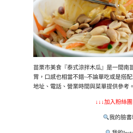
苗栗市美食『泰式涼拌木瓜』是一間南
胃，口感也相當不錯~不論單吃或是搭
地址、電話、營業時間與菜單提供參考
↓↓↓加入粉絲團
我的臉書
我的Inst