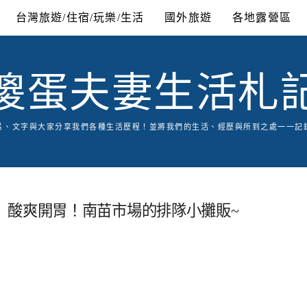
台灣旅遊/住宿/玩樂/生活
國外旅遊
各地露營區
傻蛋夫妻生活札
片、文字與大家分享我們各種生活歷程！並將我們的生活、經歷與所到之處一一記
』酸爽開胃！南苗市場的排隊小攤販~