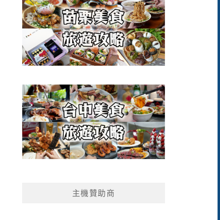
主機贊助商