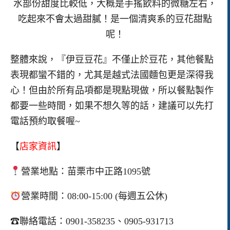
水部份甜度比較低，大概是手搖飲料的微糖左右，
吃起來不會太過甜膩！是一個清爽系的豆花甜點
呢！
整體來說，『伊豆豆花』不僅止於豆花，其他餐點
表現都蠻不錯的，尤其是越式法國麵包更是深得我
心！但由於所有品項都是現點現做，所以餐點製作
都要一些時間，如果不想久等的話，建議可以先打
電話預約取餐喔~
【
店家資訊
】
營業地點：苗栗市中正路1095號
營業時間：08:00-15:00 (每週五公休)
☎聯絡電話：0901-358235、0905-931713