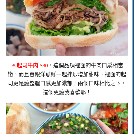
起司牛肉 $80
，這個品項裡面的牛肉口感相當
嫩，而且會跟洋蔥鮮一起拌炒增加甜味，裡面的起
司更是讓整體口感更加濃郁！兩個口味相比之下，
這個更讓我喜歡耶！