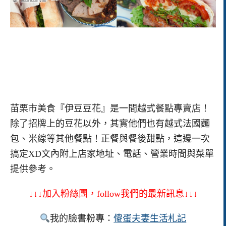
苗栗市美食『伊豆豆花』是一間越式餐點專賣店！
除了招牌上的豆花以外，其實他們也有越式法國麵
包、米線等其他餐點！正餐與餐後甜點，這邊一次
搞定XD文內附上店家地址、電話、營業時間與菜單
提供參考。
↓↓↓加入粉絲團，follow我們的最新訊息↓↓↓
我的臉書粉專：
傻蛋夫妻生活札記