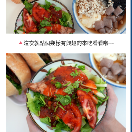
這次就點個幾樣有興趣的來吃看看啦~~