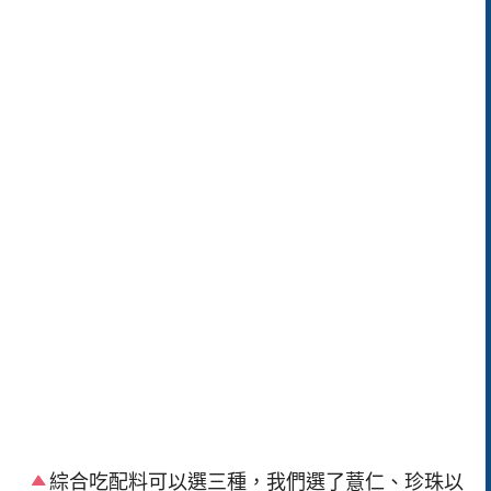
綜合吃配料可以選三種，我們選了薏仁、珍珠以