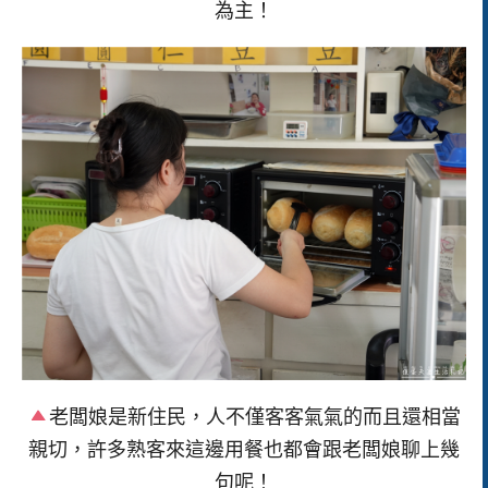
為主！
老闆娘是新住民，人不僅客客氣氣的而且還相當
親切，許多熟客來這邊用餐也都會跟老闆娘聊上幾
句呢！