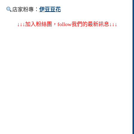
店家粉專：
伊豆豆花
↓↓↓加入粉絲團，follow我們的最新訊息↓↓↓