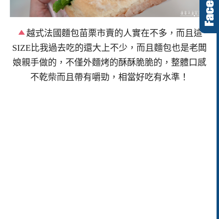
越式法國麵包苗栗市賣的人實在不多，而且這
SIZE比我過去吃的還大上不少，而且麵包也是老闆
娘親手做的，不僅外麵烤的酥酥脆脆的，整體口感
不乾柴而且帶有嚼勁，相當好吃有水準！