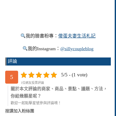
我的臉書粉專：
傻蛋夫妻生活札記
我的Instagram：
@sillycoupleblog
評論
5/5 - (1 vote)
5
1位網友投票評論
關於本文評論的商家、商品、景點、議題、方法，
你給幾顆星呢？
歡迎一起點擊星號參與評論唷！
按讚加入粉絲團