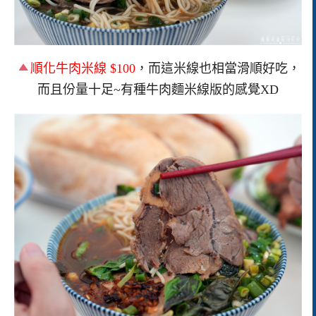
順化牛肉米線 $100
，而這米線也相當滑順好吃，
而且份量十足~有種牛肉麵米線版的感覺XD