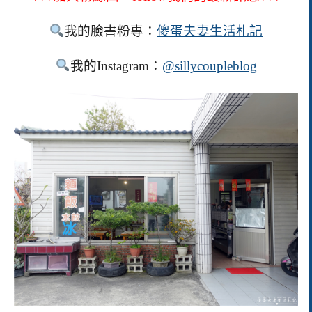
我的臉書粉專：
傻蛋夫妻生活札記
我的Instagram：
@sillycoupleblog