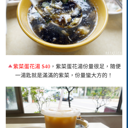
紫菜蛋花湯 $40
，紫菜蛋花湯份量很足，隨便
一湯匙就是滿滿的紫菜，份量蠻大方的！