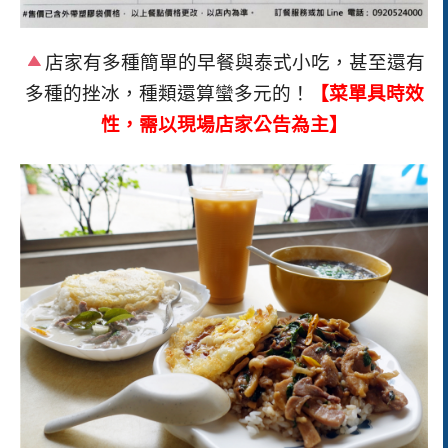
店家有多種簡單的早餐與泰式小吃，甚至還有
多種的挫冰，種類還算蠻多元的！
【菜單具時效
性，需以現場店家公告為主】