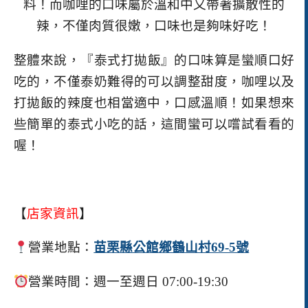
料！而咖哩的口味屬於溫和中又帶著擴散性的
辣，不僅肉質很嫩，口味也是夠味好吃！
整體來說，
『泰式打拋飯』的口味算是蠻順口好
吃的，不僅泰奶難得的可以調整甜度，咖哩以及
打拋飯的辣度也相當適中，口感溫順！如果想來
些簡單的泰式小吃的話，這間蠻可以嚐試看看的
喔！
【
店家資訊
】
營業地點：
苗栗縣公館鄉鶴山村69-5號
營業時間：週一至週日 07:00-19:30