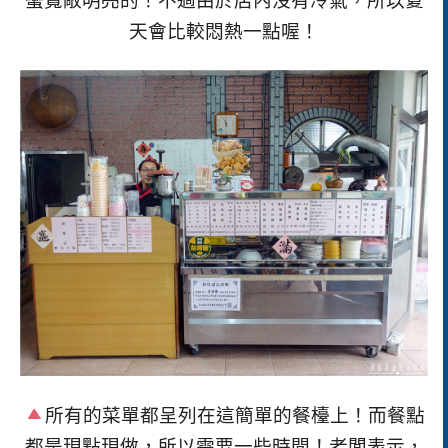
蠻寬敞明亮的！不過由於店內沒有冷氣，所以夏
天會比較悶熱一點喔！
所有的菜單都呈列在這簡單的餐檯上！而餐點
都是現點現做，所以需要一些時間！老闆表示，