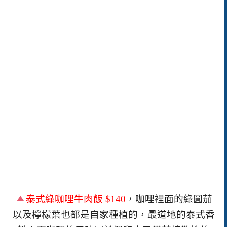
泰式綠咖哩牛肉飯 $140
，咖哩裡面的綠圓茄
以及檸檬葉也都是自家種植的，最道地的泰式香