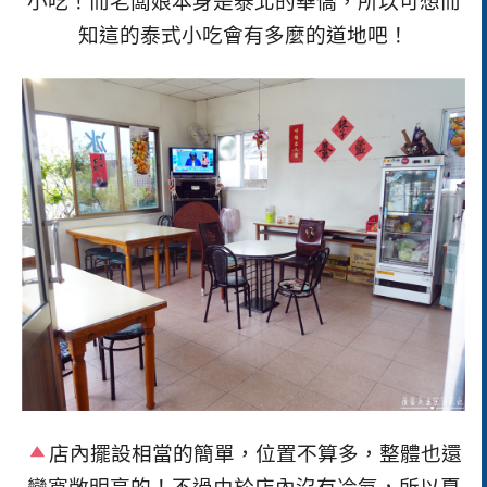
小吃！而老闆娘本身是泰北的華僑，所以可想而
知這的泰式小吃會有多麼的道地吧！
店內擺設相當的簡單，位置不算多，整體也還