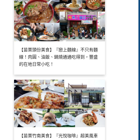
【苗栗頭份美食】『戀上麵線』不只有麵
線！肉圓、油飯、鍋燒通通吃得到，豐盛
的在地日常小吃！
【苗栗竹南美食】『光悅咖啡』超美風車