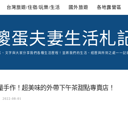
台灣旅遊/住宿/玩樂/生活
國外旅遊
各地露營區
傻蛋夫妻生活札
片、文字與大家分享我們各種生活歷程！並將我們的生活、經歷與所到之處一一記
量手作！超美味的外帶下午茶甜點專賣店！
2022-08-01