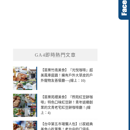
GA4即時熱門文章
【苗栗竹南美食】『光悅咖啡』超
美風車庭園！擁有戶外大草皮的戶
外寵物友善餐廳~~(線上：10)
【苗栗苑裡美食】『煦苑紅豆餅咖
啡』特色口味紅豆餅！青年返鄉創
業的文青老宅紅豆餅咖啡廳！(線
上：4)
【台中第五市場懶人包】15家經典
美食小吃蒐集！老台中的口袋名