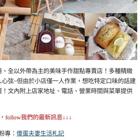
用、全以外帶為主的美味手作甜點專賣店！多種精緻
人心弦~但由於小店僅一人作業，想吃特定口味的話建
喔！文內附上店家地址、電話、營業時間與菜單提供
，follow我們的最新訊息↓↓↓
粉專：
傻蛋夫妻生活札記