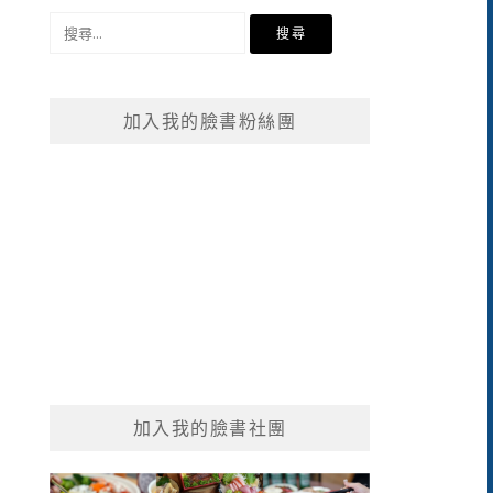
搜
尋
關
鍵
加入我的臉書粉絲團
字:
加入我的臉書社團