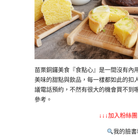
苗栗銅鑼美食『食點心』是一間沒有內
美味的甜點與飲品，每一樣都如此的扣
議電話預約，不然有很大的機會買不到
參考。
↓↓↓加入粉絲團
我的臉書