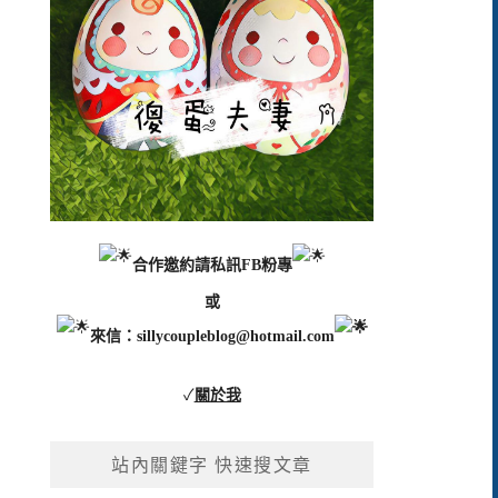
合作邀約請私訊FB粉專
或
來信：
sillycoupleblog@hotmail.com
✓
關於我
站內關鍵字 快速搜文章