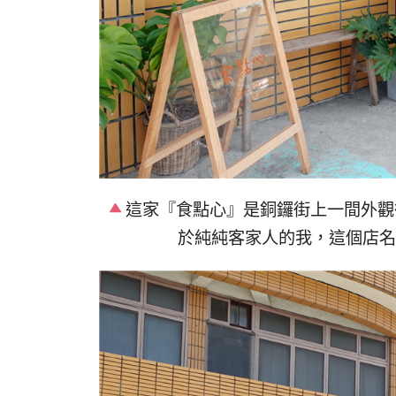
這家『食點心』是銅鑼街上一間外觀
於純純客家人的我，這個店名