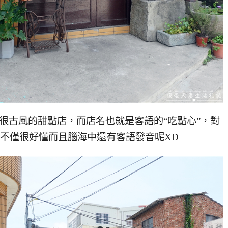
很古風的甜點店，而店名也就是客語的“吃點心”，對
不僅很好懂而且腦海中還有客語發音呢XD