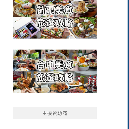
主機贊助商