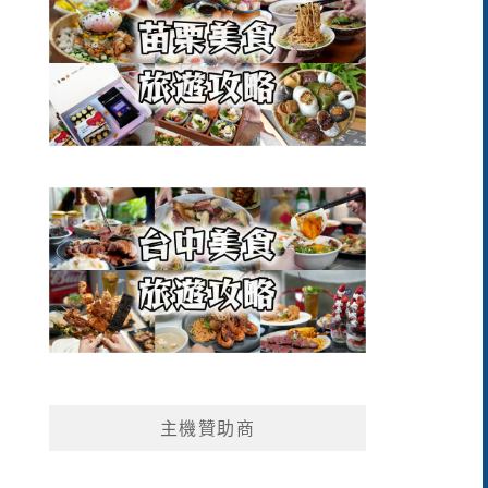
主機贊助商