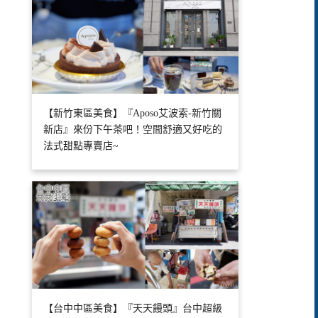
【新竹東區美食】『Aposo艾波索-新竹關
新店』來份下午茶吧！空間舒適又好吃的
法式甜點專賣店~
【台中中區美食】『天天饅頭』台中超級