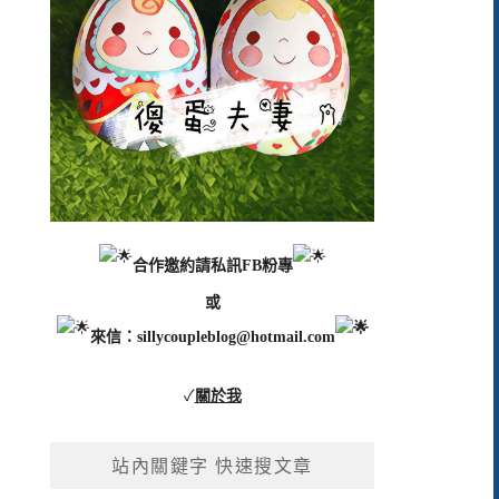
合作邀約請私訊FB粉專
或
來信：
sillycoupleblog@hotmail.com
✓
關於我
站內關鍵字 快速搜文章