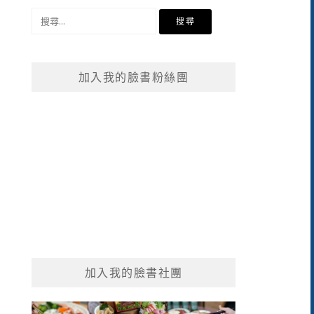
搜
尋
關
鍵
加入我的臉書粉絲團
字:
加入我的臉書社團