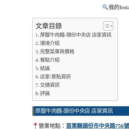
我的Inst
文章目錄
厚醍牛肉麵-頭份中央店 店家資訊
環境介紹
完整菜單與價格
餐點介紹
結論
店家/景點資訊
交通資訊
評論
厚醍牛肉麵-頭份中央店 店家資訊
營業地點：
苗栗縣頭份市中央路756