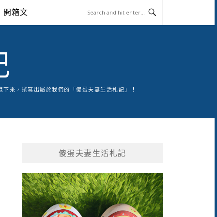
開箱文
記
錄下來，撰寫出屬於我們的「傻蛋夫妻生活札記」！
傻蛋夫妻生活札記