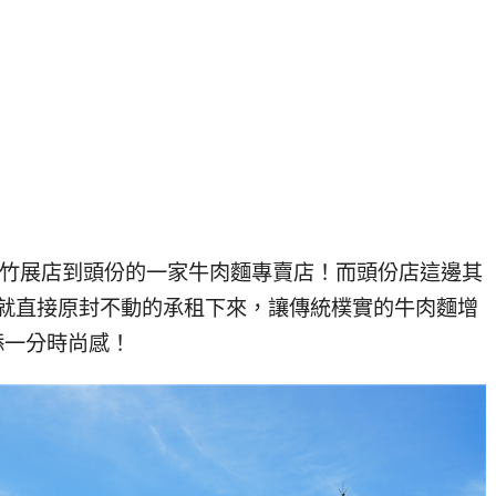
新竹展店到頭份的一家牛肉麵專賣店！而頭份店這邊其
就直接原封不動的承租下來，讓傳統樸實的牛肉麵增
添一分時尚感！