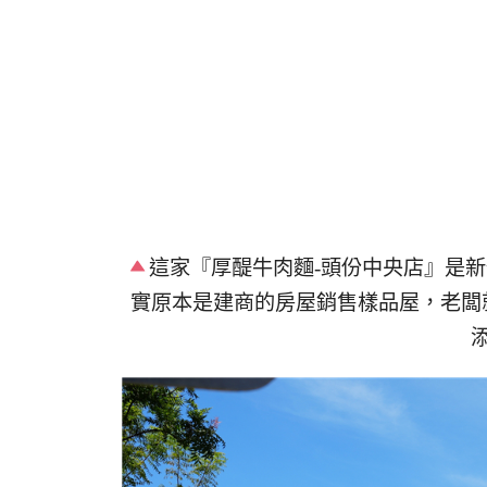
這家『厚醍牛肉麵-頭份中央店』是
實原本是建商的房屋銷售樣品屋，老闆