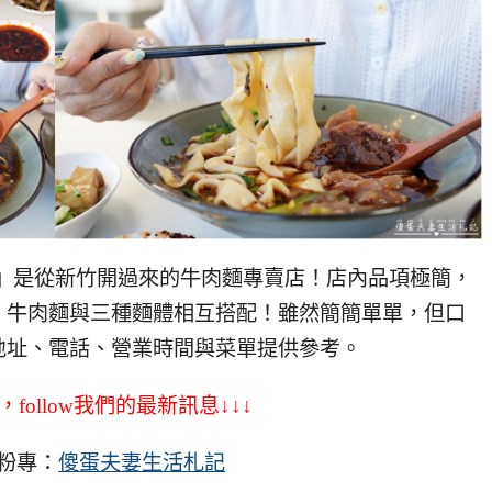
店』是從新竹開過來的牛肉麵專賣店！店內品項極簡，
、牛肉麵與三種麵體相互搭配！雖然簡簡單單，但口
地址、電話、營業時間與菜單提供參考。
，follow我們的最新訊息↓↓↓
粉專：
傻蛋夫妻生活札記