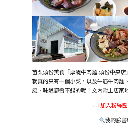
苗栗頭份美食『厚醍牛肉麵-頭份中央
就真的只有一個小菜，以及牛筋牛肉麵
感、味道都蠻不錯的呢！文內附上店家
↓↓↓加入粉絲團
我的臉書