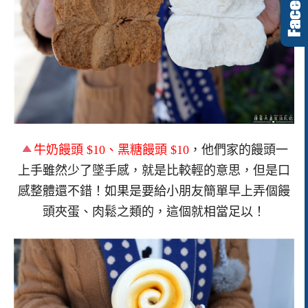
牛奶饅頭 $10、黑糖饅頭 $10
，他們家的饅頭一
上手雖然少了墜手感，就是比較輕的意思，但是口
感整體還不錯！如果是要給小朋友簡單早上弄個饅
頭夾蛋、肉鬆之類的，這個就相當足以！