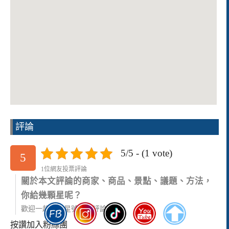
評論
5/5 - (1 vote)
5
1位網友投票評論
關於本文評論的商家、商品、景點、議題、方法，
你給幾顆星呢？
歡迎一起點擊星號參與評論唷！
按讚加入粉絲團