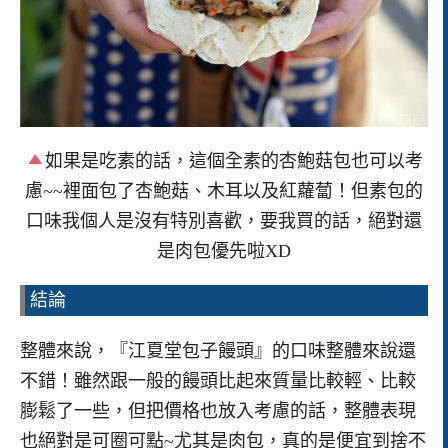
如果是吃素的話，這個全素的杏鮑菇包也可以考
慮~~裡面包了杏鮑菇、木耳以及紅蘿蔔！但素包的
口味我個人是沒有特別喜歡，要我買的話，絕對還
是肉包優先啦XD
結論
整體來說，『江夏堂包子饅頭』的口味整體來說還
不錯！雖然跟一般的饅頭比起來質量比較輕、比較
膨鬆了一些，但把價格也放入考慮的話，整體表現
也絕對是可圈可點~尤其是肉包，真的是便宜到捨不