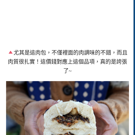
尤其是這肉包，不僅裡面的肉調味的不錯，而且
肉質很扎實！這價錢對應上這個品項，真的是誇張
了~