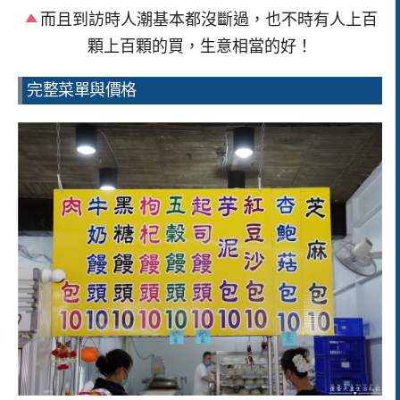
而且到訪時人潮基本都沒斷過，也不時有人上百
顆上百顆的買，生意相當的好！
完整菜單與價格