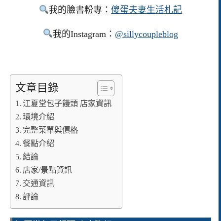
我的臉書粉專：
傻蛋夫妻生活札記
我的Instagram：
@sillycoupleblog
文章目錄
江夏堂包子饅頭 店家資訊
環境介紹
完整菜單與價格
餐點介紹
結論
店家/景點資訊
交通資訊
評論