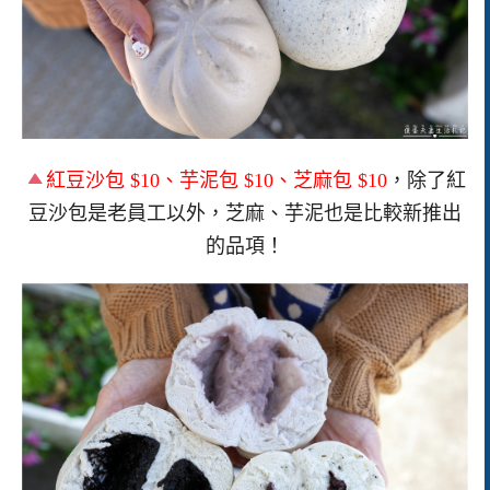
紅豆沙包 $10、芋泥包 $10、芝麻包 $10
，除了紅
豆沙包是老員工以外，芝麻、芋泥也是比較新推出
的品項！