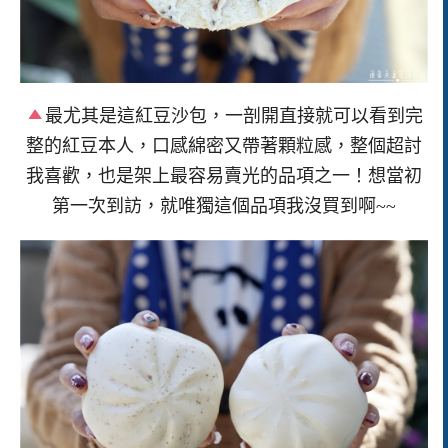
最尤其是這紅豆沙包，一剖開直接就可以看到完
整的紅豆本人，口感綿密又帶著顆粒感，整個超討
我喜歡，也是架上最容易賣光的品項之一！想當初
第一次到訪，就唯獨這個品項我沒買到啊~~