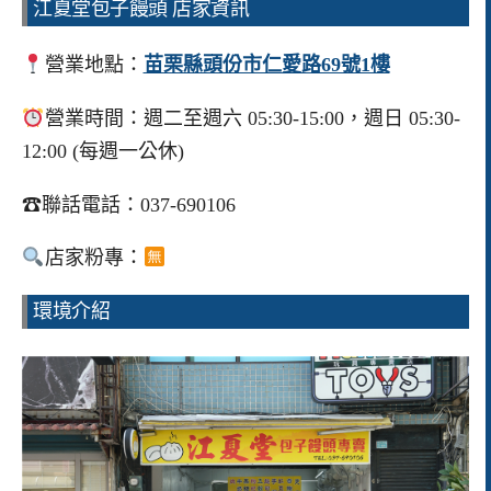
江夏堂包子饅頭 店家資訊
營業地點：
苗栗縣頭份市仁愛路69號1樓
營業時間：週二至週六 05:30-15:00，週日 05:30-
12:00 (每週一公休)
☎聯話電話：037-690106
店家粉專：
環境介紹