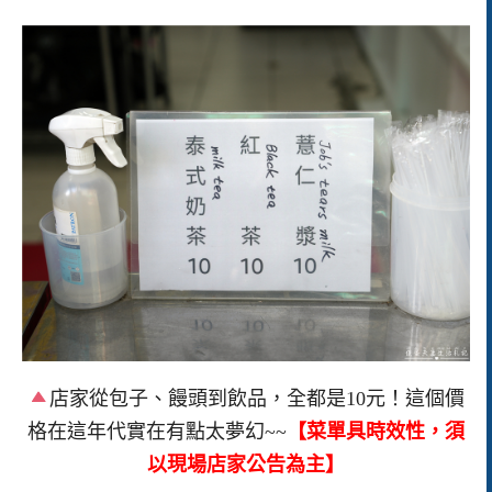
店家從包子、饅頭到飲品，全都是10元！這個價
格在這年代實在有點太夢幻~~
【菜單具時效性，須
以現場店家公告為主】