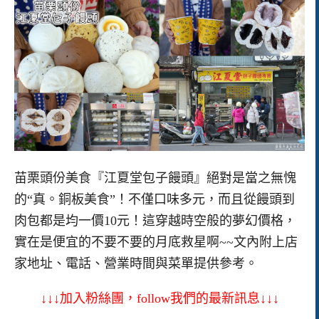
苗栗頭份美食『江夏堂包子饅頭』絕對是當之無愧
的“真。銅板美食”！不僅口味多元，而且從饅頭到
肉包都是均一價10元！這穿越時空般的夢幻價格，
實在是便宜的不要不要的月底救星啊~~文內附上店
家地址、電話、營業時間與菜單提供參考。
↓↓↓加入粉絲團，follow我們的最新訊息↓↓↓