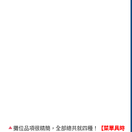
攤位品項很精簡，全部總共就四種！
【菜單具時