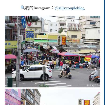
我的Instagram：
@sillycoupleblog