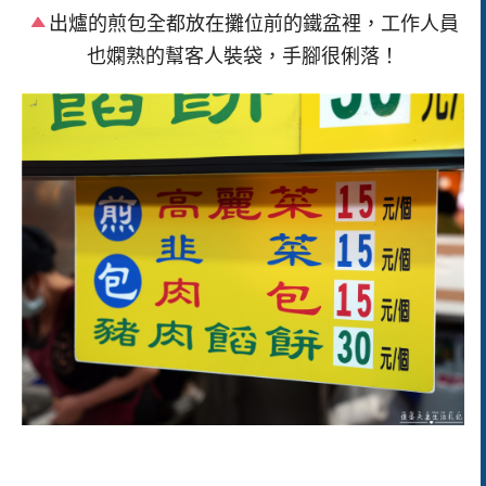
出爐的煎包全都放在攤位前的鐵盆裡，工作人員
也嫻熟的幫客人裝袋，手腳很俐落！