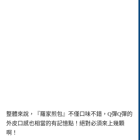
整體來說，『羅家煎包』不僅口味不錯，Q彈Q彈的
外皮口感也相當的有記憶點！絕對必須來上幾顆
啊！