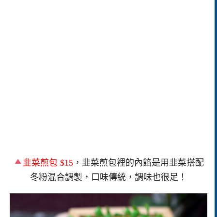
韭菜煎包 $15
，韭菜煎包裡的內餡是用韭菜搭配
冬粉混合調製，口味傳統，調味也很足！