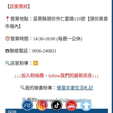
【
店家資訊
】
營業地點：苗栗縣頭份市仁愛路133號【頭份黃昏
市場內】
營業時間：14:30-18:00 (每週一公休)
☎聯絡電話：0936-240821
店家粉專：
↓↓↓加入粉絲團，follow我們的最新訊息↓↓↓
我的臉書粉專：
傻蛋夫妻生活札記
我的Instagram：
@sillycoupleblog
評論