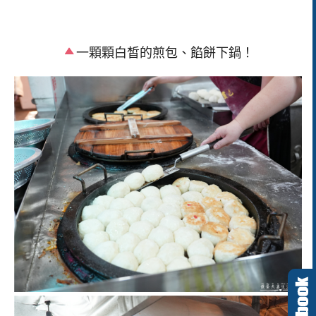
一顆顆白皙的煎包、餡餅下鍋！