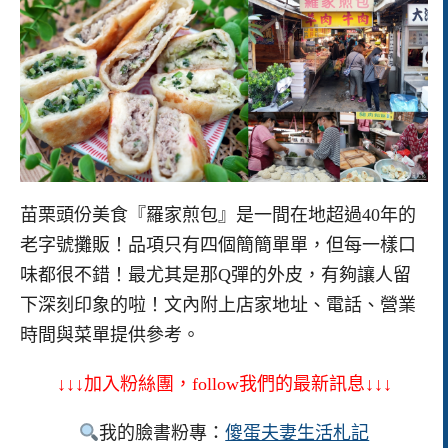
苗栗頭份美食『羅家煎包』是一間在地超過40年的
老字號攤販！品項只有四個簡簡單單，但每一樣口
味都很不錯！最尤其是那Q彈的外皮，有夠讓人留
下深刻印象的啦！文內附上店家地址、電話、營業
時間與菜單提供參考。
↓↓↓加入粉絲團，follow我們的最新訊息↓↓↓
我的臉書粉專：
傻蛋夫妻生活札記