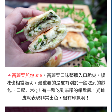
高麗菜煎包 $15
，高麗菜口味整體入口脆爽，調
味也相當適切，最重要的是皮有別於一般吃到的煎
包，口感非常Q！有一種吃到麻糬的錯覺感，光這
皮就表現非常出色，很有印象啊！