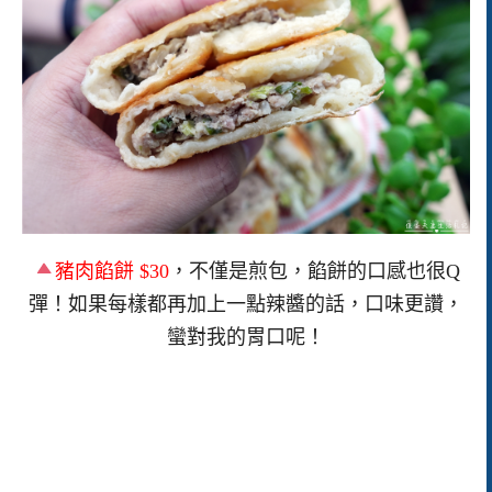
豬肉餡餅 $30
，不僅是煎包，餡餅的口感也很Q
彈！如果每樣都再加上一點辣醬的話，口味更讚，
蠻對我的胃口呢！