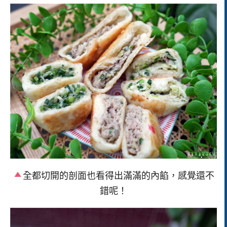
全都切開的剖面也看得出滿滿的內餡，感覺還不
錯呢！