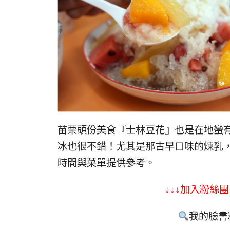
苗栗頭份美食『士林豆花』也是在地蠻
冰也很不錯！尤其是那古早口味的煉乳，
時間與菜單提供參考。
↓↓↓加入粉絲團
我的臉書