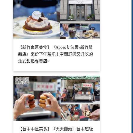
【新竹東區美食】『Aposo艾波索-新竹關
新店』來份下午茶吧！空間舒適又好吃的
法式甜點專賣店~
【台中中區美食】『天天饅頭』台中超級