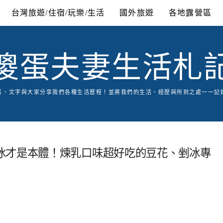
台灣旅遊/住宿/玩樂/生活
國外旅遊
各地露營區
傻蛋夫妻生活札
片、文字與大家分享我們各種生活歷程！並將我們的生活、經歷與所到之處一一記
冰才是本體！煉乳口味超好吃的豆花、剉冰專