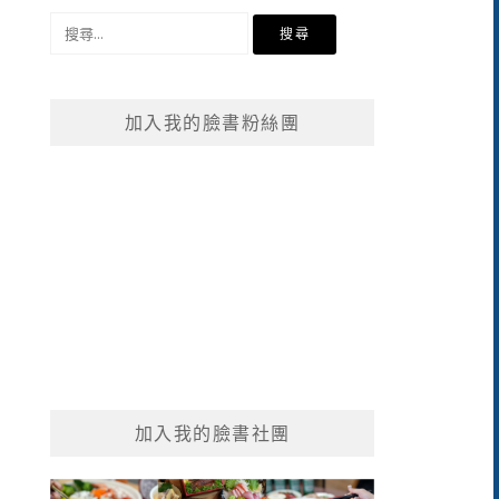
搜
尋
關
鍵
加入我的臉書粉絲團
字:
加入我的臉書社團