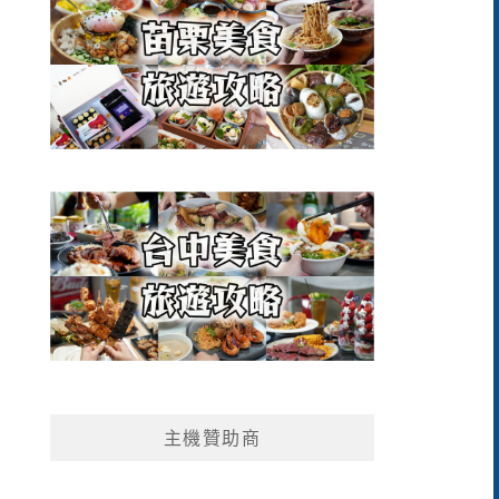
主機贊助商