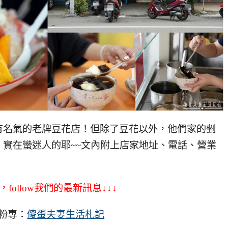
有名氣的老牌豆花店！但除了豆花以外，他們家的剉
實在蠻迷人的耶~~文內附上店家地址、電話、營業
，follow我們的最新訊息↓↓↓
粉專：
傻蛋夫妻生活札記