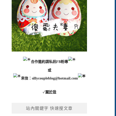
合作邀約請私訊FB粉專
或
來信：
sillycoupleblog@hotmail.com
✓
關於我
站內關鍵字 快速搜文章