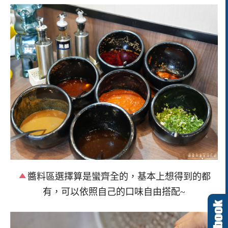
醬料區選擇算是蠻齊全的，基本上想得到的都
有，可以依照自己的口味自由搭配~