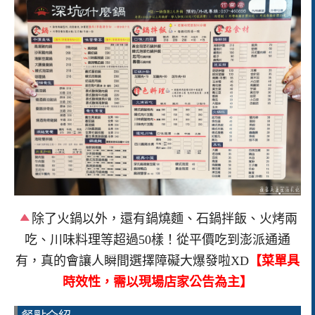
除了火鍋以外，還有鍋燒麵、石鍋拌飯、火烤兩
吃、川味料理等超過50樣！從平價吃到澎派通通
有，真的會讓人瞬間選擇障礙大爆發啦XD
【菜單具
時效性，需以現場店家公告為主】