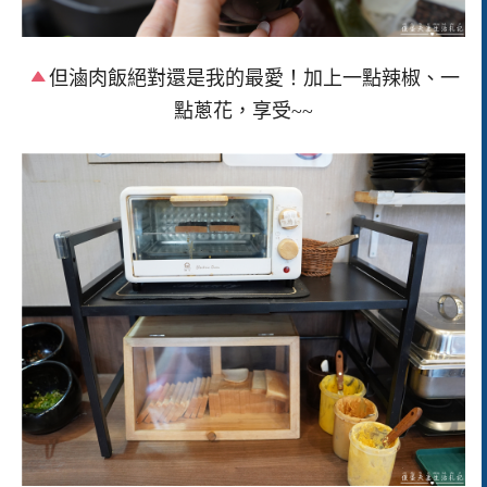
但滷肉飯絕對還是我的最愛！加上一點辣椒、一
點蔥花，享受~~