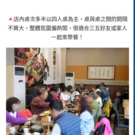
店內桌次多半以四人桌為主，桌與桌之間的間隔
不算大，整體氛圍偏熱鬧，很適合三五好友或家人
一起來聚餐！