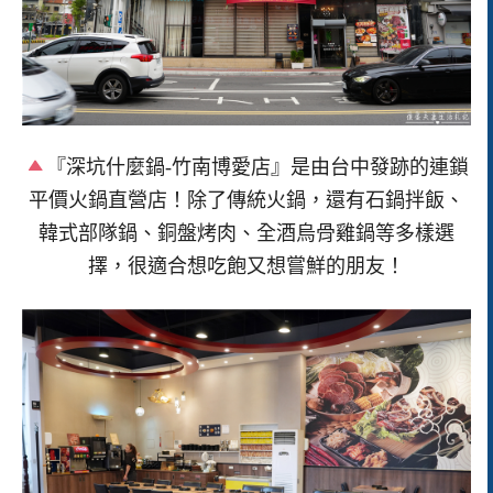
『深坑什麼鍋-竹南博愛店』是由台中發跡的連鎖
平價火鍋直營店！除了傳統火鍋，還有石鍋拌飯、
韓式部隊鍋、銅盤烤肉、全酒烏骨雞鍋等多樣選
擇，很適合想吃飽又想嘗鮮的朋友！