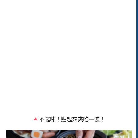
不囉嗦！點起來爽吃一波！