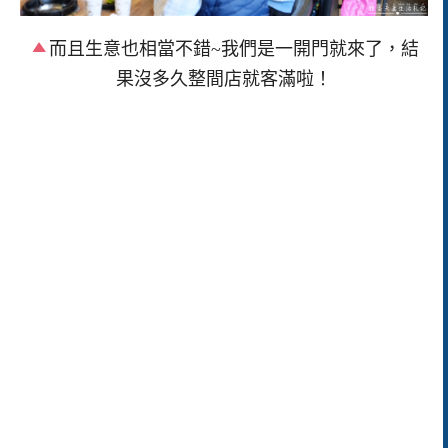
而且生意也相當不錯~我們是一開門就來了，結
果沒多久整間店就客滿啦！