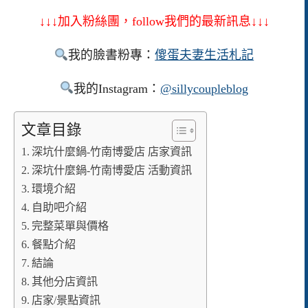
↓↓↓加入粉絲團，follow我們的最新訊息↓↓↓
我的臉書粉專：
傻蛋夫妻生活札記
我的Instagram：
@sillycoupleblog
文章目錄
深坑什麼鍋-竹南博愛店 店家資訊
深坑什麼鍋-竹南博愛店 活動資訊
環境介紹
自助吧介紹
完整菜單與價格
餐點介紹
結論
其他分店資訊
店家/景點資訊