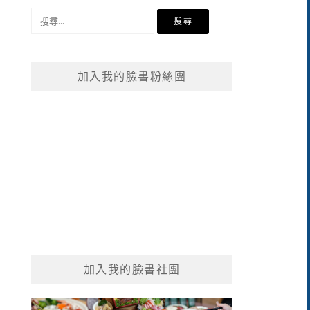
搜
尋
關
鍵
加入我的臉書粉絲團
字:
加入我的臉書社團