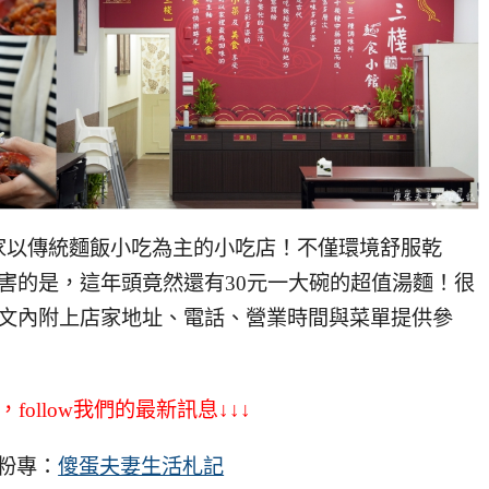
家以傳統麵飯小吃為主的小吃店！不僅環境舒服乾
害的是，這年頭竟然還有30元一大碗的超值湯麵！很
~文內附上店家地址、電話、營業時間與菜單提供參
，follow我們的最新訊息↓↓↓
粉專：
傻蛋夫妻生活札記