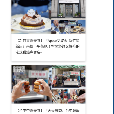
【新竹東區美食】『Aposo艾波索-新竹關
新店』來份下午茶吧！空間舒適又好吃的
法式甜點專賣店~
【台中中區美食】『天天饅頭』台中超級