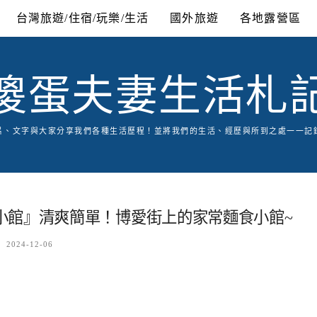
台灣旅遊/住宿/玩樂/生活
國外旅遊
各地露營區
傻蛋夫妻生活札
片、文字與大家分享我們各種生活歷程！並將我們的生活、經歷與所到之處一一記
小館』清爽簡單！博愛街上的家常麵食小館~
2024-12-06