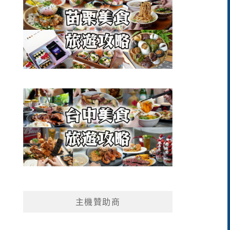
主機贊助商