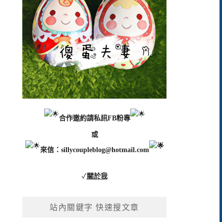
合作邀約請私訊FB粉專
或
來信：
sillycoupleblog@hotmail.com
✓
關於我
站內關鍵字 快速搜文章