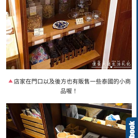
店家在門口以及後方也有販售一些泰國的小商
品喔！