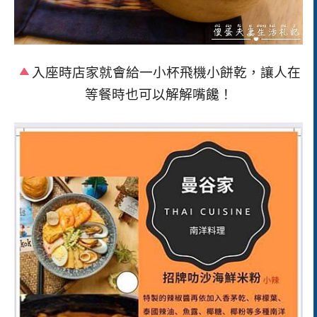
入座時店家就會給一小杯飛機小餅乾，讓人在
等餐時也可以解解嘴饞！