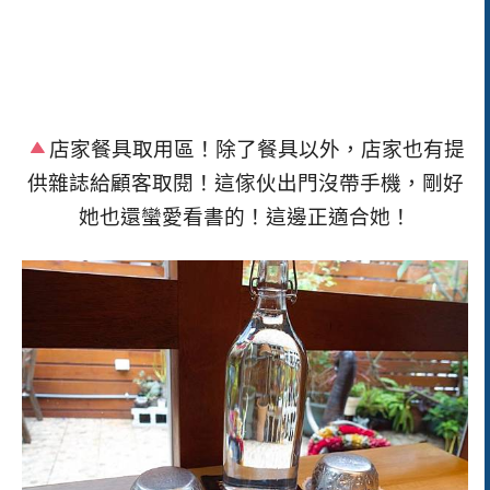
店家餐具取用區！除了餐具以外，店家也有提
供雜誌給顧客取閱！這傢伙出門沒帶手機，剛好
她也還蠻愛看書的！這邊正適合她！