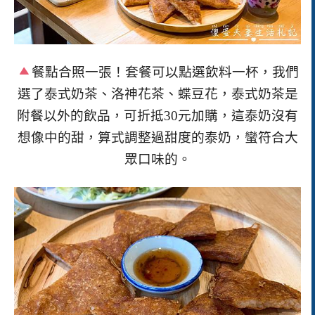
餐點合照一張！套餐可以點選飲料一杯，我們
選了泰式奶茶、洛神花茶、蝶豆花，泰式奶茶是
附餐以外的飲品，可折抵
30
元加購，這泰奶沒有
想像中的甜，算式調整過甜度的泰奶，蠻符合大
眾口味的。