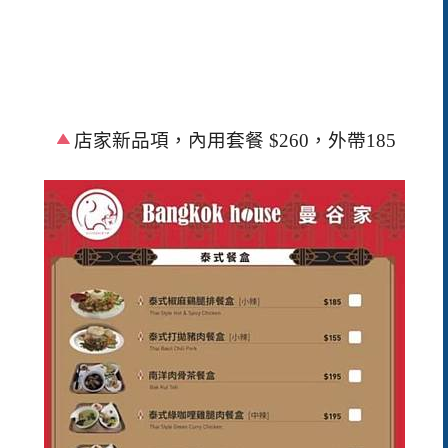
店家新品項，內用套餐
$260
，外帶
185