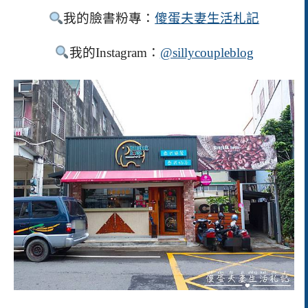
我的臉書粉專：
傻蛋夫妻生活札記
我的Instagram：
@sillycoupleblog