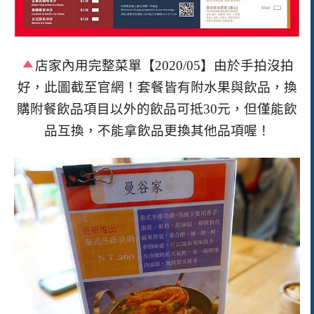
店家內用完整菜單【
2020/05
】由於手拍沒拍
好，此圖截至官網！套餐皆有附水果與飲品，換
購附餐飲品項目以外的飲品可抵
30
元，但僅能飲
品互換，不能拿飲品更換其他品項喔！