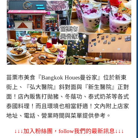
苗栗市美食『Bangkok Houes曼谷家』位於新東
街上、『弘大醫院』斜對面與『新生醫院』正對
面！店內販售打拋豬、冬蔭功、泰式奶茶等各式
泰國料理！而且環境也相當舒適！
文內附上店家
地址、電話、營業時間與菜單提供參考。
↓↓↓加入粉絲團，follow我們的最新訊息↓↓↓