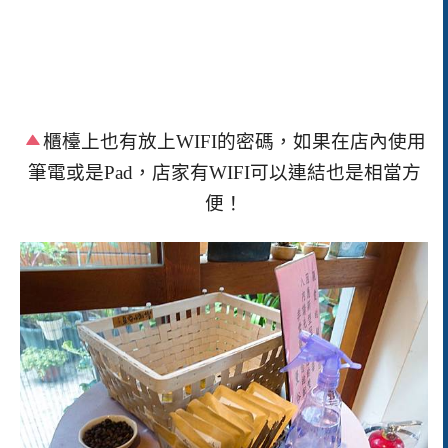
櫃檯上也有放上
WIFI
的密碼，如果在店內使用
筆電或是
Pad
，店家有
WIFI
可以連結也是相當方
便！