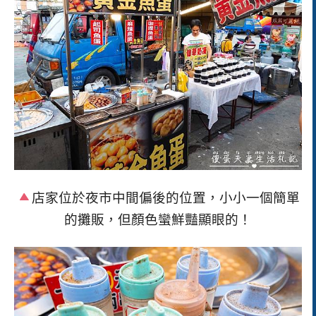
店家位於夜市中間偏後的位置，小小一個簡單
的攤販，但顏色蠻鮮豔顯眼的！