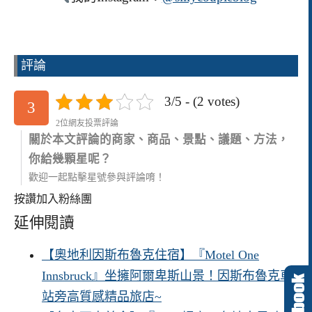
評論
3/5 - (2 votes)
3
2位網友投票評論
關於本文評論的商家、商品、景點、議題、方法，
你給幾顆星呢？
歡迎一起點擊星號參與評論唷！
按讚加入粉絲團
延伸閱讀
【奧地利因斯布魯克住宿】『Motel One
Innsbruck』坐擁阿爾卑斯山景！因斯布魯克車
站旁高質感精品旅店~