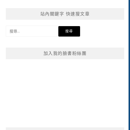
站內關鍵字 快速搜文章
搜
尋
關
鍵
加入我的臉書粉絲團
字: