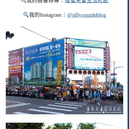
我的臉書粉專：
傻蛋夫妻生活
札記
我的
Instagram
：
@sillycoupleblog