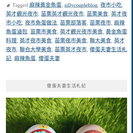
Tagged
麻辣黃金魚蛋
,
sillycoupleblog
,
夜市小吃
,
英才觀光夜市
,
苗栗英才觀光夜市
,
苗栗美食
,
英才夜
市小吃
,
夜市魚蛋做法
,
苗栗部落客
,
苗栗夜市
,
麻辣
魚蛋滷包
,
苗栗市美食
,
英才觀光夜市美食
,
黃金魚蛋
料理
,
英才夜市美食
,
苗栗夜市美食
,
聯大美食
,
英才
夜市
,
聯合大學美食
,
苗栗英才夜市
,
傻蛋夫妻生活札
記
,
麻辣魚蛋
,
傻蛋夫妻
傻蛋夫妻生活札記