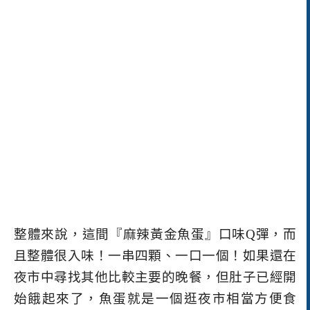
整體來說，這間
『麻辣黃金魚蛋』口味
Q
彈，而
且整體很入味！一串四顆、一口一個！如果還在
夜市中尋找其他比較主要的晚餐，但肚子已經開
始餓起來了，魚蛋就是一個逛夜市相當方便食