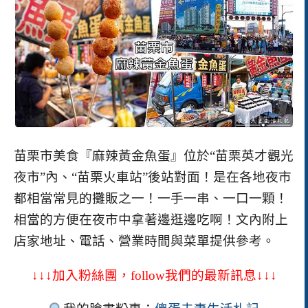
苗栗市美食『麻辣黃金魚蛋』位於“苗栗英才觀光
夜市”內、“苗栗火車站”後站對面！是在各地夜市
都相當常見的攤販之一！一手一串、一口一顆！
相當的方便在夜市中拿著邊逛邊吃啊！
文內附上
店家地址、電話、營業時間與菜單提供參考。
↓↓↓加入粉絲團，
follow
我們的最新訊息↓↓↓