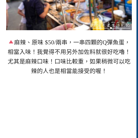
麻辣、原味
$50/
兩串，一串四顆的
Q
彈魚蛋，
相當入味！我覺得不用另外加佐料就很好吃嚕！
尤其是麻辣口味！口味比較重，如果稍微可以吃
辣的人也是相當能接受的喔！