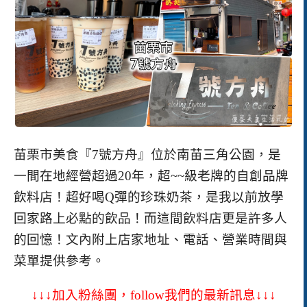
苗栗市美食『7號方舟』位於南苗三角公園，是
一間在地經營超過20年，超~~級老牌的自創品牌
飲料店！超好喝Q彈的珍珠奶茶，是我以前放學
回家路上必點的飲品！而這間飲料店更是許多人
的回憶！
文內附上店家地址、電話、營業時間與
菜單提供參考。
↓↓↓加入粉絲團，follow我們的最新訊息↓↓↓