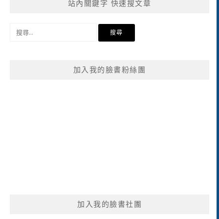
站內關鍵字 快速搜文章
搜
尋
關
鍵
加入我的臉書粉絲團
字:
加入我的臉書社團