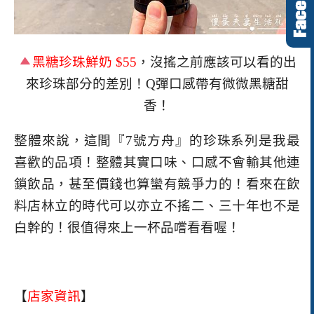
黑糖珍珠鮮奶
$55
，沒搖之前應該可以看的出
來珍珠部分的差別！
Q
彈口感帶有微微黑糖甜
香！
整體來說，這間
『7號方舟』的珍珠系列是我最
喜歡的品項！整體其實口味、口感不會輸其他連
鎖飲品，甚至價錢也算蠻有競爭力的！看來在飲
料店林立的時代可以亦立不搖二、三十年也不是
白幹的！很值得來上一杯品嚐看看喔！
【
店家資訊
】