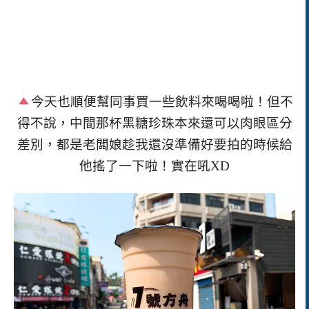
今天也順便幫同事買一些飲料來喝喝啦！但不
得不說，中間那杯黑糖
珍珠本來還可以肉眼區分
差別，都是老闆娘趁我還沒準備好要拍的時候給
他搖了一下啦！實在吼XD