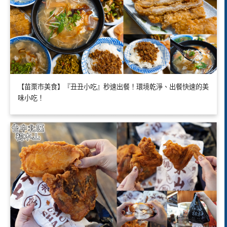
【苗栗市美食】『丑丑小吃』秒速出餐！環境乾淨、出餐快速的美
味小吃！