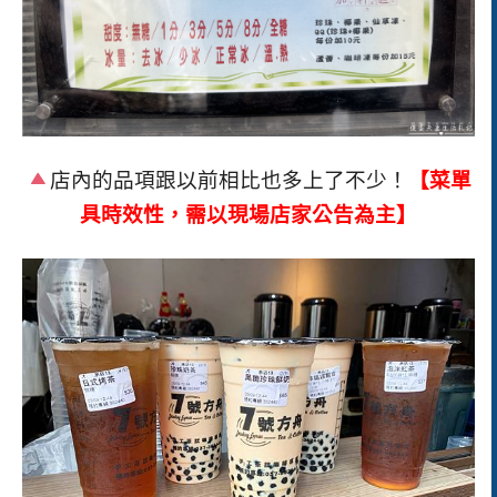
店內的品項跟以前相比也多上了不少！
【菜單
具時效性，需以現場店家公告為主】