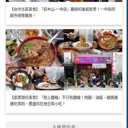
【台中北區美食】『初木山-一中店』雞排的後起新秀！一中街的
超夯排隊雞排！
【苗栗頭份美食】『戀上麵線』不只有麵線！肉圓、油飯、鍋燒通
通吃得到，豐盛的在地日常小吃！
主機贊助商