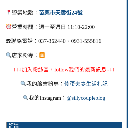
營業地點：
苗栗市天雲街24號
營業時間：週一至週日 11:10-22:00
☎
聯絡電話：037-362440、0931-555816
店家粉專：
↓↓↓加入粉絲團，follow我們的最新訊息↓↓↓
我的臉書粉專：
傻蛋夫妻生活札記
我的Instagram：
@sillycoupleblog
評論