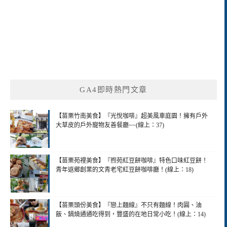
GA4即時熱門文章
【苗栗竹南美食】『光悅咖啡』超美風車庭園！擁有戶外
大草皮的戶外寵物友善餐廳~~(線上：37)
【苗栗苑裡美食】『煦苑紅豆餅咖啡』特色口味紅豆餅！
青年返鄉創業的文青老宅紅豆餅咖啡廳！(線上：18)
【苗栗頭份美食】『戀上麵線』不只有麵線！肉圓、油
飯、鍋燒通通吃得到，豐盛的在地日常小吃！(線上：14)