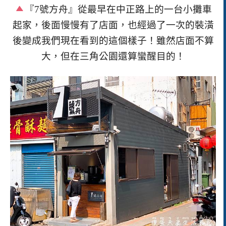
『
7
號方舟』從最早在中正路上的一台小攤車
起家，後面慢慢有了店面，也經過了一次的裝潢
後變成我們現在看到的這個樣子！雖然店面不算
大，但在三角公園還算蠻醒目的！