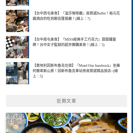
【台中西屯美食】『溫莎咖啡廳』高質感Buffet！裕元花
園酒店的吃到飽百匯餐廳！(線上：7)
【台中南屯美食】『MISS經典手工巧克力』甜甜鐵窗
牌！台中女子監獄的超夯團購美食！(線上：5)
【奧地利因斯布魯克住宿】『Motel One Innsbruck』坐擁
阿爾卑斯山景！因斯布魯克車站旁高質感精品旅店~(線
上：5)
近期文章