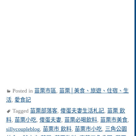
Posted in
苗栗市區
,
苗栗│美食、旅遊、住宿、生
活
,
愛食記
Tagged
苗栗部落客
,
傻蛋夫妻生活札記
,
苗栗 飲
料
,
苗栗小吃
,
傻蛋夫妻
,
苗栗必喝飲料
,
苗栗市美食
,
sillycoupleblog
,
苗栗市 飲料
,
苗栗市小吃
,
三角公園