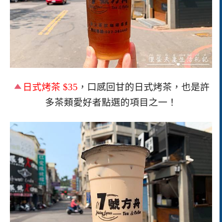
日式烤茶
$35
，口感回甘的日式烤茶，也是許
多茶類愛好者點選的項目之一！