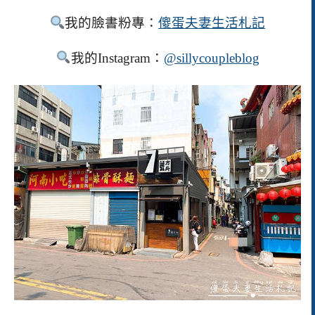
我的臉書粉專：
傻蛋夫妻生活札記
我的Instagram：
@sillycoupleblog