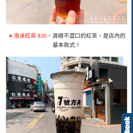
泡沫紅茶
$30
，滑順不澀口的紅茶，是店內的
基本款式！