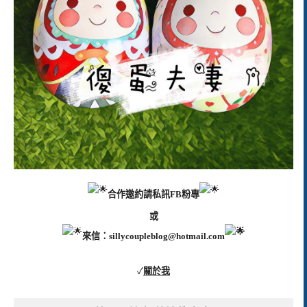
合作邀約請私訊FB粉專
或
來信：
sillycoupleblog@hotmail.com
✓
關於我