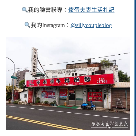
我的臉書粉專：
傻蛋夫妻生活札記
我的
Instagram
：
@sillycoupleblog