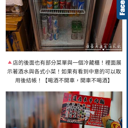
店的後面也有部分菜單與一個冷藏櫃！裡面展
示著酒水與各式小菜！如果有看到中意的可以取
用後結帳！【喝酒不開車，開車不喝酒】