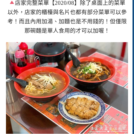
店家完整菜單【
2020/08
】除了桌面上的菜單
以外，店家的櫃檯與名片也都有部分菜單可以參
考！而且內用加湯、加麵也是不用錢的！但僅限
那碗麵是單人食用的才可以加喔！