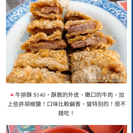
牛排酥
$140
，酥脆的外皮、嫩口的牛肉，加
上些許胡椒鹽！口味比較鹹香，蠻特別的！很不
錯吃！