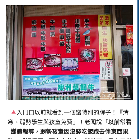
入門口以前就看到一個蠻特別的牌子！『清
寒、弱勢學生與孩童免費』！老闆說
「以前常看
媒體報導，弱勢孩童因沒錢吃飯跑去偷東西果