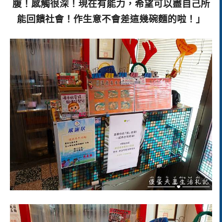
腹！感觸很深！現在有能力，希望可以盡自己所
能回饋社會！作生意不會差這幾碗麵的啦！」