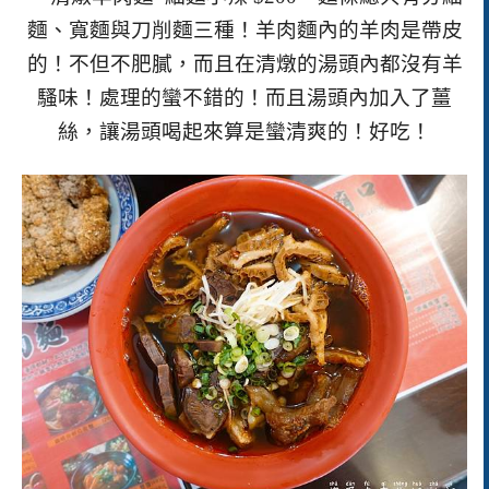
麵、寬麵與刀削麵三種！羊肉麵內的羊肉是帶皮
的！不但不肥膩，而且在清燉的湯頭內都沒有羊
騷味！處理的蠻不錯的！而且湯頭內加入了薑
絲，讓湯頭喝起來算是蠻清爽的！好吃！