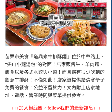
苗栗市美食『道鼎來牛排酥麵』位於中華路上、
“尖山小籠湯包”的對面！店家販售牛、羊肉麵、
飯食以及各式水餃與小菜！而且還有很少吃到的
創意牛排酥！不僅如此！店家還提供給清寒學子
免費的餐食！公益不留於力！
文內附上店家地
址、電話、營業時間與菜單提供參考。
↓↓↓加入粉絲團，
follow
我們的最新訊息↓↓↓