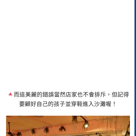
而
這美麗的錯誤當然店家也不會排斥，但記得
要顧好自己的孩子並穿鞋進入沙灘喔！