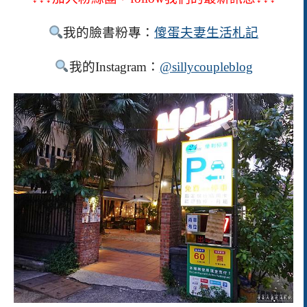
我的臉書粉專：
傻蛋夫妻生活札記
我的Instagram：
@sillycoupleblog