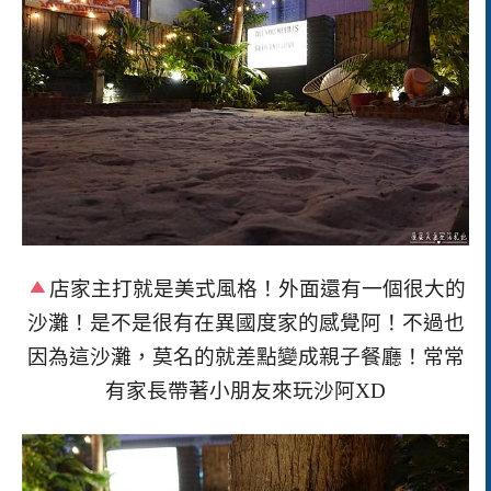
店家主打就是美式風格！外面還有一個很大的
沙灘！是不是很有在異國度家的感覺阿！不過也
因為這沙灘，莫名的就差點變成親子餐廳！常常
有家長帶著小朋友來玩沙阿
XD