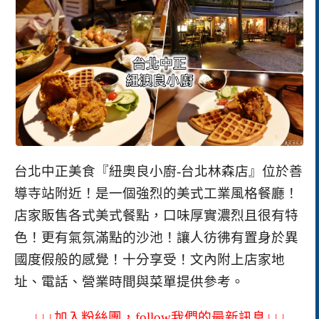
台北中正美食『紐奧良小廚-台北林森店』位於善
導寺站附近！是一個強烈的美式工業風格餐廳！
店家販售各式美式餐點，口味厚實濃烈且很有特
色！更有氣氛滿點的沙池！讓人彷彿有置身於異
國度假般的感覺！十分享受！文內附上店家地
址、電話、營業時間與菜單提供參考。
↓↓↓加入粉絲團，follow我們的最新訊息↓↓↓