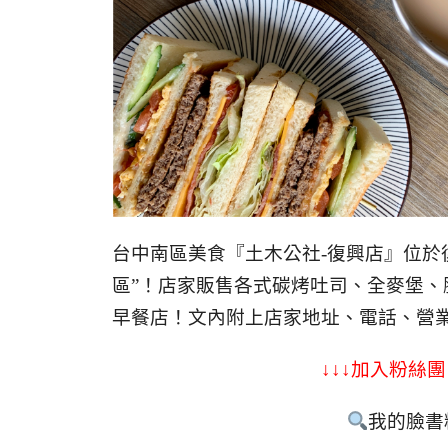
台中南區美食『土木公社-復興店』位於
區”！店家販售各式碳烤吐司、全麥堡
早餐店！
文內附上店家地址、電話、營
↓↓↓加入粉絲團
我的臉書