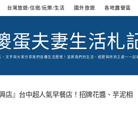
台灣旅遊/住宿/玩樂/生活
國外旅遊
各地露營區
傻蛋夫妻生活札
片、文字與大家分享我們各種生活歷程！並將我們的生活、經歷與所到之處一一記
復興店』台中超人氣早餐店！招牌花醬、芋泥相