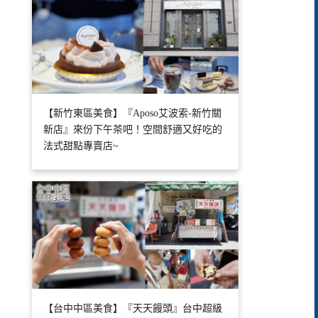
【新竹東區美食】『Aposo艾波索-新竹關
新店』來份下午茶吧！空間舒適又好吃的
法式甜點專賣店~
【台中中區美食】『天天饅頭』台中超級