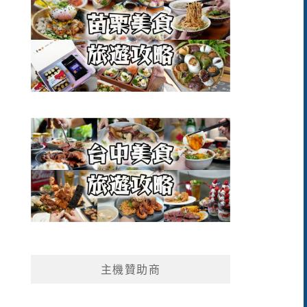
主機贊助商