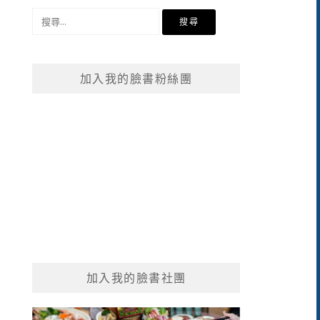
搜
尋
關
鍵
加入我的臉書粉絲團
字:
加入我的臉書社團