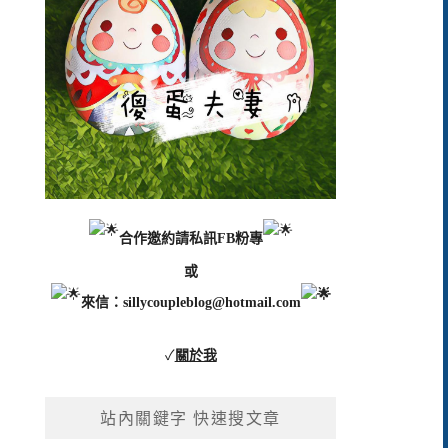
合作邀約請私訊FB粉專
或
來信：
sillycoupleblog@hotmail.com
✓
關於我
站內關鍵字 快速搜文章