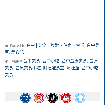
Posted in
台中│美食、旅遊、住宿、生活
,
台中豐
原
,
愛食記
Tagged
台中美食
,
台中小吃
,
台中豐原美食
,
豐原
美食
,
豐原美食小吃
,
阿旺澄食堂
,
阿旺澄
,
台中小吃
美食
傻蛋夫妻生活札記