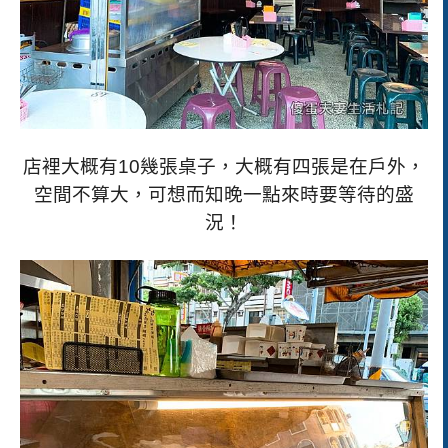
店裡大概有
10
幾張桌子，大概有四張是在戶外，
空間不算大，可想而知晚一點來時要等待的盛
況！