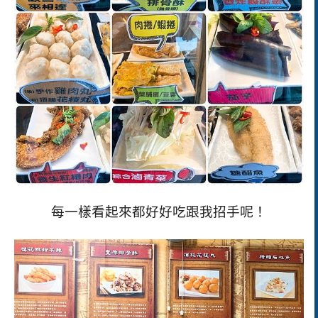
每一樣看起來都好好吃跟我招手呢！