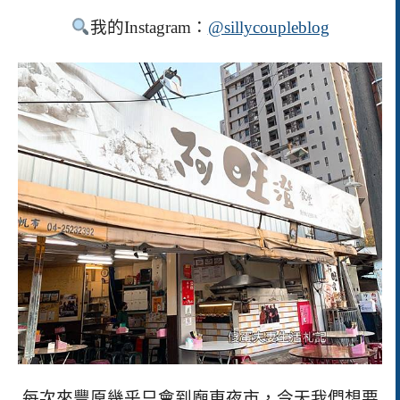
我的
Instagram
：
@sillycoupleblog
每次來豐原幾乎只會到廟東夜市，今天我們想要