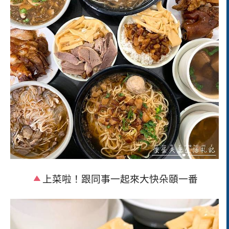
上菜啦！跟同事一起來大快朵頤一番