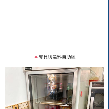
餐具與醬料自助區