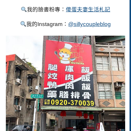
我的臉書粉專：
傻蛋夫妻生活札記
我的
Instagram
：
@sillycoupleblog