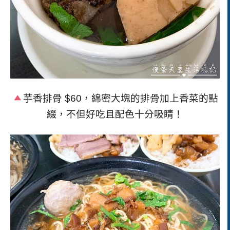
芋香排骨
$60
，綿密大塊的排骨加上香菜的點
綴，不但好吃且配色十分吸睛！