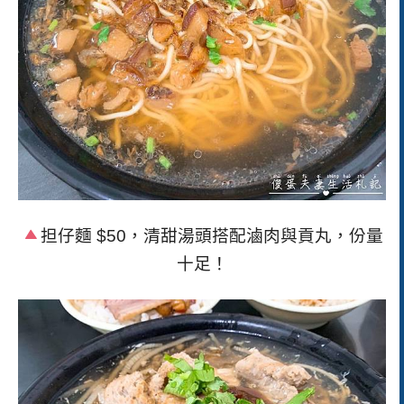
担仔麵
$50
，清甜湯頭搭配滷肉與貢丸，份量
十足！