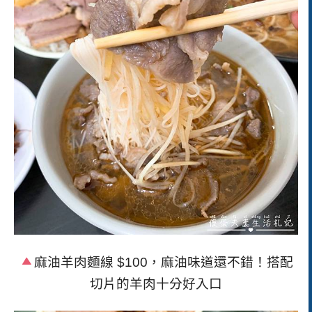
麻油羊肉麵線
$100
，麻油味道還不錯！搭配
切片的羊肉十分好入口