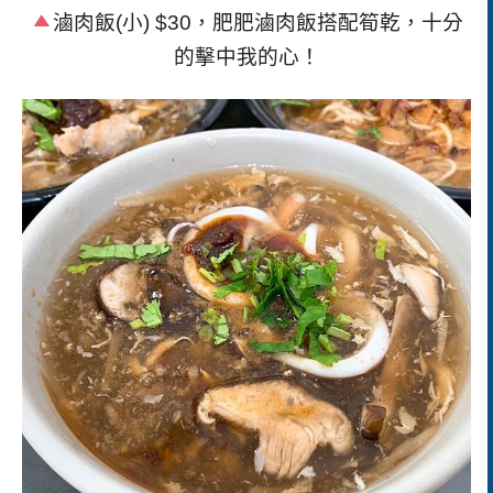
滷肉飯
(
小
) $30
，肥肥滷肉飯搭配筍乾，十分
的擊中我的心！