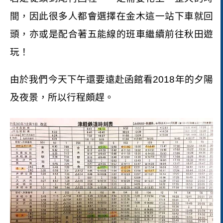
間，因此很多人都會選擇在金木這一站下車就回
頭，亦或是配合著五能線的班車繼續前往秋田遊
玩！
由於我們今天下午還要遠赴函館看
2018
年的夕陽
及夜景，所以行程頗趕。