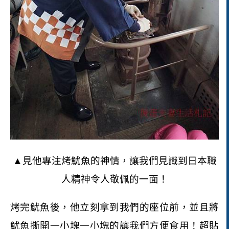
▲見他專注烤魷魚的神情，讓我們見識到日本職
人精神令人敬佩的一面！
烤完魷魚後，他立刻拿到我們的座位前，並且將
魷魚撕開一小塊一小塊的讓我們方便食用！超貼