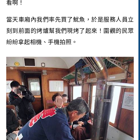
看啊！
當天車廂內我們率先買了魷魚，於是服務人員立
刻到前面的烤爐幫我們現烤了起來！圍觀的民眾
紛紛拿起相機、手機拍照。