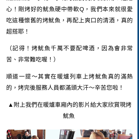
心！剛烤好的魷魚硬中帶軟
Q
，我們本來就很愛
吃這種懷舊的烤魷魚，再配上爽口的清酒，真的
超搭耶！
（記得！烤魷魚千萬不要配啤酒，因為會非常
苦、非常難吃喔！）
順道一提～其實在暖爐列車上烤魷魚真的滿熱
的，烤完後服務人員都滿頭大汗～辛苦您啦！
▲附上我們在暖爐車廂內的影片給大家欣賞現烤
魷魚