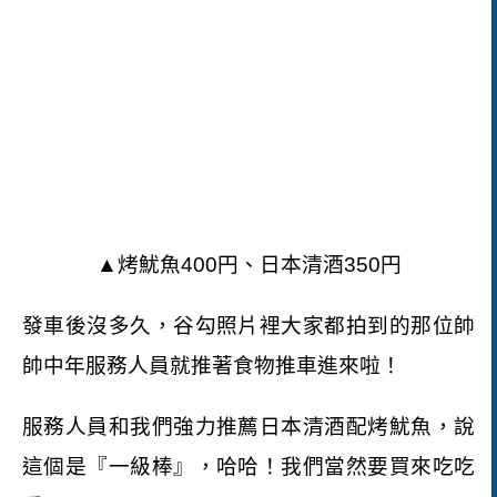
▲烤魷魚
400
円、日本清酒
350
円
發車後沒多久，谷勾照片裡大家都拍到的那位帥
帥中年服務人員就推著食物推車進來啦！
服務人員和我們強力推薦日本清酒配烤魷魚，說
這個是『一級棒』，哈哈！我們當然要買來吃吃