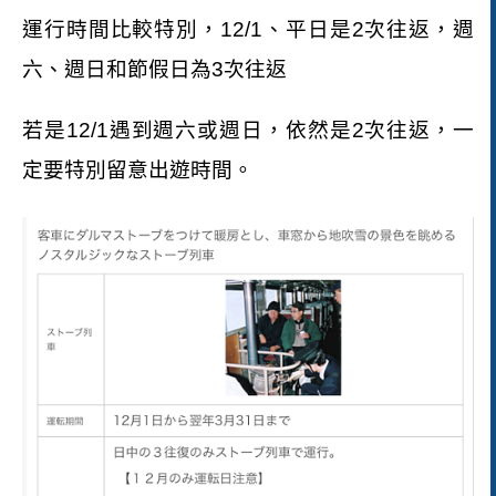
運行時間比較特別，
12/1
、平日是
2
次往返，週
六、週日和節假日為
3
次往返
若是
12/1
遇到週六或週日，依然是
2
次往返，一
定要特別留意出遊時間。