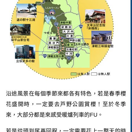
沿途風景在每個季節來都各有特色，若是春季櫻
花盛開時，一定要去芦野公園賞櫻！至於冬季
來，大部分都是來感受暖爐列車的
FU
。
若是從頭到尾再回程，一定需要花上一整天的時