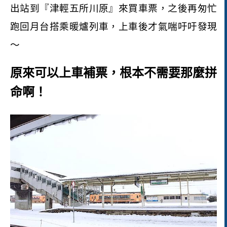
出站到『津輕五所川原』來買車票，之後再匆忙
跑回月台搭乘暖爐列車，上車後才氣喘吁吁發現
～
原來可以上車補票，根本不需要那麼拼
命啊！