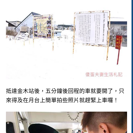
抵達金木站後，五分鐘後回程的車就要開了，只
來得及在月台上簡單拍些照片就趕緊上車囉！