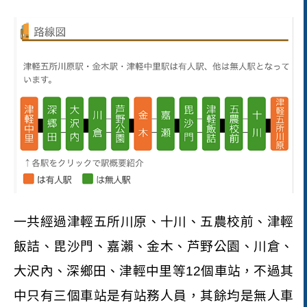
一共
經過津輕五所川原、十川、五農校前、津輕
飯詰、毘沙門、嘉瀨、金木、芦野公園、川倉、
大沢內、深鄉田、津輕中里等
12
個車站，不過其
中只有三個車站是有站務人員，其餘均是無人車