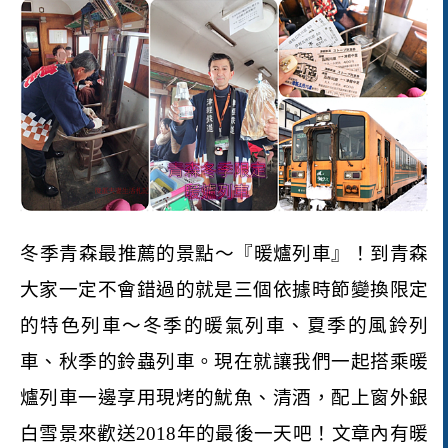
冬季青森最推薦的景點～『暖爐列車』！到青森
大家一定不會錯過的就是三個依據時節變換限定
的特色列車～冬季的暖氣列車、夏季的風鈴列
車、秋季的鈴蟲列車。現在就讓我們一起搭乘暖
爐列車一邊享用現烤的魷魚、清酒，配上窗外銀
白雪景來歡送
2018
年的最後一天吧！文章內有暖