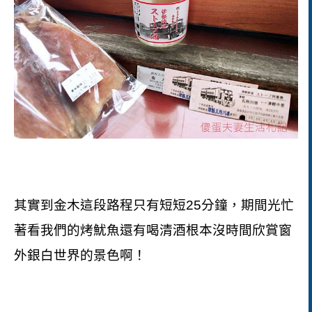
其實到金木這段路程只有短短
25
分鐘，期間光忙
著看我們的烤魷魚還有喝清酒根本沒時間欣賞窗
外銀白世界的景色啊！