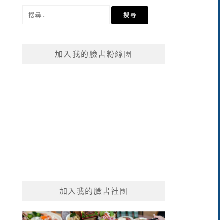
搜
尋
關
鍵
加入我的臉書粉絲團
字:
加入我的臉書社團