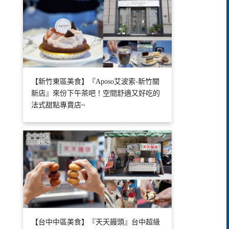
【新竹東區美食】『Aposo艾波索-新竹關
新店』來份下午茶吧！空間舒適又好吃的
法式甜點專賣店~
【台中中區美食】『天天饅頭』台中超級