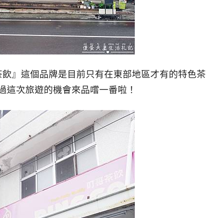
茶飲』這個品牌是目前只有在東部地區才有的特色茶
過這次旅遊的機會來品嚐一番啦！