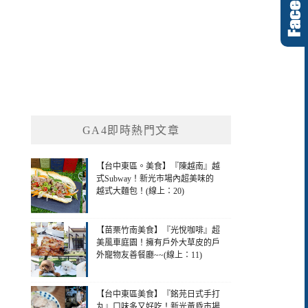
GA4即時熱門文章
【台中東區。美食】『陳越南』越
式Subway！新光市場內超美味的
越式大麵包！(線上：20)
【苗栗竹南美食】『光悅咖啡』超
美風車庭園！擁有戶外大草皮的戶
外寵物友善餐廳~~(線上：11)
【台中東區美食】『銘芫日式手打
丸』口味多又好吃！新光黃昏市場