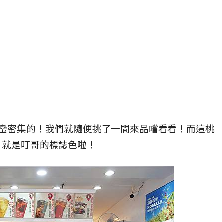
蠻密集的！我們就隨便挑了一間來品嚐看看！而這桃
，就是叮哥的標誌色啦！