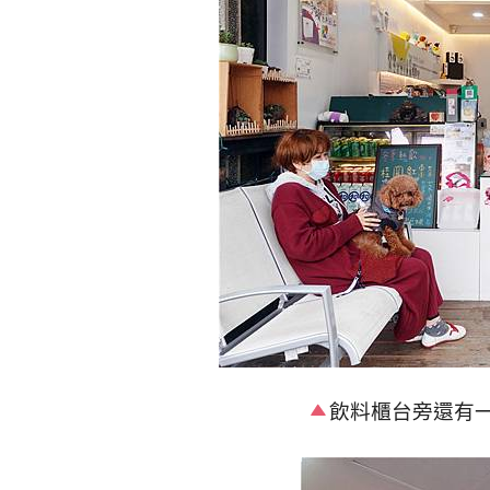
飲料櫃台旁還有