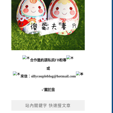
合作邀約請私訊FB粉專
或
來信：
sillycoupleblog@hotmail.com
✓
關於我
站內關鍵字 快速搜文章