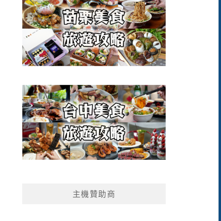
主機贊助商