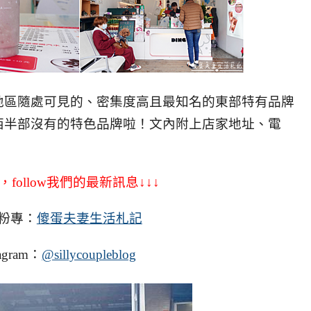
地區隨處可見的、密集度高且最知名的東部特有品牌
西半部沒有的特色品牌啦！
文內附上店家地址、電
，follow我們的最新訊息↓↓↓
粉專：
傻蛋夫妻生活札記
agram：
@sillycoupleblog