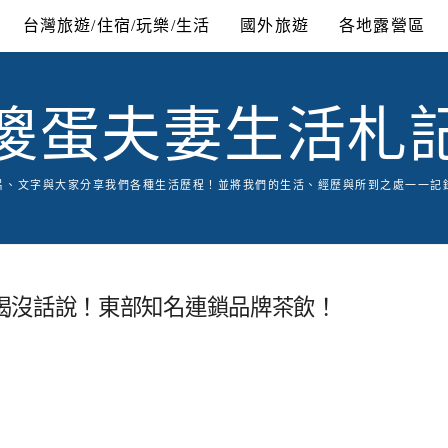
台灣旅遊/住宿/玩樂/生活
國外旅遊
各地露營區
傻蛋夫妻生活札
片、文字與大家分享我們各種生活歷程！並將我們的生活、經歷與所到之處一一記
喝沒話說！東部知名連鎖品牌茶飲！