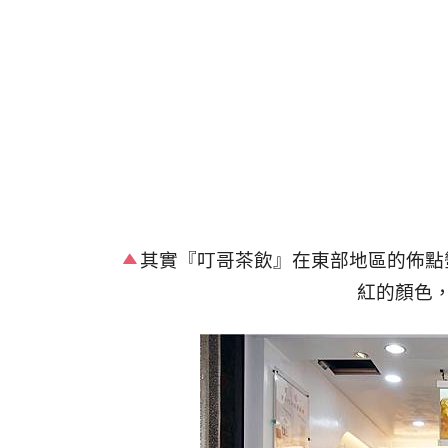
其實
『叮哥茶飲』在東部地區的佈點
紅的顏色