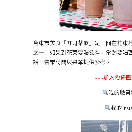
台東市美食『叮哥茶飲』是一間在花東
之一！如果到花東要喝飲料，當然要喝
話、營業時間與菜單提供參考。
↓↓↓加入粉絲團
我的臉書
我的Inst