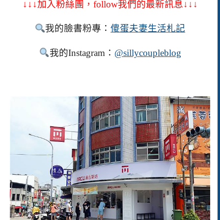
↓↓↓加入粉絲團，
follow
我們的最新訊息↓↓↓
我的臉書粉專：
傻蛋夫妻生活札記
我的
Instagram
：
@sillycoupleblog