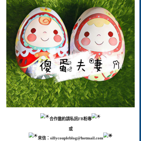
合作邀約請私訊FB粉專
或
來信：
sillycoupleblog@hotmail.com