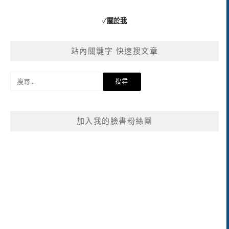
✓
關於我
站內關鍵字 快速搜文章
搜
尋
關
鍵
加入我的臉書粉絲團
字: