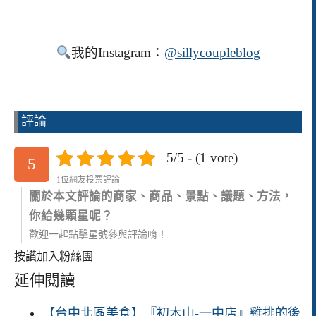
我的Instagram：
@sillycoupleblog
評論
5/5 - (1 vote)
5
1位網友投票評論
關於本文評論的商家、商品、景點、議題、方法，
你給幾顆星呢？
歡迎一起點擊星號參與評論唷！
按讚加入粉絲團
延伸閱讀
【台中北區美食】『初木山-一中店』雞排的後