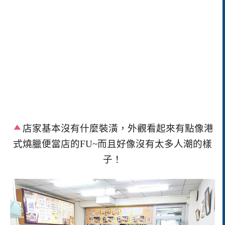
店家基本沒有什麼裝潢，外觀看起來有點像港
式燒臘便當店的
FU~
而且好像沒有太多人潮的樣
子！