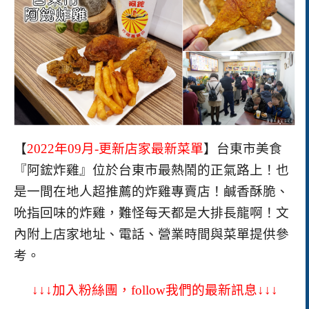
【
2022年09月-更新店家最新菜單
】台東市美食
『阿鋐炸雞』位於台東市最熱鬧的正氣路上！也
是一間在地人超推薦的炸雞專賣店！鹹香酥脆、
吮指回味的炸雞，難怪每天都是大排長龍啊！
文
內附上店家地址、電話、營業時間與菜單提供參
考。
↓↓↓加入粉絲團，follow我們的最新訊息↓↓↓