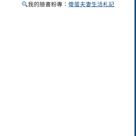
我的臉書粉專：
傻蛋夫妻生活札記