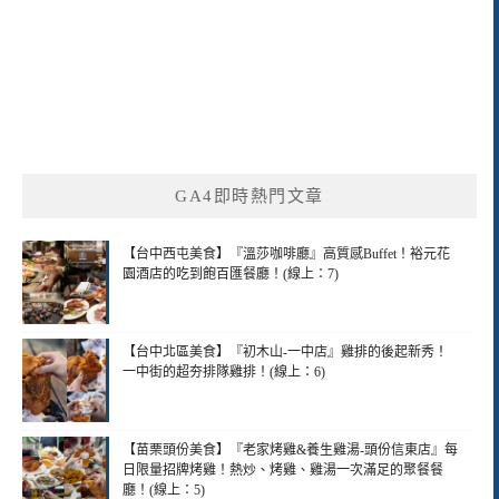
GA4即時熱門文章
【台中西屯美食】『溫莎咖啡廳』高質感Buffet！裕元花
園酒店的吃到飽百匯餐廳！(線上：7)
【台中北區美食】『初木山-一中店』雞排的後起新秀！
一中街的超夯排隊雞排！(線上：6)
【苗栗頭份美食】『老家烤雞&養生雞湯-頭份信東店』每
日限量招牌烤雞！熱炒、烤雞、雞湯一次滿足的聚餐餐
廳！(線上：5)