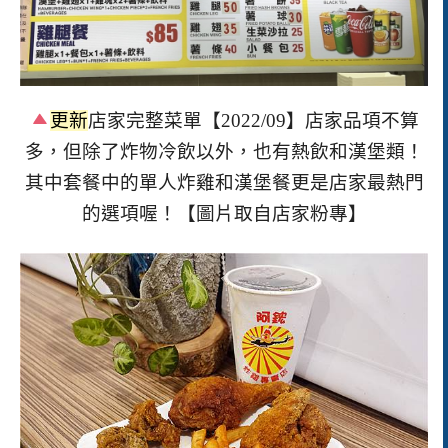
更新
店家完整菜單【
2022/09
】店家品項不算
多，但除了炸物冷飲以外，也有熱飲和漢堡類！
其中套餐中的單人炸雞和漢堡餐更是店家最熱門
的選項喔！【圖片取自店家粉專】