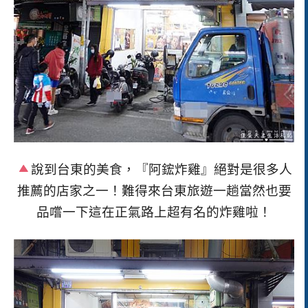
說到台東的美食，
『阿鋐炸雞』絕對是很多人
推薦的店家之一！難得來台東旅遊一趟當然也要
品嚐一下這在正氣路上超有名的炸雞啦！