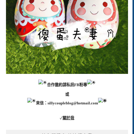
合作邀約請私訊FB粉專
或
來信：
sillycoupleblog@hotmail.com
✓
關於我