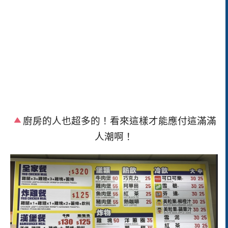
廚房的人也超多的！看來這樣才能應付這滿滿
人潮啊！