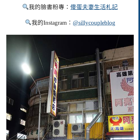
我的臉書粉專：
傻蛋夫妻生活札記
我的Instagram：
@sillycoupleblog