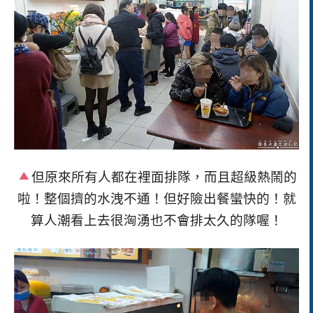
但原來所有人都在裡面排隊，而且超級熱鬧的
啦！整個擠的水洩不通！但好險出餐蠻快的！就
算人潮看上去很洶湧也不會排太久的隊喔！