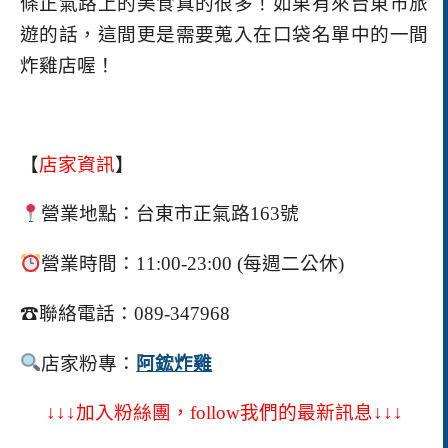
條正氣路上的美食真的很多！如果有來台東市旅
遊的話，這間更是需要蒐入在口袋名單中的一間
炸雞店喔！
【
店家資訊
】
營業地點：
台東市正氣路163號
營業時間：11:00-23:00 (每週二公休)
☎
聯絡電話：089-347968
店家粉專：
阿鋐炸雞
↓↓↓加入粉絲團，follow我們的最新訊息↓↓↓