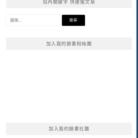
站內關鍵字 快速搜文章
搜
尋
關
鍵
加入我的臉書粉絲團
字:
加入我的臉書社團