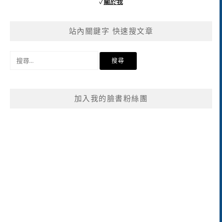
✓
關於我
站內關鍵字 快速搜文章
搜
尋
關
鍵
加入我的臉書粉絲團
字: