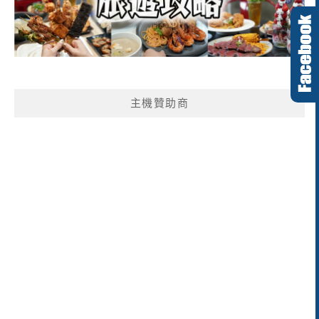
主機贊助商