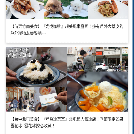
【苗栗竹南美食】『光悅咖啡』超美風車庭園！擁有戶外大草皮的
戶外寵物友善餐廳~~
【台中北屯美食】『老喬冰菓室』北屯超人氣冰店！季節限定芒果
雪花冰~雪花冰控必收藏！