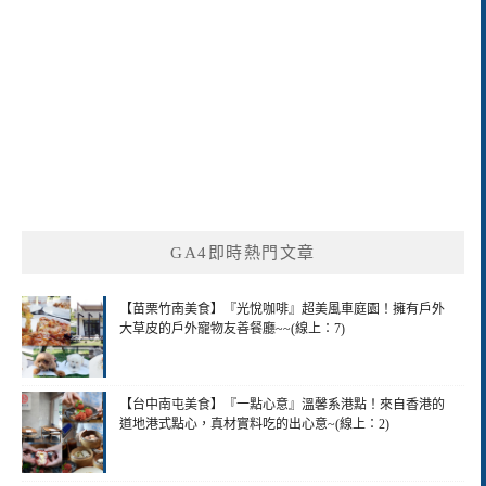
GA4即時熱門文章
【苗栗竹南美食】『光悅咖啡』超美風車庭園！擁有戶外
大草皮的戶外寵物友善餐廳~~(線上：7)
【台中南屯美食】『一點心意』溫馨系港點！來自香港的
道地港式點心，真材實料吃的出心意~(線上：2)