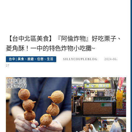
【台中北區美食】『阿倫炸物』好吃栗子、
菱角酥！一中的特色炸物小吃攤~
台中│美食、旅遊、住宿、生活
SILLYCOUPLEBLOG
2024-06-
27