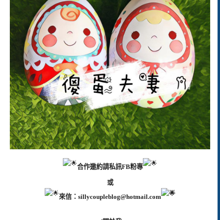
合作邀約請私訊FB粉專
或
來信：
sillycoupleblog@hotmail.com