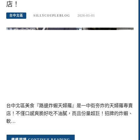
店！
台中北區
SILLYCOUPLEBLOG
2026-05-01
台中北區美食『路邊炸蝦天婦羅』是一中街夯炸的天婦羅專賣
店！不僅口感爽脆好吃不油膩，而且份量超巨！招牌的炸蝦、
軟…
CONTINUE READING