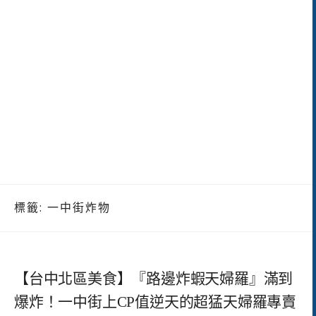
標籤:
一中街炸物
【台中北區美食】『路邊炸蝦天婦羅』滿到
爆炸！一中街上CP值逆天的超猛天婦羅專賣