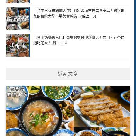
【台中水湳市場懶人包】13家水湳市場美食蒐集！最接地
氣的傳統大型市場美食蒐錄！(線上：3)
【台中烤鴨懶人包】蒐集10家台中烤鴨店！內用、外帶通
通吃起來！(線上：3)
近期文章