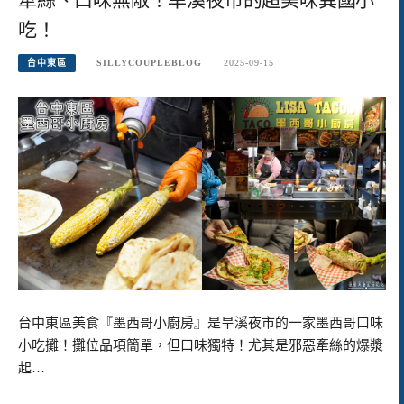
吃！
台中東區
SILLYCOUPLEBLOG
2025-09-15
台中東區美食『墨西哥小廚房』是旱溪夜市的一家墨西哥口味
小吃攤！攤位品項簡單，但口味獨特！尤其是邪惡牽絲的爆漿
起…