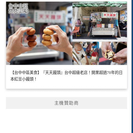
【台中中區美食】『天天饅頭』台中超級老店！開業超過70年的日
本紅豆小饅頭！
主機贊助商