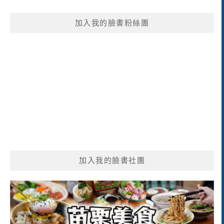
關
鍵
加入我的臉書粉絲團
字:
加入我的臉書社團