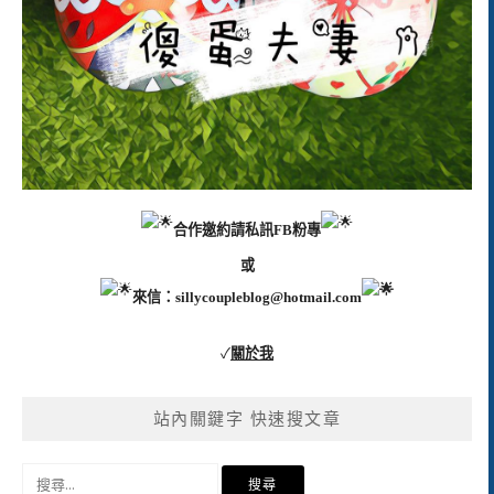
合作邀約請私訊FB粉專
或
來信：
sillycoupleblog@hotmail.com
✓
關於我
站內關鍵字 快速搜文章
搜