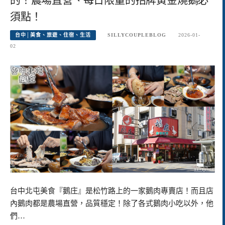
須點！
台中│美食、旅遊、住宿、生活
SILLYCOUPLEBLOG
2026-01-
02
台中北屯美食『鵝庄』是松竹路上的一家鵝肉專賣店！而且店
內鵝肉都是農場直營，品質穩定！除了各式鵝肉小吃以外，他
們…