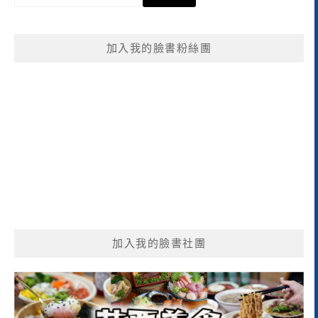
尋
關
鍵
加入我的臉書粉絲團
字:
加入我的臉書社團