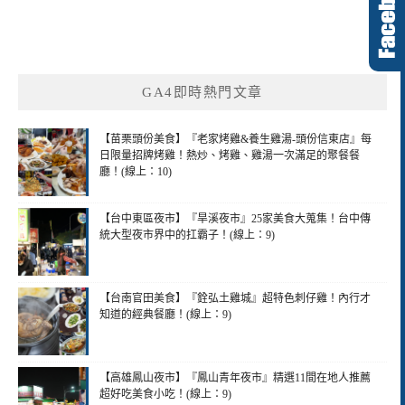
GA4即時熱門文章
【苗栗頭份美食】『老家烤雞&養生雞湯-頭份信東店』每
日限量招牌烤雞！熱炒、烤雞、雞湯一次滿足的聚餐餐
廳！(線上：10)
【台中東區夜市】『旱溪夜市』25家美食大蒐集！台中傳
統大型夜市界中的扛霸子！(線上：9)
【台南官田美食】『銓弘土雞城』超特色刺仔雞！內行才
知道的經典餐廳！(線上：9)
【高雄鳳山夜市】『鳳山青年夜市』精選11間在地人推薦
超好吃美食小吃！(線上：9)