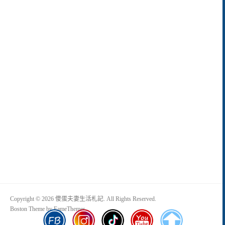
Copyright © 2026 傻蛋夫妻生活札記. All Rights Reserved.
Boston Theme by
FameThemes