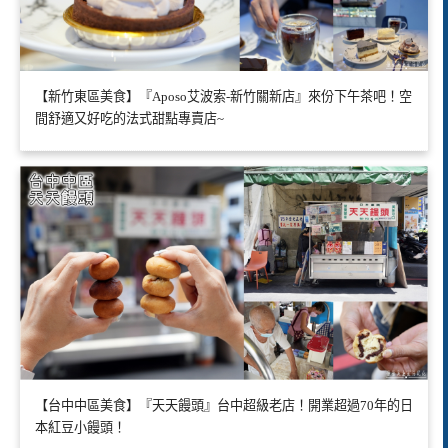
【新竹東區美食】『Aposo艾波索-新竹關新店』來份下午茶吧！空
間舒適又好吃的法式甜點專賣店~
【台中中區美食】『天天饅頭』台中超級老店！開業超過70年的日
本紅豆小饅頭！