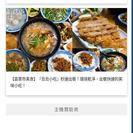
【苗栗市美食】『丑丑小吃』秒速出餐！環境乾淨、出餐快速的美
味小吃！
主機贊助商