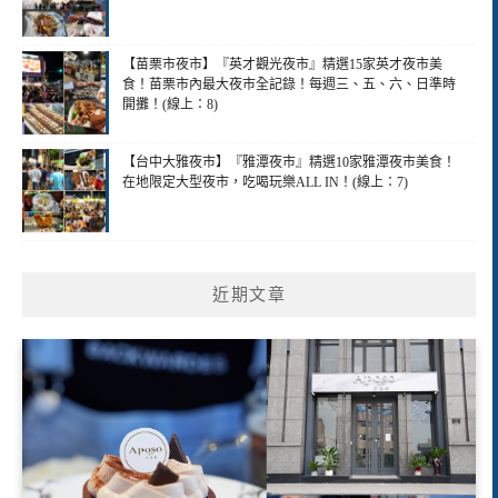
【苗栗市夜市】『英才觀光夜市』精選15家英才夜市美
食！苗栗市內最大夜市全記錄！每週三、五、六、日準時
開攤！(線上：8)
【台中大雅夜市】『雅潭夜市』精選10家雅潭夜市美食！
在地限定大型夜市，吃喝玩樂ALL IN！(線上：7)
近期文章