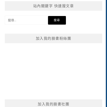
站內關鍵字 快速搜文章
搜
尋
關
鍵
加入我的臉書粉絲團
字:
加入我的臉書社團