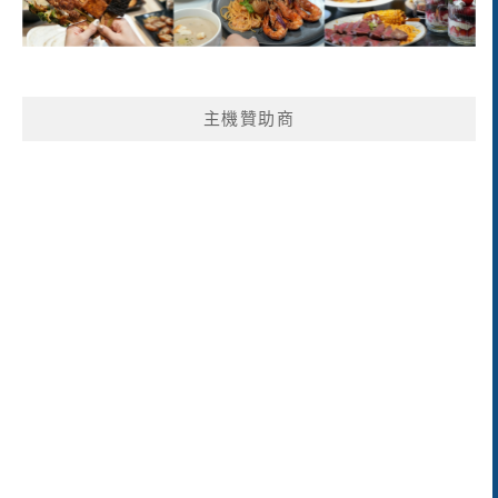
主機贊助商