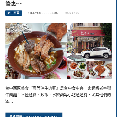
優惠~~
台中西區
SILLYCOUPLEBLOG
2026-07-27
台中西區美食『壹等涼牛肉麵』是台中女中旁一家超級老字號
牛肉麵！不僅麵食、炒飯、水餃類等小吃通通有，尤其他們的
滿…
CONTINUE READING