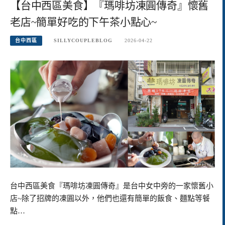
【台中西區美食】『瑪啡坊凍圓傳奇』懷舊
老店~簡單好吃的下午茶小點心~
台中西區
SILLYCOUPLEBLOG
2026-04-22
台中西區美食『瑪啡坊凍圓傳奇』是台中女中旁的一家懷舊小
店~除了招牌的凍圓以外，他們也還有簡單的飯食、麵點等餐
點…