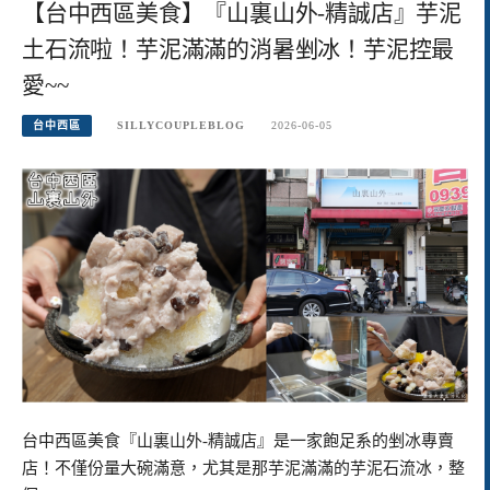
【台中西區美食】『山裏山外-精誠店』芋泥
土石流啦！芋泥滿滿的消暑剉冰！芋泥控最
愛~~
台中西區
SILLYCOUPLEBLOG
2026-06-05
台中西區美食『山裏山外-精誠店』是一家飽足系的剉冰專賣
店！不僅份量大碗滿意，尤其是那芋泥滿滿的芋泥石流冰，整