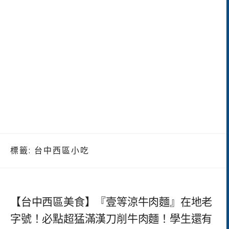
標籤:
台中西區小吃
【台中西區美食】『壹等涼牛肉麵』在地老
字號！必點超猛滿漢刀削牛肉麵！學生還有