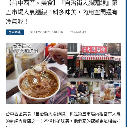
【台中西區。美食】『自治街大腸麵線』第
五市場人氣麵線！料多味美，內用空間還有
冷氣喔！
台中西區
SILLYCOUPLEBLOG
2026-01-19
台中西區美食『自治街大腸麵線』也是第五市場內相當有人氣
的麵線專賣店之一！不僅料多味美，他們家的辣椒更是相當好