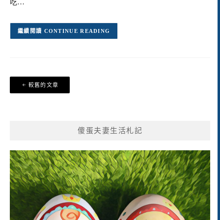
吃…
CONTINUE READING
文
較舊的文章
章
導
覽
傻蛋夫妻生活札記