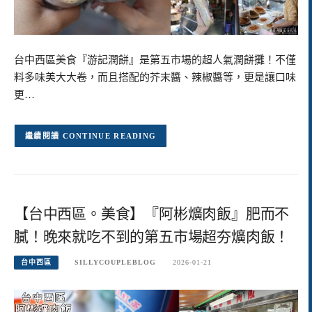
台中西區美食『游記潤餅』是第五市場的超人氣潤餅攤！不僅
料多味美大大卷，而且搭配的芥末醬、辣椒醬等，更是讓口味
更…
CONTINUE READING
【台中西區。美食】『阿彬爌肉飯』肥而不
膩！晚來就吃不到的第五市場超夯爌肉飯！
台中西區
SILLYCOUPLEBLOG
2026-01-21