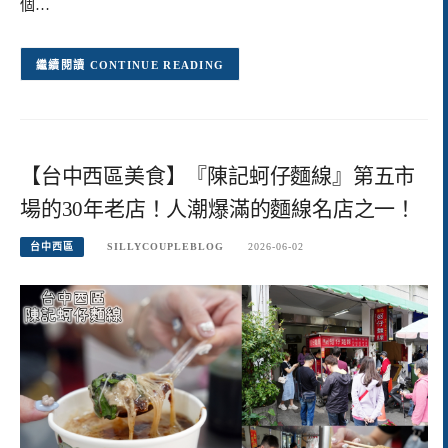
個…
CONTINUE READING
【台中西區美食】『陳記蚵仔麵線』第五市
場的30年老店！人潮爆滿的麵線名店之一！
台中西區
SILLYCOUPLEBLOG
2026-06-02