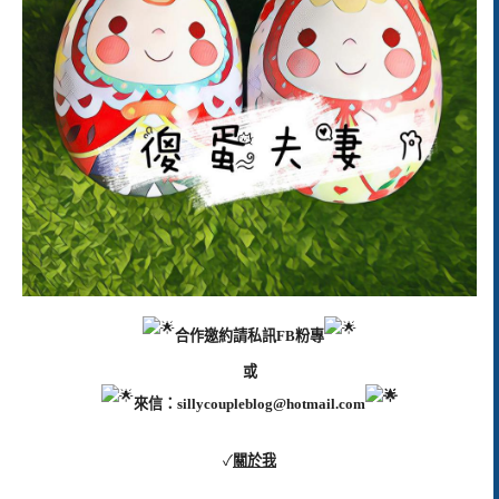
合作邀約請私訊FB粉專
或
來信：
sillycoupleblog@hotmail.com
✓
關於我