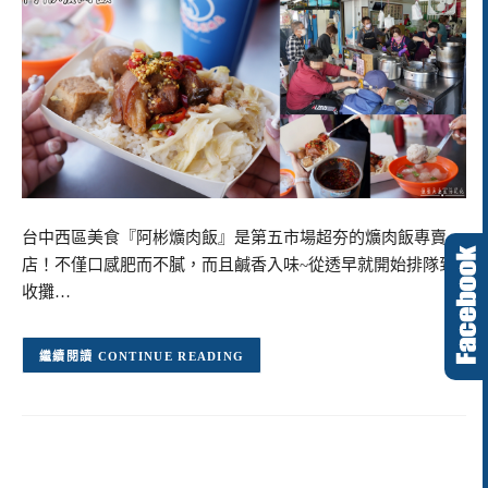
台中西區美食『阿彬爌肉飯』是第五市場超夯的爌肉飯專賣
店！不僅口感肥而不膩，而且鹹香入味~從透早就開始排隊到
收攤…
CONTINUE READING