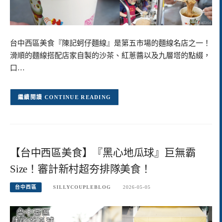
台中西區美食『陳記蚵仔麵線』是第五市場的麵線名店之一！
滑順的麵線搭配店家自製的沙茶、紅蔥醬以及九層塔的點綴，
口…
CONTINUE READING
【台中西區美食】『黑心地瓜球』巨無霸
Size！審計新村超夯排隊美食！
台中西區
SILLYCOUPLEBLOG
2026-05-05