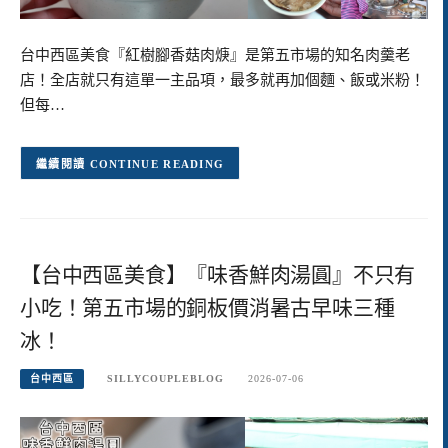
台中西區美食『紅樹腳香菇肉焿』是第五市場的知名肉羹老
店！全店就只有這單一主品項，最多就再加個麵、飯或米粉！
但每…
CONTINUE READING
【台中西區美食】『味香鮮肉湯圓』不只有
小吃！第五市場的銅板價消暑古早味三種
冰！
台中西區
SILLYCOUPLEBLOG
2026-07-06