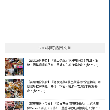
GA4即時熱門文章
【苗栗頭份美食】『戀上麵線』不只有麵線！肉圓、油
飯、鍋燒通通吃得到，豐盛的在地日常小吃！(線上：5)
【苗栗頭份美食】『老家烤雞&養生雞湯-頭份信東店』每
日限量招牌烤雞！熱炒、烤雞、雞湯一次滿足的聚餐餐
廳！(線上：5)
【苗栗頭份。美食】『嗑肉石鍋-苗栗頭份店』二代店頭
份Online！澎派肉肉瀑布、豐盛自助吧無限爽吃！(線上：