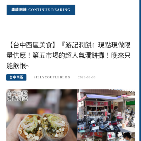
CONTINUE READING
【台中西區美食】『游記潤餅』現點現做限
量供應！第五市場的超人氣潤餅攤！晚來只
能飲恨~
台中西區
SILLYCOUPLEBLOG
2026-03-30