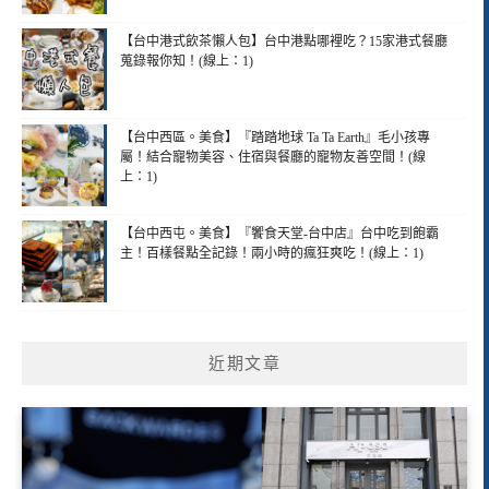
【台中港式飲茶懶人包】台中港點哪裡吃？15家港式餐廳
蒐錄報你知！(線上：1)
【台中西區。美食】『踏踏地球 Ta Ta Earth』毛小孩專
屬！結合寵物美容、住宿與餐廳的寵物友善空間！(線
上：1)
【台中西屯。美食】『饗食天堂-台中店』台中吃到飽霸
主！百樣餐點全記錄！兩小時的瘋狂爽吃！(線上：1)
近期文章