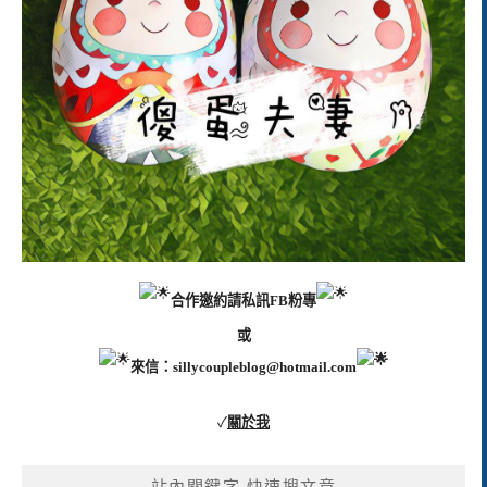
合作邀約請私訊FB粉專
或
來信：
sillycoupleblog@hotmail.com
✓
關於我