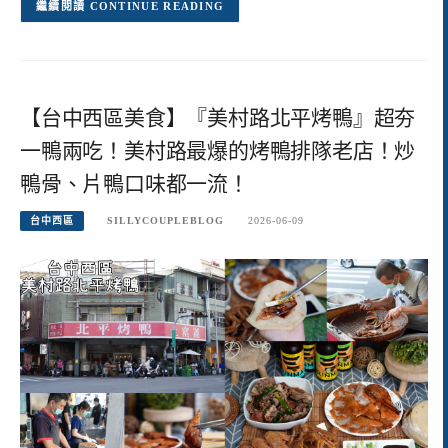
CONTINUE READING
【台中西區美食】『美村路北平烤鴨』超夯
一鴨兩吃！美村路最爆的烤鴨排隊老店！炒
鴨骨、片鴨口味都一流！
台中西區
SILLYCOUPLEBLOG
2026-06-09