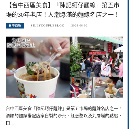
【台中西區美食】『陳記蚵仔麵線』第五市
場的30年老店！人潮爆滿的麵線名店之一！
台中西區
SILLYCOUPLEBLOG
2026-06-02
台中西區美食『陳記蚵仔麵線』是第五市場的麵線名店之一！
滑順的麵線搭配店家自製的沙茶、紅蔥醬以及九層塔的點綴，
口…