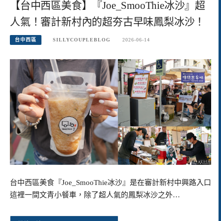
【台中西區美食】『Joe_SmooThie冰沙』超
人氣！審計新村內的超夯古早味鳳梨冰沙！
台中西區
SILLYCOUPLEBLOG
2026-06-14
台中西區美食『Joe_SmooThie冰沙』是在審計新村中興路入口
這裡一間文青小餐車，除了超人氣的鳳梨冰沙之外…