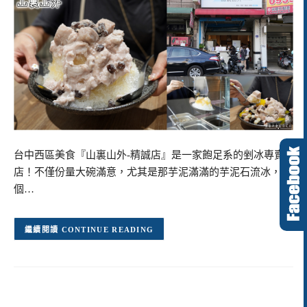
台中西區美食『山裏山外-精誠店』是一家飽足系的剉冰專賣
店！不僅份量大碗滿意，尤其是那芋泥滿滿的芋泥石流冰，整
個…
CONTINUE READING