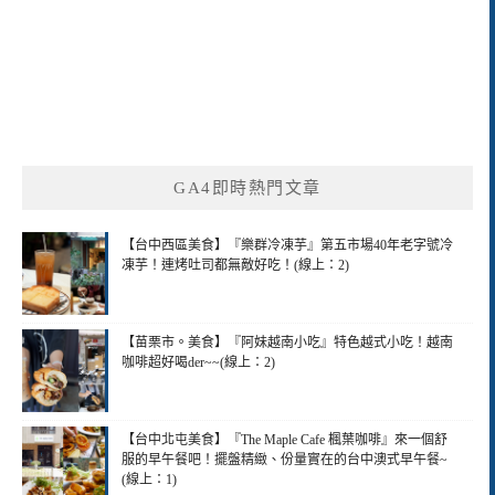
GA4即時熱門文章
【台中西區美食】『樂群冷凍芋』第五市場40年老字號冷
凍芋！連烤吐司都無敵好吃！(線上：2)
【苗栗市。美食】『阿妹越南小吃』特色越式小吃！越南
咖啡超好喝der~~(線上：2)
【台中北屯美食】『The Maple Cafe 楓葉咖啡』來一個舒
服的早午餐吧！擺盤精緻、份量實在的台中澳式早午餐~
(線上：1)