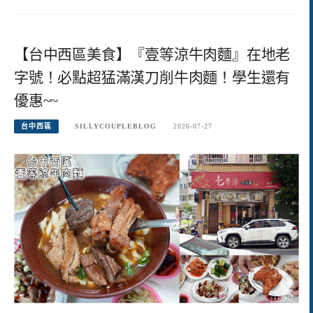
【台中西區美食】『壹等涼牛肉麵』在地老
字號！必點超猛滿漢刀削牛肉麵！學生還有
優惠~~
台中西區
SILLYCOUPLEBLOG
2026-07-27