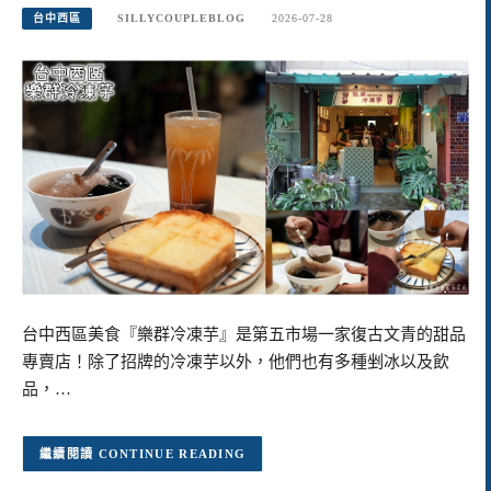
台中西區
SILLYCOUPLEBLOG
2026-07-28
台中西區美食『樂群冷凍芋』是第五市場一家復古文青的甜品
專賣店！除了招牌的冷凍芋以外，他們也有多種剉冰以及飲
品，…
CONTINUE READING