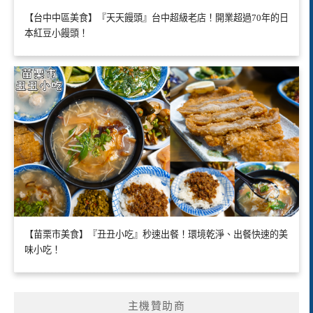
【台中中區美食】『天天饅頭』台中超級老店！開業超過70年的日
本紅豆小饅頭！
【苗栗市美食】『丑丑小吃』秒速出餐！環境乾淨、出餐快速的美
味小吃！
主機贊助商