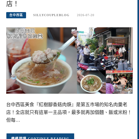
店！
台中西區
SILLYCOUPLEBLOG
2026-07-20
台中西區美食『紅樹腳香菇肉焿』是第五市場的知名肉羹老
店！全店就只有這單一主品項，最多就再加個麵、飯或米粉！
但每…
CONTINUE READING