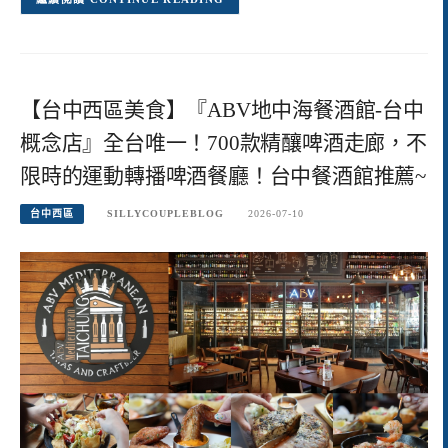
【台中西區美食】『ABV地中海餐酒館-台中
概念店』全台唯一！700款精釀啤酒走廊，不
限時的運動轉播啤酒餐廳！台中餐酒館推薦~
台中西區
SILLYCOUPLEBLOG
2026-07-10