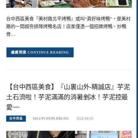
台中西區美食『美村路北平烤鴨』或叫“真好味烤鴨”，是美村
路的一間超夯排隊烤鴨名店！店家僅憑一個招牌烤鴨、炒鴨
骨…
CONTINUE READING
【台中西區美食】『山裏山外-精誠店』芋泥
土石流啦！芋泥滿滿的消暑剉冰！芋泥控最
愛~~
台中西區
SILLYCOUPLEBLOG
2026-06-05