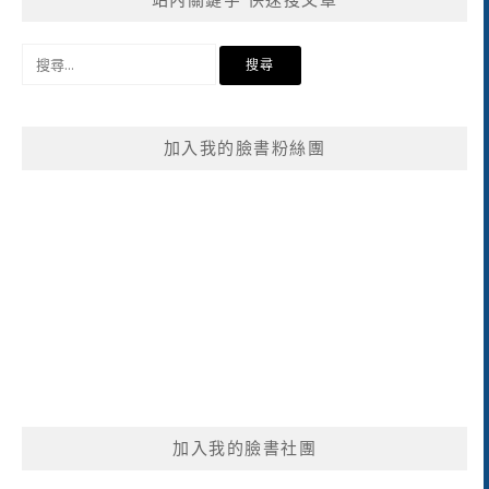
站內關鍵字 快速搜文章
搜
尋
關
鍵
加入我的臉書粉絲團
字:
加入我的臉書社團