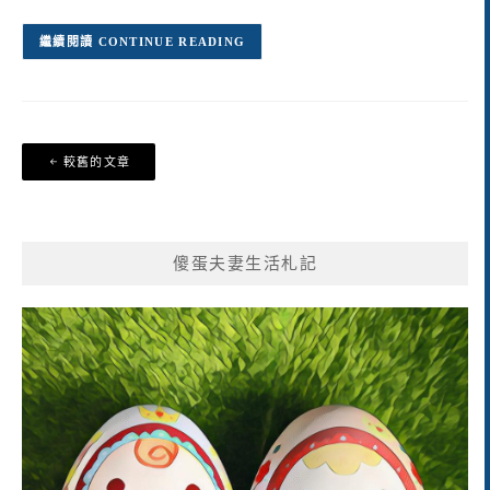
CONTINUE READING
文
較舊的文章
章
導
覽
傻蛋夫妻生活札記