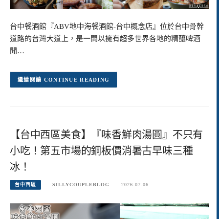
台中餐酒館『ABV地中海餐酒館-台中概念店』位於台中骨幹
道路的台灣大道上，是一間以擁有超多世界各地的精釀啤酒
聞…
CONTINUE READING
【台中西區美食】『味香鮮肉湯圓』不只有
小吃！第五市場的銅板價消暑古早味三種
冰！
台中西區
SILLYCOUPLEBLOG
2026-07-06