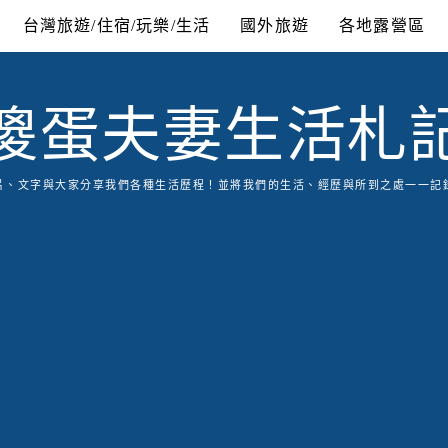
台灣旅遊/住宿/玩樂/生活
國外旅遊
各地露營區
傻蛋夫妻生活札
片、文字與大家分享我們各種生活歷程！並將我們的生活、經歷與所到之處一一記