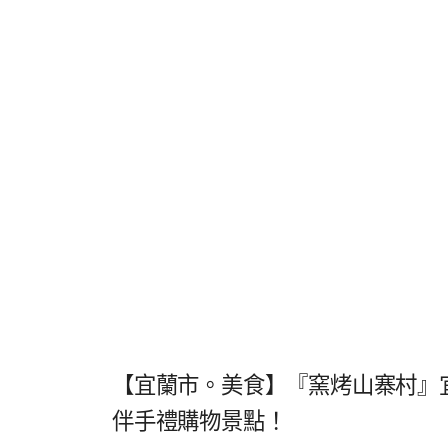
【宜蘭市。美食】『窯烤山寨村』
伴手禮購物景點！