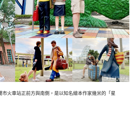
蘭市火車站正前方與南側，是以知名繪本作家幾米的「星