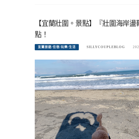
【宜蘭壯圍。景點】『壯圍海岸盪
點！
SILLYCOUPLEBLOG
202
宜蘭旅遊/住宿/玩樂/生活