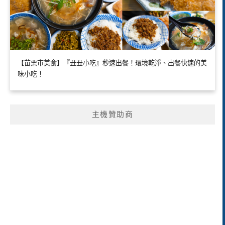
【苗栗市美食】『丑丑小吃』秒速出餐！環境乾淨、出餐快速的美
味小吃！
主機贊助商