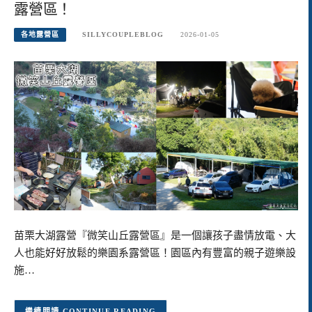
露營區！
各地露營區
SILLYCOUPLEBLOG
2026-01-05
苗栗大湖露營『微笑山丘露營區』是一個讓孩子盡情放電、大
人也能好好放鬆的樂園系露營區！園區內有豐富的親子遊樂設
施…
CONTINUE READING