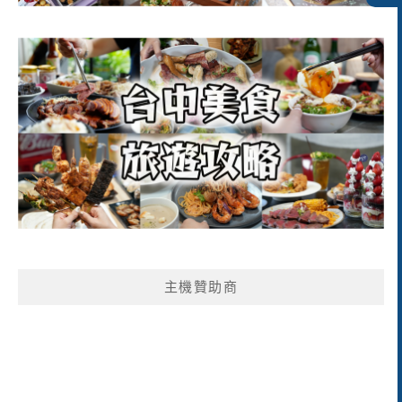
主機贊助商