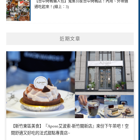
【台中烤鴨懶人包】蒐集10家台中烤鴨店！內用、外帶通
通吃起來！(線上：3)
近期文章
【新竹東區美食】『Aposo艾波索-新竹關新店』來份下午茶吧！空
間舒適又好吃的法式甜點專賣店~