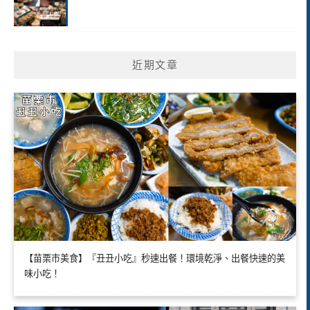
近期文章
【苗栗市美食】『丑丑小吃』秒速出餐！環境乾淨、出餐快速的美
味小吃！