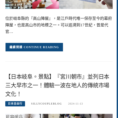
位於岐阜縣的『高山陣屋』，是江戶時代唯一保存至今的幕府
陣屋，也是高山市的地標之一。可以追溯到17世紀，曾是代
官…
CONTINUE READING
【日本岐阜。景點】『宮川朝市』並列日本
三大早市之一！體驗一波在地人的傳統市場
文化！
日本自由行
SILLYCOUPLEBLOG
2024-11-13