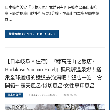
日本岐阜美食『味蔵天國』竟然只有開在岐阜県高山市唯一一
家～距離JR高山站步行只要3分鐘，在高山市眾多飛驒牛燒
肉…
CONTINUE READING
【日本岐阜。住宿】『穗高莊山之飯店 /
Hodakaso Yamano Hotel』奧飛驒溫泉鄉！搭
乘全球最短的鐵道去泡湯吧！飯店一泊二食
開箱~~露天風呂/貸切風呂/女性專用風呂
日本自由行
SILLYCOUPLEBLOG
2026-02-07