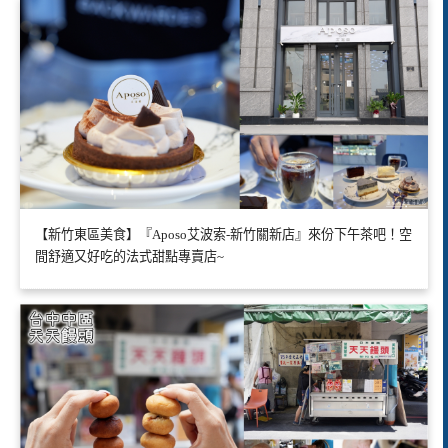
【新竹東區美食】『Aposo艾波索-新竹關新店』來份下午茶吧！空
間舒適又好吃的法式甜點專賣店~