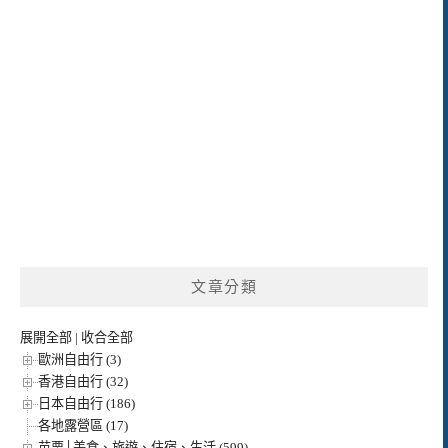
文章分類
展開全部
|
收合全部
歐洲自由行 (3)
香港自由行 (32)
日本自由行 (186)
各地露營區 (17)
苗栗│美食、旅遊、住宿、生活 (599)