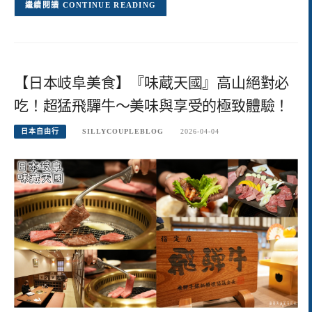
CONTINUE READING
【日本岐阜美食】『味蔵天國』高山絕對必
吃！超猛飛驒牛～美味與享受的極致體驗！
日本自由行
SILLYCOUPLEBLOG
2026-04-04