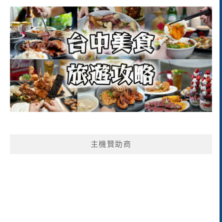
主機贊助商