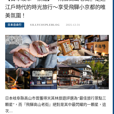
江戶時代的時光旅行～享受飛驒小京都的唯
美氛圍！
日本自由行
SILLYCOUPLEBLOG
2025-12-31
日本岐阜縣高山市曾獲得米其林旅遊評選為“最佳旅行景點三
顆星”，而『飛驒高山老街』絕對是其中最閃耀的一顆星，這
次…