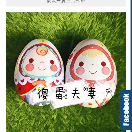
傻蛋夫妻生活札記