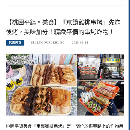
【桃園平鎮。美食】『京饡雞排串烤』先炸
後烤，美味加分！精緻平價的串烤炸物！
桃園美食
SILLYCOUPLEBLOG
2025-06-14
桃園平鎮美食『京饡雞排串烤』是一間位於振興路上的炸物串