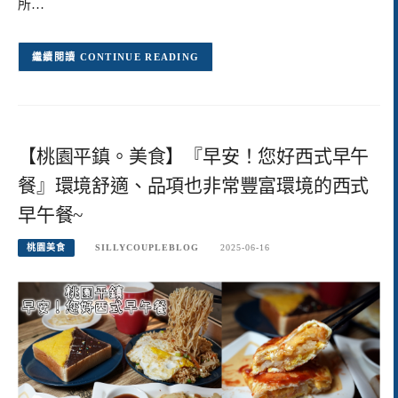
所…
CONTINUE READING
【桃園平鎮。美食】『早安！您好西式早午
餐』環境舒適、品項也非常豐富環境的西式
早午餐~
桃園美食
SILLYCOUPLEBLOG
2025-06-16