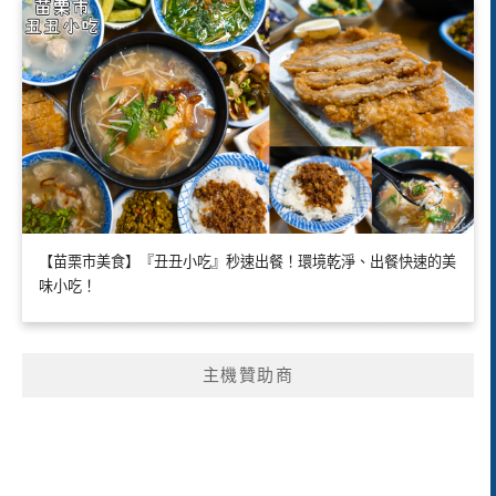
【苗栗市美食】『丑丑小吃』秒速出餐！環境乾淨、出餐快速的美
味小吃！
主機贊助商