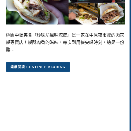
桃園中壢美食『珍味坊風味涼皮』是一家在中原夜市裡的肉夾
饃專賣店！饃酥肉香的滋味，每次到用餐尖峰時刻，總是一份
難…
CONTINUE READING