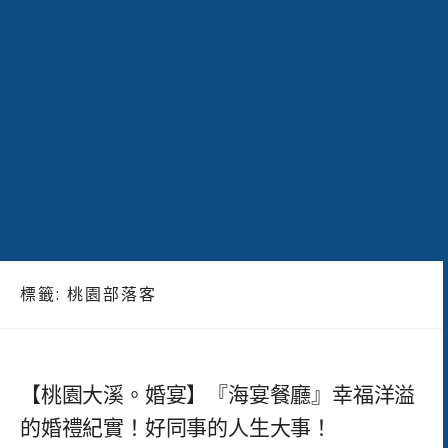
標籤:
桃園部落客
【桃園大溪。婚宴】『海宴餐廳』幸福洋溢
的婚禮紀實！好同事的人生大事！