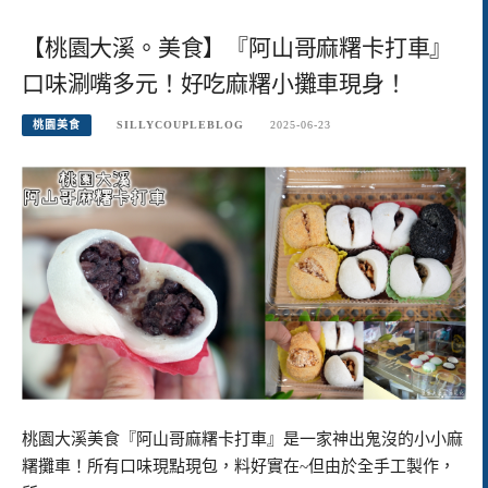
【桃園大溪。美食】『阿山哥麻糬卡打車』
口味涮嘴多元！好吃麻糬小攤車現身！
桃園美食
SILLYCOUPLEBLOG
2025-06-23
桃園大溪美食『阿山哥麻糬卡打車』是一家神出鬼沒的小小麻
糬攤車！所有口味現點現包，料好實在~但由於全手工製作，