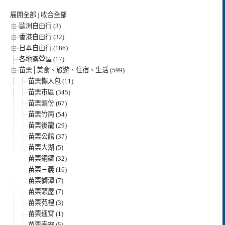
展開全部
|
收合全部
歐洲自由行 (3)
香港自由行 (32)
日本自由行 (186)
各地露營區 (17)
苗栗│美食、旅遊、住宿、生活 (599)
苗栗懶人包 (11)
苗栗市區 (345)
苗栗頭份 (67)
苗栗竹南 (54)
苗栗後龍 (29)
苗栗公館 (37)
苗栗大湖 (5)
苗栗銅鑼 (32)
苗栗三義 (16)
苗栗獅潭 (7)
苗栗頭屋 (7)
苗栗苑裡 (3)
苗栗通霄 (1)
苗栗泰安 (5)