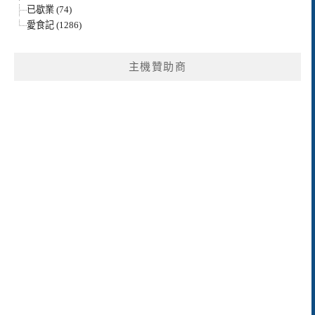
已歇業 (74)
愛食記 (1286)
主機贊助商