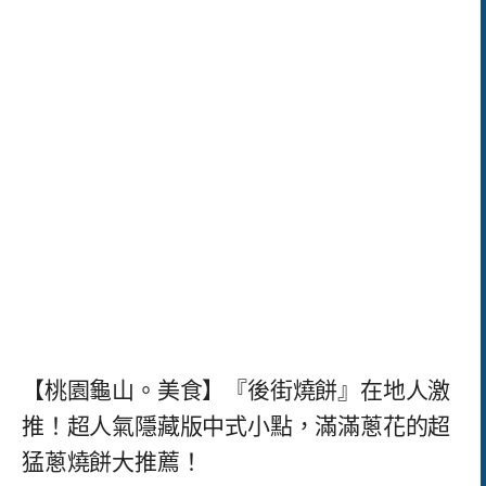
【桃園龜山。美食】『後街燒餅』在地人激
推！超人氣隱藏版中式小點，滿滿蔥花的超
猛蔥燒餅大推薦！