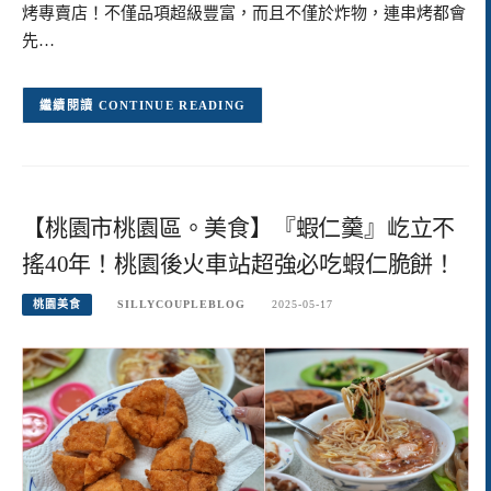
烤專賣店！不僅品項超級豐富，而且不僅於炸物，連串烤都會
先…
CONTINUE READING
【桃園市桃園區。美食】『蝦仁羹』屹立不
搖40年！桃園後火車站超強必吃蝦仁脆餅！
桃園美食
SILLYCOUPLEBLOG
2025-05-17