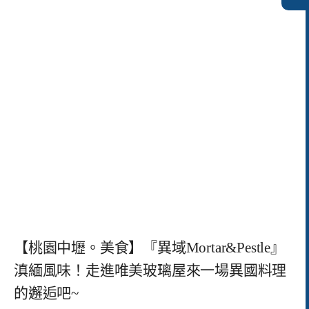
【桃園中壢。美食】『異域Mortar&Pestle』
滇緬風味！走進唯美玻璃屋來一場異國料理
的邂逅吧~