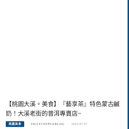
【桃園大溪。美食】『藝享茶』特色蒙古鹹
奶！大溪老街的普洱專賣店~
桃園美食
SILLYCOUPLEBLOG
2025-07-07