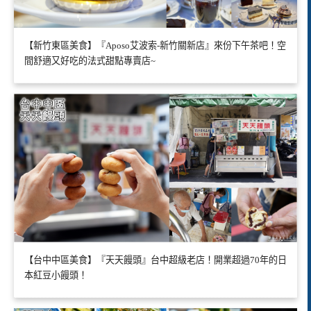
【新竹東區美食】『Aposo艾波索-新竹關新店』來份下午茶吧！空
間舒適又好吃的法式甜點專賣店~
【台中中區美食】『天天饅頭』台中超級老店！開業超過70年的日
本紅豆小饅頭！