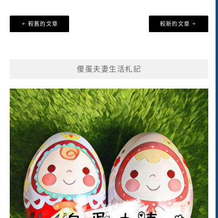
文
較舊的文章
較新的文章
章
導
覽
傻蛋夫妻生活札記