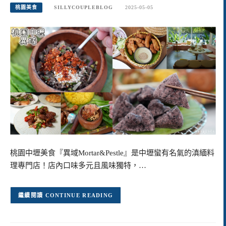
桃園美食
SILLYCOUPLEBLOG
2025-05-05
桃園中壢美食『異域Mortar&Pestle』是中壢蠻有名氣的滇緬料
理專門店！店內口味多元且風味獨特，…
CONTINUE READING