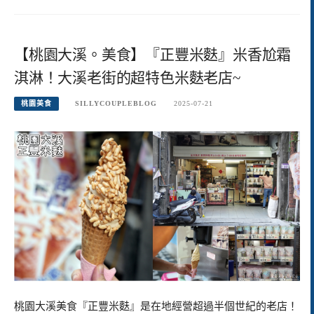
【桃園大溪。美食】『正豐米麩』米香尬霜
淇淋！大溪老街的超特色米麩老店~
桃園美食
SILLYCOUPLEBLOG
2025-07-21
桃園大溪美食『正豐米麩』是在地經營超過半個世紀的老店！