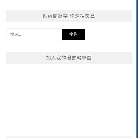
站內關鍵字 快速搜文章
搜
尋
關
鍵
加入我的臉書粉絲團
字: