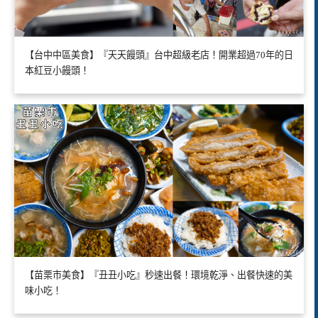
【台中中區美食】『天天饅頭』台中超級老店！開業超過70年的日
本紅豆小饅頭！
【苗栗市美食】『丑丑小吃』秒速出餐！環境乾淨、出餐快速的美
味小吃！