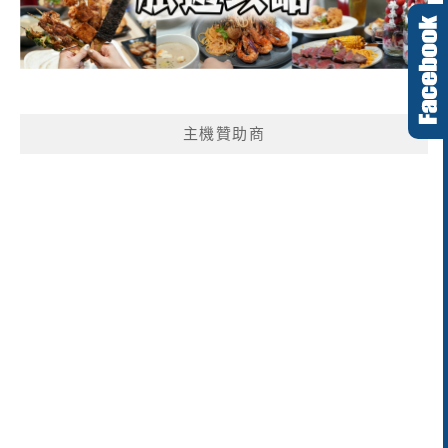
主機贊助商