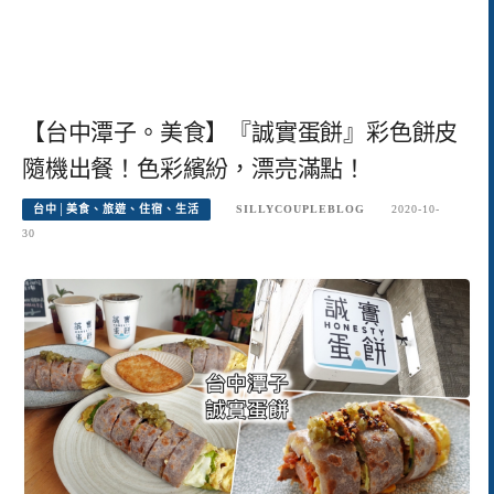
【台中潭子。美食】『誠實蛋餅』彩色餅皮
隨機出餐！色彩繽紛，漂亮滿點！
台中│美食、旅遊、住宿、生活
SILLYCOUPLEBLOG
2020-10-
30