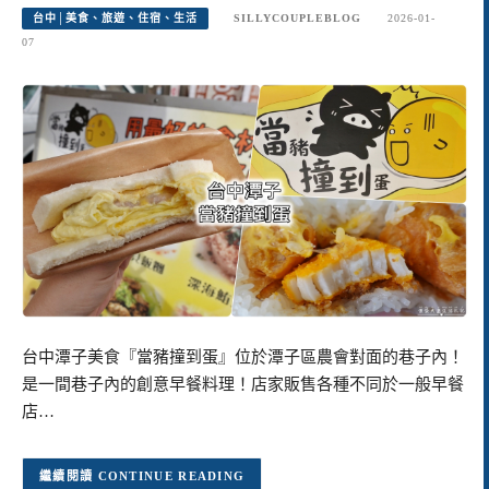
台中│美食、旅遊、住宿、生活
SILLYCOUPLEBLOG
2026-01-
07
台中潭子美食『當豬撞到蛋』位於潭子區農會對面的巷子內！
是一間巷子內的創意早餐料理！店家販售各種不同於一般早餐
店…
CONTINUE READING