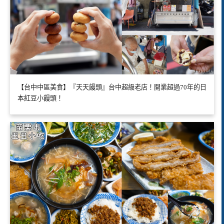
【台中中區美食】『天天饅頭』台中超級老店！開業超過70年的日
本紅豆小饅頭！