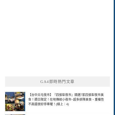
GA4即時熱門文章
【台中北屯夜市】『四張犁夜市』精選7家四張犁夜市美
食！週日限定！在地傳統小夜市~超多排隊美食、重複性
不高還很好停車喔！(線上：4)