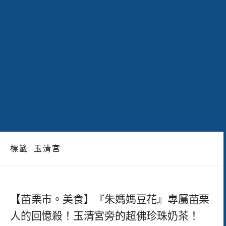
標籤:
玉清宮
【苗栗市。美食】『朱媽媽豆花』專屬苗栗
人的回憶殺！玉清宮旁的超佛珍珠奶茶！