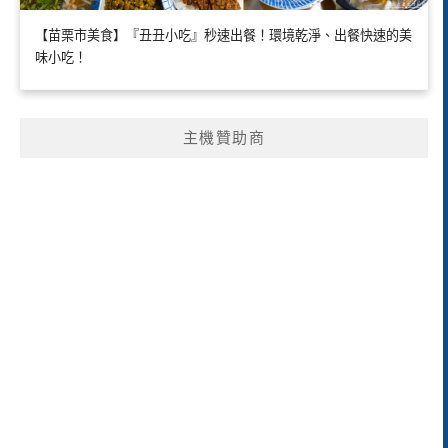
【苗栗市美食】『丑丑小吃』秒速出餐！環境乾淨、出餐快速的美
味小吃！
主機贊助商