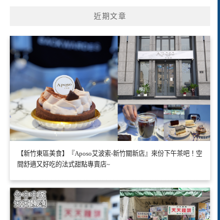
近期文章
【新竹東區美食】『Aposo艾波索-新竹關新店』來份下午茶吧！空
間舒適又好吃的法式甜點專賣店~