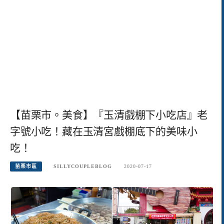
【苗栗市。美食】『玉清戲棚下小吃店』老
字號小吃！藏在玉清宮戲棚底下的美味小
吃！
苗栗市區
SILLYCOUPLEBLOG
2020-07-17