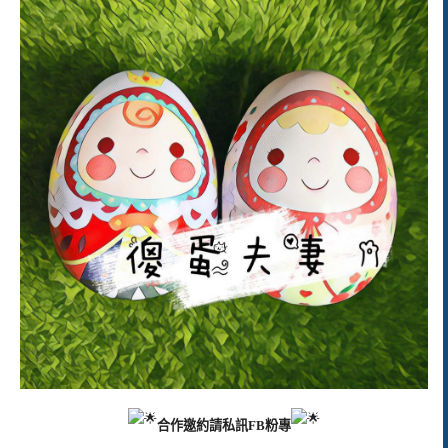
合作邀約請私訊FB粉專