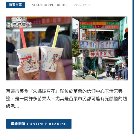
苗栗市區
SILLYCOUPLEBLOG
2025-12-14
苗栗市美食『朱媽媽豆花』就位於苗栗的信仰中心玉清宮旁
邊，是一間許多苗栗人、尤其是苗栗市民都可能有光顧過的超
級老…
CONTINUE READING